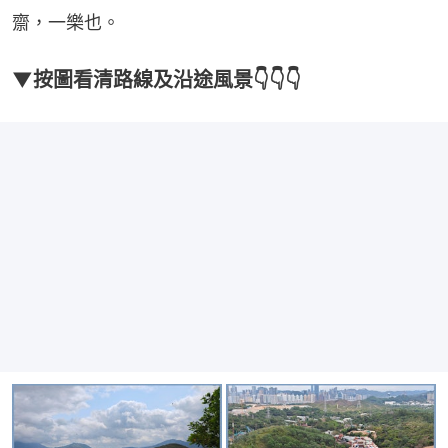
齋，一樂也。
▼按圖看清路線及沿途風景👇👇👇