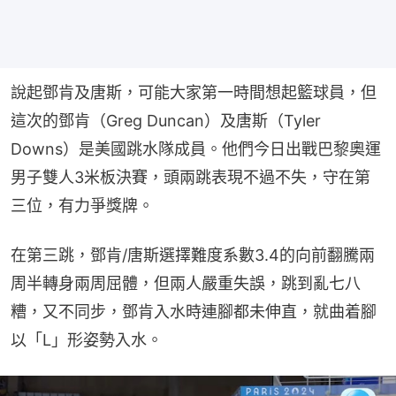
說起鄧肯及唐斯，可能大家第一時間想起籃球員，但
這次的鄧肯（Greg Duncan）及唐斯（Tyler 
Downs）是美國跳水隊成員。他們今日出戰巴黎奧運
男子雙人3米板決賽，頭兩跳表現不過不失，守在第
三位，有力爭獎牌。
在第三跳，鄧肯/唐斯選擇難度系數3.4的向前翻騰兩
周半轉身兩周屈體，但兩人嚴重失誤，跳到亂七八
糟，又不同步，鄧肯入水時連腳都未伸直，就曲着腳
以「L」形姿勢入水。