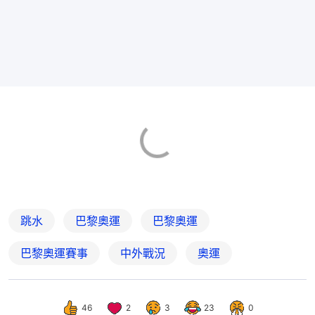
跳水
巴黎奧運
巴黎奧運
巴黎奧運賽事
中外戰況
奧運
46
2
3
23
0