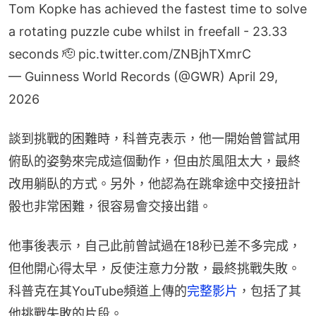
Tom Kopke has achieved the fastest time to solve
a rotating puzzle cube whilst in freefall - 23.33
seconds 🫡
pic.twitter.com/ZNBjhTXmrC
— Guinness World Records (@GWR)
April 29,
2026
談到挑戰的困難時，科普克表示，他一開始曾嘗試用
俯臥的姿勢來完成這個動作，但由於風阻太大，最終
改用躺臥的方式。另外，他認為在跳傘途中交接扭計
骰也非常困難，很容易會交接出錯。
他事後表示，自己此前曾試過在18秒已差不多完成，
但他開心得太早，反使注意力分散，最終挑戰失敗。
科普克在其YouTube頻道上傳的
完整影片
，包括了其
他挑戰失敗的片段。