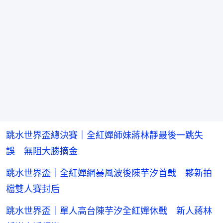
跳水世界盃總決賽｜全紅嬋師妹蔣林靜最後一跳失
誤 無阻大勝摘金
跳水世界盃｜全紅嬋網暴風波後陳芋汐首戰 夥新拍
檔雙人賽封后
跳水世界盃｜單人高台陳芋汐全紅嬋休戰 新人蔣林