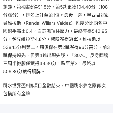
驚艷，第4跳獲得91.8分，第5跳更獲104.40分（108
分滿分），排名上升至第1位。最後一跳，墨西哥運動
員維拉斯（Randal Willars Valdez）難度分比兩名中
國選手高出0.4，白鈺鳴頂住壓力，最終奪得542.95
分，領先維拉斯4.8分，驚險獲得冠軍。維拉斯以
538.15分列第二。練俊傑在第2跳獲得96分高分，前3
跳保持領先，但第4跳出現失誤，「307C」反身翻騰
三周半抱膝僅獲得49.30分，跌至第3，最終以
506.80分獲得銅牌。
跳水世界盃9個項目全數結束，中國跳水夢之隊再次
包攬所有金牌。