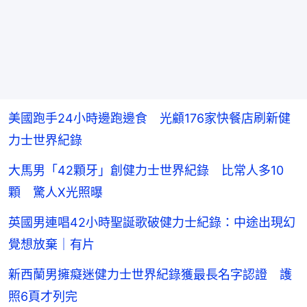
美國跑手24小時邊跑邊食 光顧176家快餐店刷新健
力士世界紀錄
大馬男「42顆牙」創健力士世界紀錄 比常人多10
顆 驚人X光照曝
英國男連唱42小時聖誕歌破健力士紀錄：中途出現幻
覺想放棄｜有片
新西蘭男擁癡迷健力士世界紀錄獲最長名字認證 護
照6頁才列完