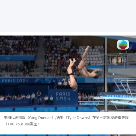
美國代表鄧肯（Greg Duncan）/唐斯（Tyler Downs）在第三跳出現嚴重失誤。
（TVB YouTube截圖）