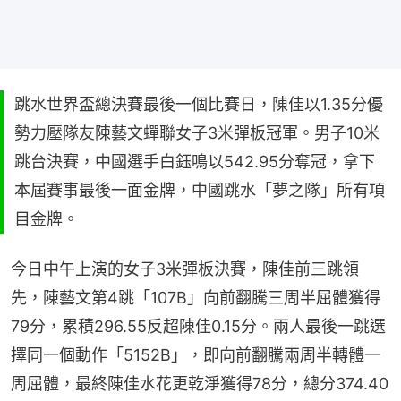
跳水世界盃總決賽最後一個比賽日，陳佳以1.35分優
勢力壓隊友陳藝文蟬聯女子3米彈板冠軍。男子10米
跳台決賽，中國選手白鈺鳴以542.95分奪冠，拿下
本屆賽事最後一面金牌，中國跳水「夢之隊」所有項
目金牌。
今日中午上演的女子3米彈板決賽，陳佳前三跳領
先，陳藝文第4跳「107B」向前翻騰三周半屈體獲得
79分，累積296.55反超陳佳0.15分。兩人最後一跳選
擇同一個動作「5152B」，即向前翻騰兩周半轉體一
周屈體，最終陳佳水花更乾淨獲得78分，總分374.40