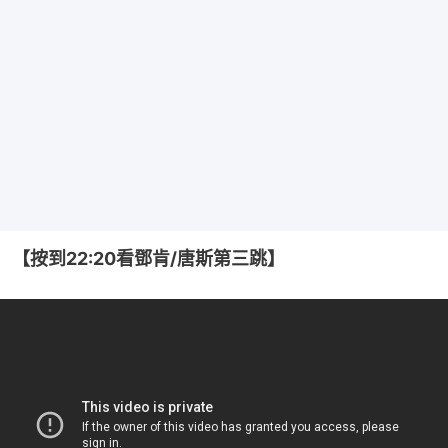
【按到22:20看鄧肯/唐斯第三跳】