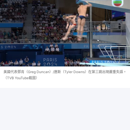
美國代表鄧肯（Greg Duncan）/唐斯（Tyler Downs）在第三跳出現嚴重失誤。
（TVB YouTube截圖）