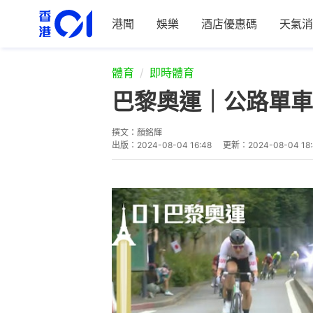
港聞
娛樂
酒店優惠碼
天氣消
體育
即時體育
巴黎奧運｜公路單車
撰文：
顏銘輝
出版：
2024-08-04 16:48
更新：
2024-08-04 18