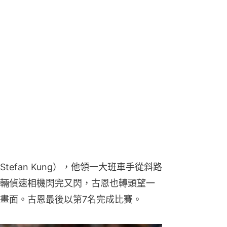
efan Kung），他領一大班車手從斜路
輛偵速相機閃完又閃，古恩也轉頭望一
畫面。古恩最後以第7名完成比賽。