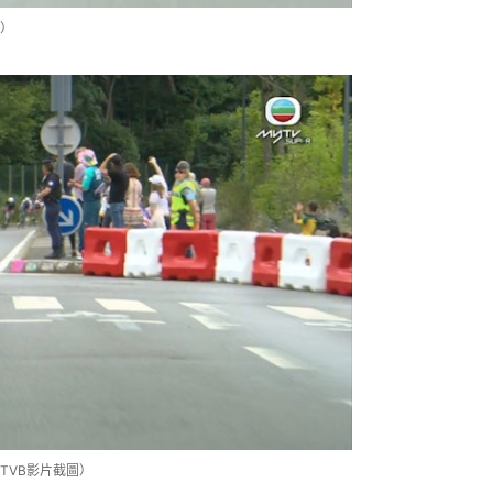
圖）
TVB影片截圖）