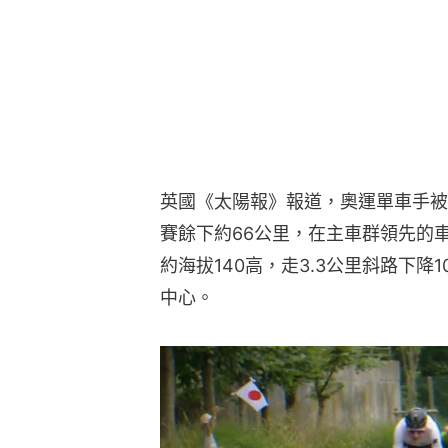
英國《太陽報》報道，奧運單車手被
賽餘下約66公里，在主車群領先的
約海拔140高，走3.3公里斜路下降
中心。