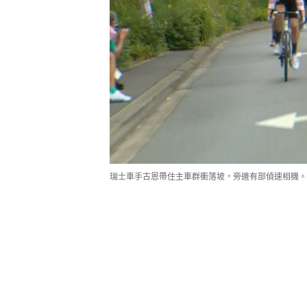
瑞士車手古恩帶住主車群衝落坡，旁邊有部偵速相機。