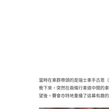
當時在車群帶頭的是瑞士車手古恩（St
衝下來，突然在兩條行車道中間的車
望後。賽會亦特地重播了這幕有趣的