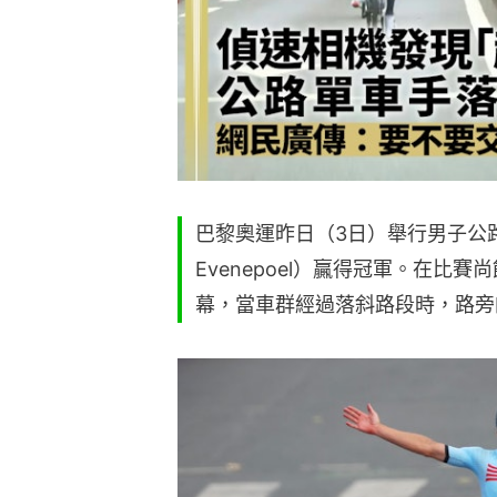
巴黎奧運昨日（3日）舉行男子公路
Evenepoel）贏得冠軍。在比
幕，當車群經過落斜路段時，路旁