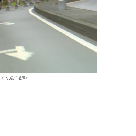
（TVB影片截圖）