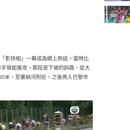
「影快相」一幕成為網上熱話。當時比
車手發起進攻。那段是下坡的斜路，從大
100米，至塞納河附近，之後再入巴黎市