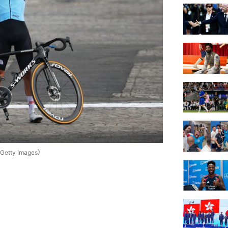
y Images）