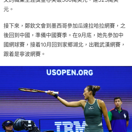
元。
接下來，鄭欽文會到墨西哥參加瓜達拉哈拉網賽，之
後回到中國，準備中國賽季。在9月底，她先參加中
國網球賽，接着10月回到家鄉湖北，出戰武漢網賽，
跟着是寧波網賽。