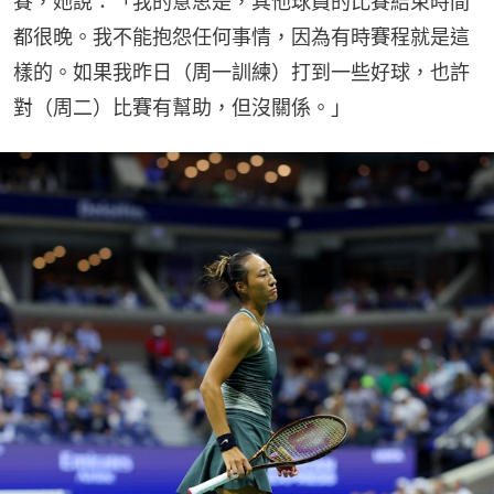
賽，她說：「我的意思是，其他球員的比賽結束時間
都很晚。我不能抱怨任何事情，因為有時賽程就是這
樣的。如果我昨日（周一訓練）打到一些好球，也許
對（周二）比賽有幫助，但沒關係。」