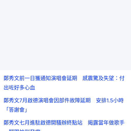
鄭秀文前一日獲通知演唱會延期 感震驚及失望：付
出咗好多心血
鄭秀文7月啟德演唱會因部件故障延期 安排1.5小時
「答謝會」
鄭秀文七月進駐啟德開騷辦終點站 揭露當年做歌手