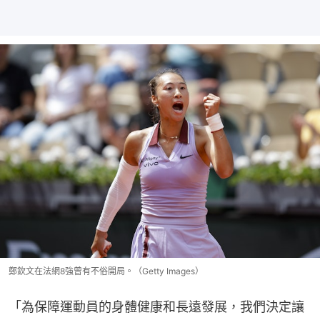
鄭欽文在法網8強曾有不俗開局。（Getty Images）
「為保障運動員的身體健康和長遠發展，我們決定讓