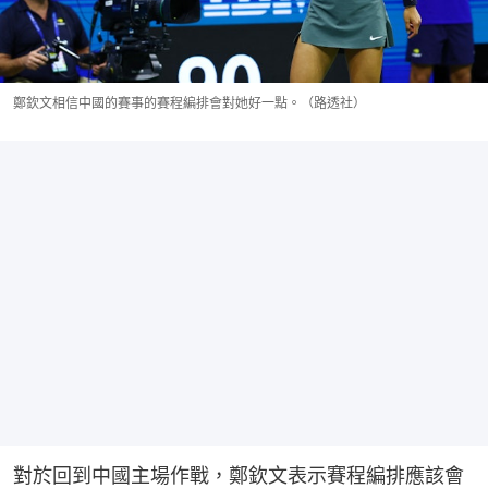
鄭欽文相信中國的賽事的賽程編排會對她好一點。（路透社）
對於回到中國主場作戰，鄭欽文表示賽程編排應該會