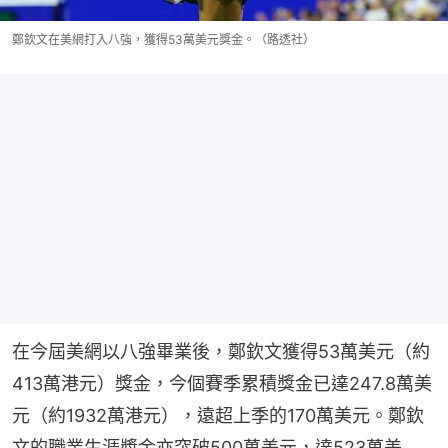
鄭欽文在美網打入八強，獲得53萬美元獎金。（路透社）
在今屆美網以八強畢業後，鄭欽文獲得53萬美元（約
413萬港元）獎金，今個賽季累積獎金已達247.8萬美
元（約1932萬港元），遠超上季的170萬美元。鄭欽
文的職業生涯獎金亦突破500萬美元，達523萬美