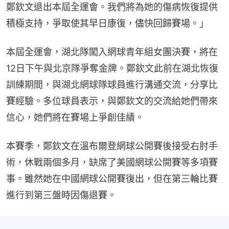
鄭欽文退出本屆全運會。我們將為她的傷病恢復提供
積極支持，爭取使其早日康復，儘快回歸賽場。」
本屆全運會，湖北隊闖入網球青年組女團決賽，將在
12日下午與北京隊爭奪金牌。鄭欽文此前在湖北恢復
訓練期間，與湖北網球隊球員進行溝通交流，分享比
賽經驗。多位球員表示，與鄭欽文的交流給她們帶來
信心，她們將在賽場上爭創佳績。
本賽季，鄭欽文在溫布爾登網球公開賽後接受右肘手
術，休戰兩個多月，缺席了美國網球公開賽等多項賽
事。雖然她在中國網球公開賽復出，但在第三輪比賽
進行到第三盤時因傷退賽。