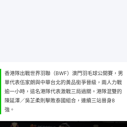
香港隊出戰世界羽聯（BWF）澳門羽毛球公開賽，男
單代表伍家朗與中華台北的黃品銜爭晉級，兩人力戰
逾一小時，這名港隊代表激戰三局過關。港隊混雙的
陳延澤／吳芷柔則擊敗泰國組合，連續三站晉身8
強。