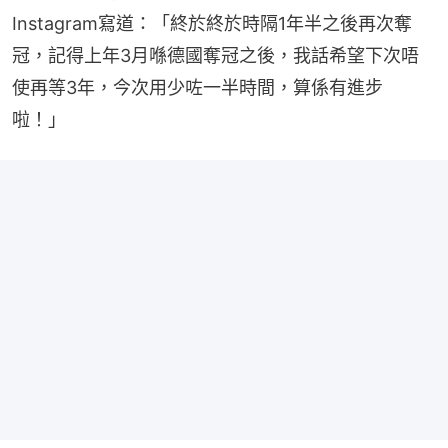
Instagram寫道：「終於終於時隔1年半之後再次奪
冠，記得上年3月喺德國奪冠之後，我話希望下次唔
使再等3年，今次用少咗一半時間，算係有進步
啦！」