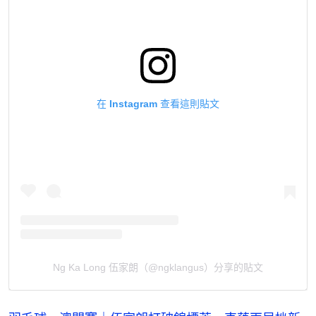
在 Instagram 查看這則貼文
Ng Ka Long 伍家朗（@ngklangus）分享的貼文