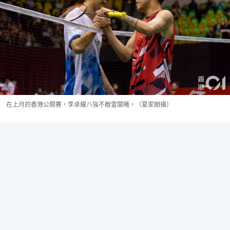
在上月的香港公開賽，李卓耀八強不敵雷蘭曦。（夏家朗攝）