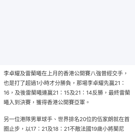
李卓耀及雷蘭曦在上月的香港公開賽八強曾經交手，
也是打了超過1小時才分勝負，那場李卓耀先贏21：
16，及後雷蘭曦連贏21：15及21：14反勝，最終雷蘭
曦入到決賽，獲得香港公開賽亞軍。
另一位港隊男單球手、世界排名20位的伍家朗就在首
圈止步，以17：21及18：21不敵法國19歲小將蘭尼