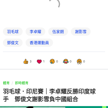
羽毛球
李卓耀
伍家朗
謝影雪
鄧俊文
香港運動員
3
1
0
0
0
體育
即時體育
羽毛球．印尼賽｜李卓耀反勝印度球
手 鄧俊文謝影雪負中國組合