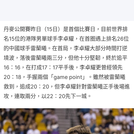
丹麥公開賽昨日（15日）是首個比賽日，目前世界排
名15位的港隊男單球手李卓耀，在首圈遇上排名26位
的中國球手雷蘭曦。在首局，李卓耀大部分時間打逆
境波，落後雷蘭曦兩三分，但他十分堅韌，終於追平
16：16，在打成17：17平手後，李卓耀更曾經領先
20：18，手握兩個「game point」。雖然被雷蘭曦
救到，追成20：20，但李卓耀針對雷蘭曦正手後場進
攻，連取兩分，以22：20先下一城。