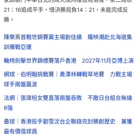
21：16追成平手，惜決勝局負14：21，未能完成反
勝。
陳樂熹首戰世錦賽冀主場創佳績 羅映潮赴北海道集
訓備戰亞運
輪椅劍擊世界錦標賽落戶香港 2027年11月亞博上演
網球．伯明翰挑戰賽｜黃澤林轉戰草地賽 力戰主場
球手兩盤贏波
法網｜張瑋桓女雙直落兩盤吞敗 不敵日台組合無緣
8強
壘球｜香港投手劉雪汶台企聯錄完封勝創歷史 兼獲
最有價值球員