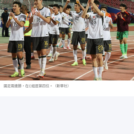
國足兩連勝，在C組居第四位。（新華社）