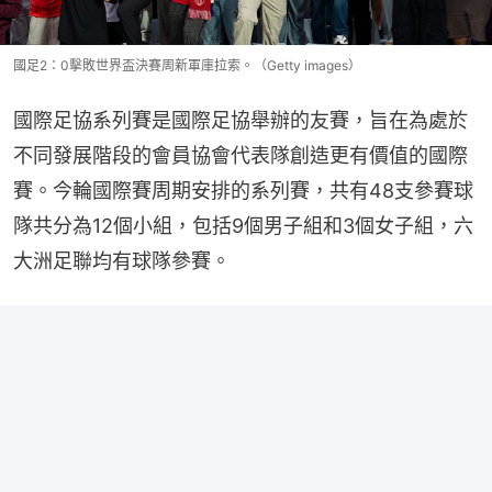
國足2：0擊敗世界盃決賽周新軍庫拉索。（Getty images）
國際足協系列賽是國際足協舉辦的友賽，旨在為處於
不同發展階段的會員協會代表隊創造更有價值的國際
賽。今輪國際賽周期安排的系列賽，共有48支參賽球
隊共分為12個小組，包括9個男子組和3個女子組，六
大洲足聯均有球隊參賽。