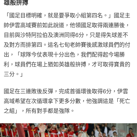
雄般拚搏
「國足目標明確，就是要爭取小組第四名。」國足主
帥伊雲高域賽前如此說道，他領國足取得兩連勝後，
目前與沙特阿拉伯及澳洲同得6分，只是得失球差不
及對方而排第四。這名七旬老帥賽後感激球員們的付
出，「球隊今仗表現十分出色，我們配得起今場勝
利，球員們在場上猶如英雄般拚搏，才可取得寶貴的
三分。」
國足在三連敗後反彈，完成首循環後取得6分，伊雲
高域希望在次循環拿下更多分數，他強調這是「死亡
之組」，所有對手都是強隊。