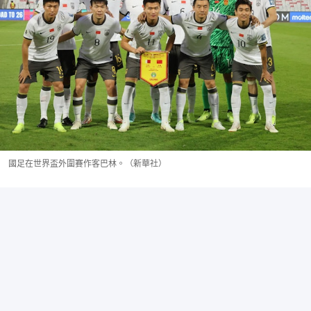
國足在世界盃外圍賽作客巴林。（新華社）