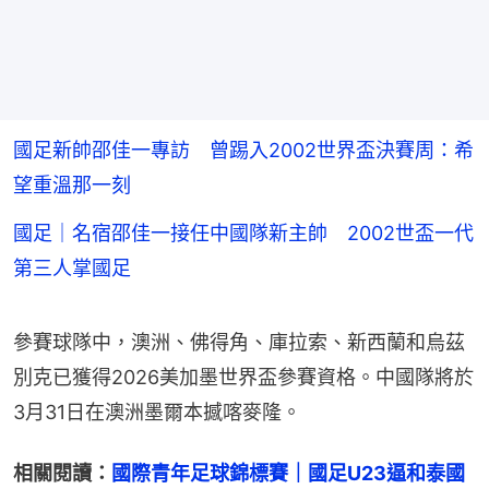
國足新帥邵佳一專訪 曾踢入2002世界盃決賽周：希
望重溫那一刻
國足｜名宿邵佳一接任中國隊新主帥 2002世盃一代
第三人掌國足
參賽球隊中，澳洲、佛得角、庫拉索、新西蘭和烏茲
別克已獲得2026美加墨世界盃參賽資格。中國隊將於
3月31日在澳洲墨爾本撼喀麥隆。
相關閱讀：
國際青年足球錦標賽｜國足U23逼和泰國