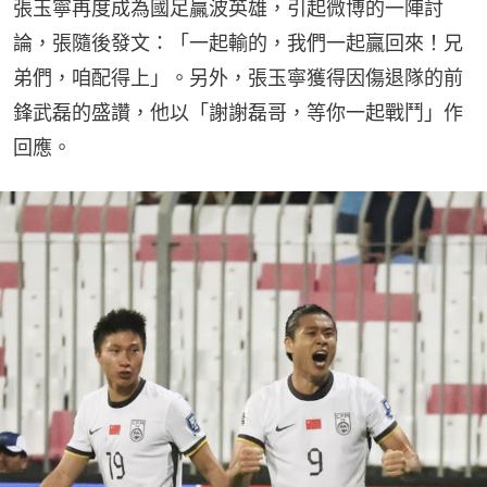
張玉寧再度成為國足贏波英雄，引起微博的一陣討
論，張隨後發文：「一起輸的，我們一起贏回來！兄
弟們，咱配得上」。另外，張玉寧獲得因傷退隊的前
鋒武磊的盛讚，他以「謝謝磊哥，等你一起戰鬥」作
回應。