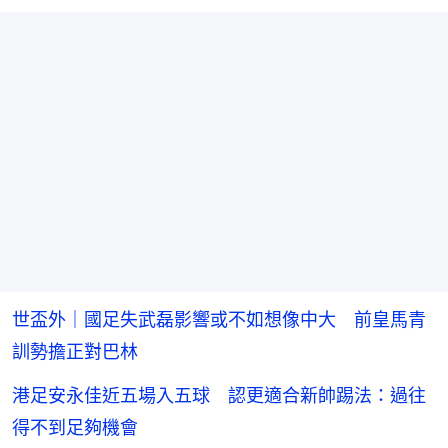
世盃外｜國足失武磊影響或不如想像中大 前皇馬青
訓勢擔正對巴林
港足安永佳近五場入五球 認更適合新帥踢法：過往
得不到足夠機會