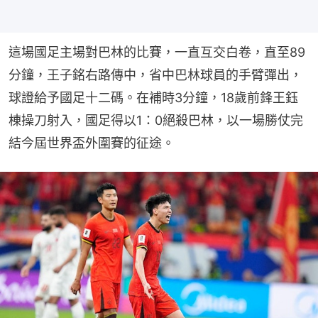
這場國足主場對巴林的比賽，一直互交白卷，直至89
分鐘，王子銘右路傳中，省中巴林球員的手臂彈出，
球證給予國足十二碼。在補時3分鐘，18歲前鋒王鈺
棟操刀射入，國足得以1：0絕殺巴林，以一場勝仗完
結今屆世界盃外圍賽的征途。