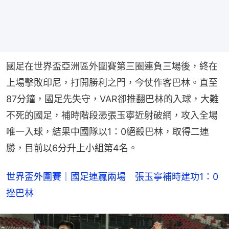
國足在世界盃亞洲區外圍賽第三圈連負三場後，終在
上場擊敗印尼，打開勝利之門，今仗作客巴林。直至
87分鐘，國足先失守，VAR卻推翻巴林的入球，大難
不死的國足，補時階段憑張玉寧近射破網，攻入全場
唯一入球，結果中國隊以1：0絕殺巴林，取得二連
勝，目前以6分升上小組第4名。
世界盃外圍賽｜國足連贏兩場　張玉寧補時建功1：0
挫巴林