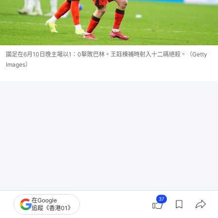
國足在6月10日晚主場以1：0擊敗巴林。王鈺棟補時射入十二碼絕殺。（Getty
Images）
37
在Google
追蹤《香港01》