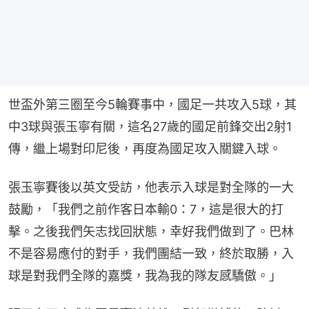
世盃外第三圈至今5輪賽事中，國足一共攻入5球，其
中3球與張玉寧有關，這名27歲的國足前鋒交出2射1
傳，繼上場對印尼後，再度為國足攻入關鍵入球。
張玉寧賽後以英文受訪，他表示入球是對全隊的一大
鼓勵，「我們之前作客日本輸0：7，這是很大的打
擊。之後我們矢志找回狀態，幸好我們做到了。巴林
不是容易應付的對手，我們團結一致，終於取勝，入
球是對我們全隊的嘉獎，我為我的隊友感驕傲。」