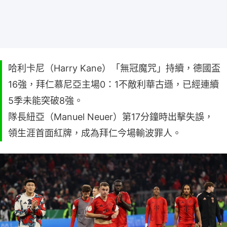
哈利卡尼（Harry Kane）「無冠魔咒」持續，德國盃
16強，拜仁慕尼亞主場0：1不敵利華古遜，已經連續
5季未能突破8強。
隊長紐亞（Manuel Neuer）第17分鐘時出擊失誤，
領生涯首面紅牌，成為拜仁今場輸波罪人。