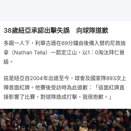
38歲紐亞承認出擊失誤 向球隊道歉
多踢一人下，利華古遜在69分鐘由後備入替的尼敦迪
拿（Nathan Tella）一箭定江山，以1：0淘汰拜仁晉
級。
這是紐亞自2004年出道至今，球會及國家隊893次上
陣首面紅牌。他賽後受訪時為此道歉：「這面紅牌直
接影響了比賽，對球隊造成打擊，我很抱歉。」