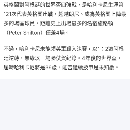
英格蘭對阿根廷的世界盃四強戰，是哈利卡尼生涯第
121次代表英格蘭出戰，超越朗尼、成為英格蘭上陣最
多的場區球員，距離史上出場最多的名宿施路頓
（Peter Shilton）僅差4場。
不過，哈利卡尼未能領英軍殺入決賽，以1：2遭阿根
廷逆轉，無緣以一場勝仗賀紀錄。4年後的世界盃，
屆時哈利卡尼將是36歲，能否繼續披甲是未知數。