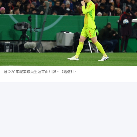
紐亞20年職業球員生涯首面紅牌。（路透社）