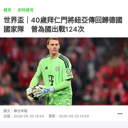
體育
即時體育
世界盃｜40歲拜仁門將紐亞傳回歸德國
國家隊 曾為國出戰124次
撰文：
聯合早報
出版：
2026-05-20 16:34
更新：
2026-05-22 14:09