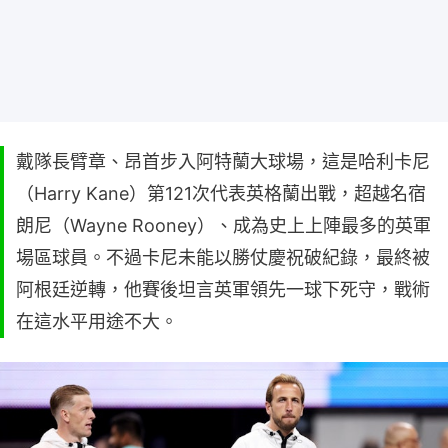
戴隊長臂章、昂首步入阿特蘭大球場，這是哈利卡尼
（Harry Kane）第121次代表英格蘭出戰，超越名宿
朗尼（Wayne Rooney）、成為史上上陣最多的英軍
場區球員。不過卡尼未能以勝仗慶祝破紀錄，最終被
阿根廷逆轉，他賽後坦言英軍領先一球下死守，戰術
在這水平用途不大。