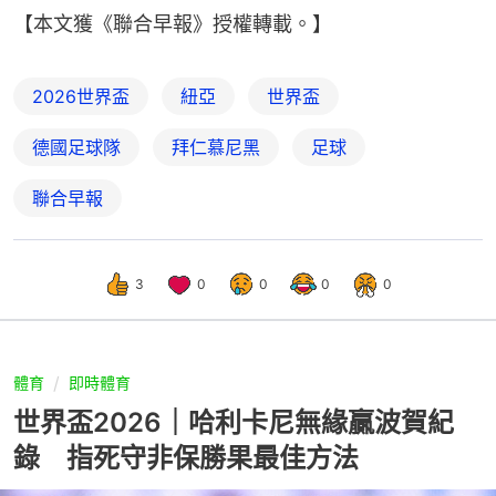
【本文獲《聯合早報》授權轉載。】
2026世界盃
紐亞
世界盃
德國足球隊
拜仁慕尼黑
足球
聯合早報
3
0
0
0
0
體育
即時體育
世界盃2026｜哈利卡尼無緣贏波賀紀
錄 指死守非保勝果最佳方法