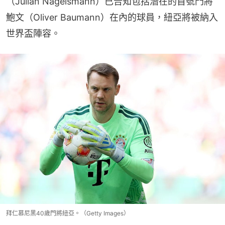
（Julian Nagelsmann）已告知包括潛在的首號門將
鮑文（Oliver Baumann）在內的球員，紐亞將被納入
世界盃陣容。
拜仁慕尼黑40歲門將紐亞。（Getty Images）