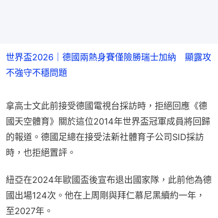
世界盃2026｜德國兩熱身賽僅險勝瑞士加納 顯露攻
不強守不穩問題
拿高士文此前接受德國電視台採訪時，拒絕回應《德
國天空體育》關於這位2014年世界盃冠軍成員將回歸
的報道。德國足總在接受法新社體育子公司SID採訪
時，也拒絕置評。
紐亞在2024年歐國盃後宣布退出國家隊，此前他為德
國出場124次。他在上周剛與拜仁慕尼黑續約一年，
至2027年。