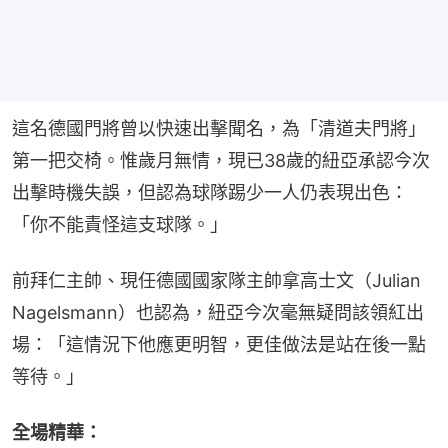
這名德國門將曾以快速出擊聞名，為「清道夫門將」
第一把交椅。惟歲月無情，現已38歲的紐亞承認今次
出擊時機失誤，但認為球隊踢少一人仍表現出色：
「你不能責怪這支球隊。」
前拜仁主帥、現任德國國家隊主帥拿高士文（Julian 
Nagelsmann）也認為，紐亞今次毫無疑問該領紅出
場：「這情況下他應更明智，更佳做法是站在後一點
等待。」
全場精華：