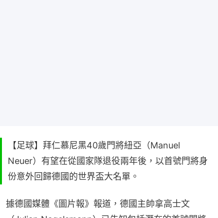
【足球】拜仁慕尼黑40歲門將紐亞（Manuel
Neuer）有望在從國家隊退役兩年後，以首號門將身
份意外回歸德國的世界盃大名單。
據德國媒體《圖片報》報道，德國主帥拿高士文