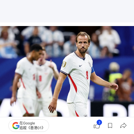
卡尼來屆還可參賽嗎？（路透社）
3
在Google
追蹤《香港01》