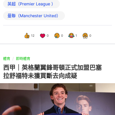
英超（Premier League ）
曼聯（Manchester United）
12
0
0
1
0
體育
即時體育
西甲｜英格蘭翼鋒哥頓正式加盟巴塞
拉舒福特未獲買斷去向成疑