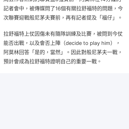
記者會中，被傳媒問了16個有關拉舒福特的問題，今
次聯賽迎戰般尼茅夫賽前，再有記者提及「福仔」。
拉舒福特上仗因傷未有隨隊訓練及比賽，被問到今仗
能否出戰，以及會否上陣（decide to play him），
阿莫林回答「是的，當然」。因此對般尼茅夫一戰，
預計會成為拉舒福特證明自己的重要一戰。