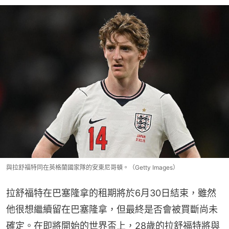
與拉舒福特同在英格蘭國家隊的安東尼哥頓。（Getty Images）
拉舒福特在巴塞隆拿的租期將於6月30日結束，雖然
他很想繼續留在巴塞隆拿，但最終是否會被買斷尚未
確定。在即將開始的世界盃上，28歲的拉舒福特將與