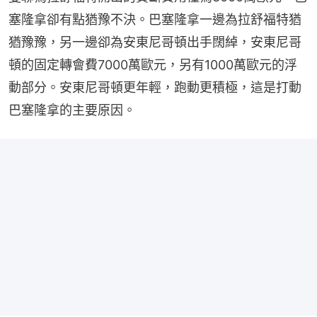
塞隆拿卻有點猶豫不決。巴塞隆拿一邊為拉舒福特猶
猶豫豫，另一邊卻為安東尼哥頓出手闊綽，安東尼哥
頓的固定轉會費7000萬歐元，另有1000萬歐元的浮
動部分。安東尼哥頓更年輕，跑動更積極，這是打動
巴塞隆拿的主要原因。