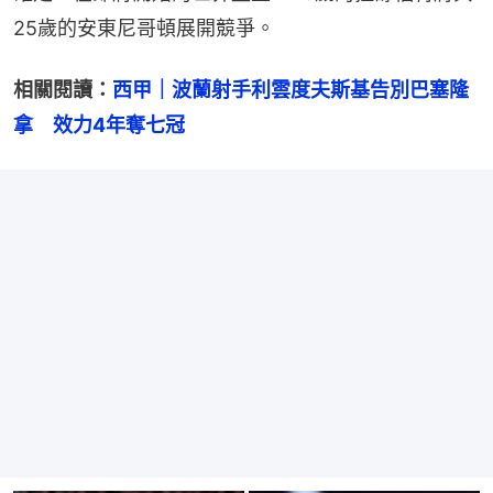
25歲的安東尼哥頓展開競爭。
相關閱讀：
西甲｜波蘭射手利雲度夫斯基告別巴塞隆
拿　效力4年奪七冠