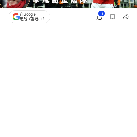
13
在Google
追蹤《香港01》
撰文：
吳慕兒
出版：
2026-03-17 20:03
更新：
2026-03-17 23:26
巴西中場卡斯米路（Casemiro）季尾約滿曼聯，今