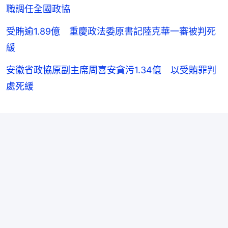
職調任全國政協
受賄逾1.89億 重慶政法委原書記陸克華一審被判死
緩
安徽省政協原副主席周喜安貪污1.34億 以受賄罪判
處死緩