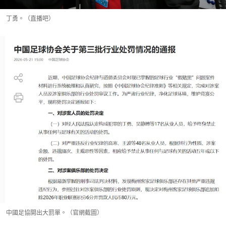
丁勇。（直播吧）
中國足協開出大罰單。（官網截圖）