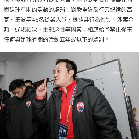
與足球有關的活動的處罰；對嚴重違反行業紀律的高
寒、王波等48名從業人員，根據其行為性質、涉案金
額、違規頻次、主觀惡性等因素，相應給予禁止從事
任何與足球有關的活動五年或以下的處罰。