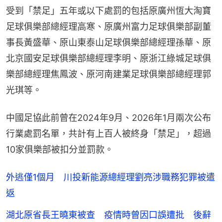
受到「禁足」五年或以下處罰的包括原廣州恆大淘寶
足球俱樂部總經理高寒、原廣州富力足球俱樂部副董
事長黃盛華、原山東泰山足球俱樂部總經理孫華、原
北京國安足球俱樂部總經理李明、原浙江綠城足球俱
樂部總經理焦鳳波、原河南建業足球俱樂部總經理郭
光琪等。
中國足協此前曾在2024年9月、2026年1月兩次公布
行業處罰名單，共計有上百人被終身「禁足」，超過
10家俱樂部被扣分並罰款。
外逃僅1個月 川投新能源總經理劉亮涉職務犯罪被遣
返
湖北原省長王曉東被查 疫情時曾因口誤遭批 後辭