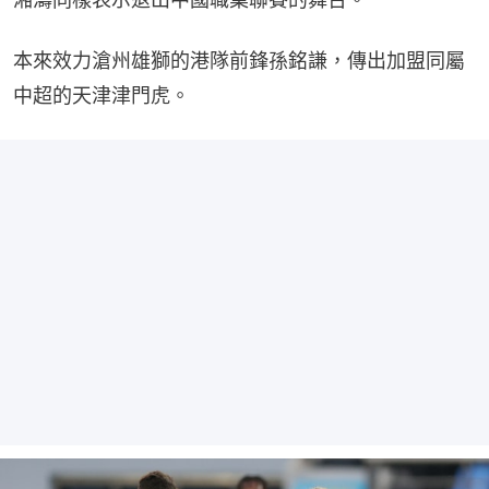
本來效力滄州雄獅的港隊前鋒孫銘謙，傳出加盟同屬
中超的天津津門虎。