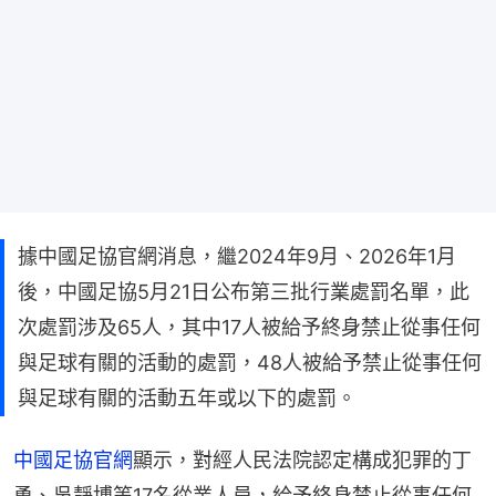
據中國足協官網消息，繼2024年9月、2026年1月
後，中國足協5月21日公布第三批行業處罰名單，此
次處罰涉及65人，其中17人被給予終身禁止從事任何
與足球有關的活動的處罰，48人被給予禁止從事任何
與足球有關的活動五年或以下的處罰。
中國足協官網
顯示，對經人民法院認定構成犯罪的丁
勇、吳靜博等17名從業人員，給予終身禁止從事任何