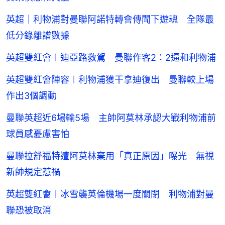
英超｜利物浦對曼聯阿諾特轉會傳聞下遊魂 全隊最
低分錄離譜數據
英超雙紅會︱迪亞路救駕 曼聯作客2：2逼和利物浦
英超雙紅會陣容︱利物浦獲干拿迪復出 曼聯較上場
作出3個調動
曼聯英超近6場輸5場 主帥阿莫林承認大戰利物浦前
球員感憂慮害怕
曼聯拉舒福特遭阿莫林棄用「真正原因」曝光 無視
新帥規定惹禍
英超雙紅會︱冰雪襲英倫機場一度關閉 利物浦對曼
聯恐被取消