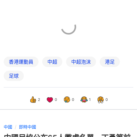
香港運動員
中超
中超泡沫
港足
足球
2
0
0
1
0
中國
即時中國