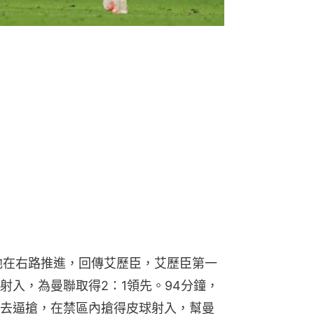
他在右路推進，回傳艾歷臣，艾歷臣第一
射入，為曼聯取得2：1領先。94分鐘，
去逼搶，在禁區內搶得皮球射入，幫曼