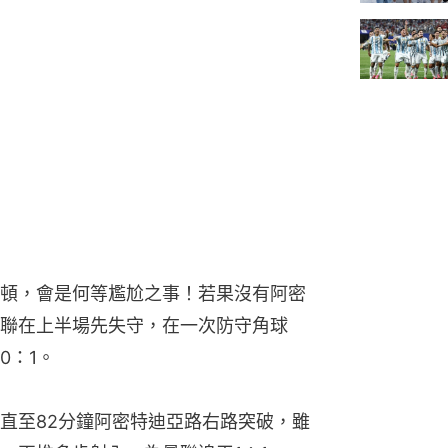
頓，會是何等尷尬之事！若果沒有阿密
聯在上半場先失守，在一次防守角球
0：1。
直至82分鐘阿密特迪亞路右路突破，雖