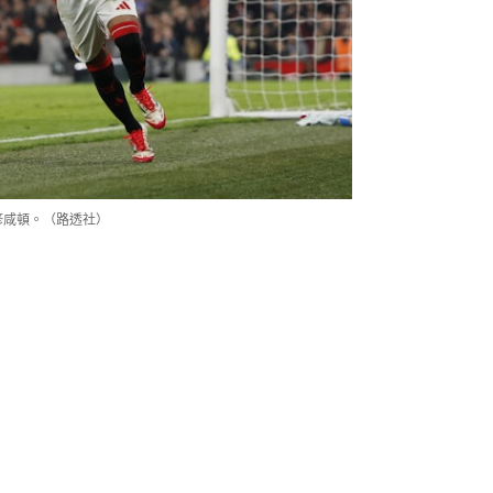
修咸頓。（路透社）