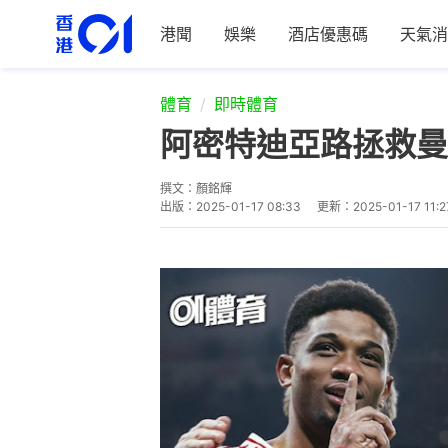
港聞
娛樂
酒店優惠碼
天氣消
體育
即時體育
阿密特迪亞路拯救曼
撰文：
顏銘輝
出版：
2025-01-17 08:33
更新：
2025-01-17 11:2