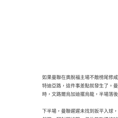
如果曼聯在奧脫福主場不敵榜尾修咸
特迪亞路，這件事差點就發生了。曼
時，文路爾烏加迪擺烏龍，半場落後
下半場，曼聯遲遲未找到扳平入球，