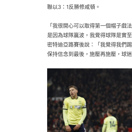
聯以3：1反勝修咸頓。
「我很開心可以取得第一個帽子戲法
是因為球隊贏波，我覺得球隊是實至
密特迪亞路賽後說：「我覺得我們踢
保持信念到最後，施壓再施壓，球迷