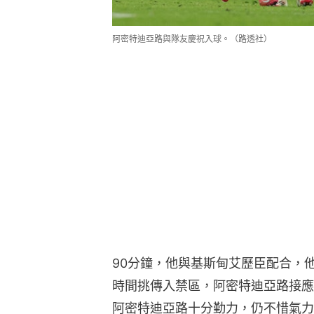
阿密特迪亞路與隊友慶祝入球。（路透社）
90分鐘，他與基斯甸艾歷臣配合，
時間挑傳入禁區，阿密特迪亞路接應
阿密特迪亞路十分勤力，仍不惜氣力