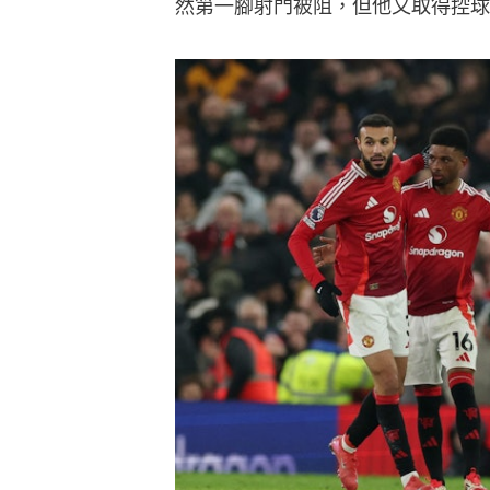
然第一腳射門被阻，但他又取得控球