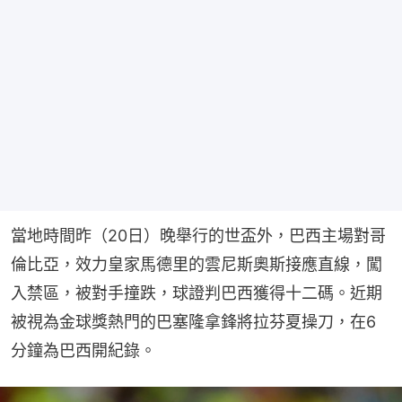
當地時間昨（20日）晚舉行的世盃外，巴西主場對哥
倫比亞，效力皇家馬德里的雲尼斯奧斯接應直線，闖
入禁區，被對手撞跌，球證判巴西獲得十二碼。近期
被視為金球獎熱門的巴塞隆拿鋒將拉芬夏操刀，在6
分鐘為巴西開紀錄。