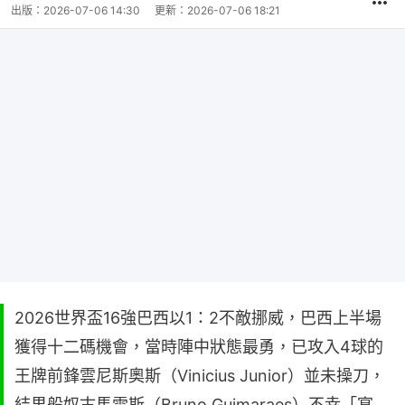
出版：
2026-07-06 14:30
更新：
2026-07-06 18:21
2026世界盃16強巴西以1：2不敵挪威，巴西上半場
獲得十二碼機會，當時陣中狀態最勇，已攻入4球的
王牌前鋒雲尼斯奧斯（Vinicius Junior）並未操刀，
結果般奴古馬雷斯（Bruno Guimaraes）不幸「宴