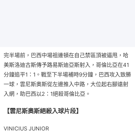
完半場前，巴西中場祖連頓在自己禁區頂被逼甩，哈
美斯洛迪古斯傳予路易斯迪亞斯射入，哥倫比亞在41
分鐘追平1：1。戰至下半場補時9分鐘，巴西攻入致勝
一球，雲尼斯奧斯從左邊推入中路，大位起右腳遠射
入網，助巴西以2：1絕殺哥倫比亞。
【雲尼斯奧斯絕殺入球片段】
VINICIUS JUNIOR