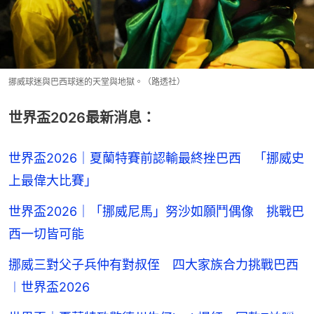
挪威球迷與巴西球迷的天堂與地獄。（路透社）
世界盃2026最新消息：
世界盃2026｜夏蘭特賽前認輸最終挫巴西 「挪威史
上最偉大比賽」
世界盃2026｜「挪威尼馬」努沙如願鬥偶像 挑戰巴
西一切皆可能
挪威三對父子兵仲有對叔侄 四大家族合力挑戰巴西
︱世界盃2026