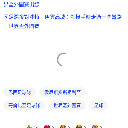
界盃外圍賽出線
國足深夜對沙特 伊雲高域：剛接手時走過一些彎路
｜世界盃外圍賽
巴西足球隊
雲尼斯奧斯祖利亞
哥倫比亞足球隊
世界盃外圍賽
足球
14
0
0
0
0