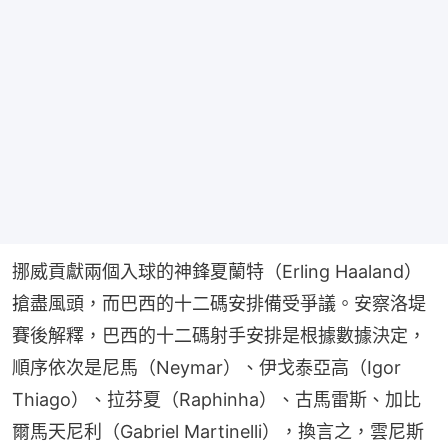
挪威貢獻兩個入球的神鋒夏蘭特（Erling Haaland）
搶盡風頭，而巴西的十二碼安排備受爭議。安察洛堤
賽後解釋，巴西的十二碼射手安排是根據數據決定，
順序依次是尼馬（Neymar）、伊戈泰亞高（Igor 
Thiago）、拉芬夏（Raphinha）、古馬雷斯、加比
爾馬天尼利（Gabriel Martinelli），換言之，雲尼斯