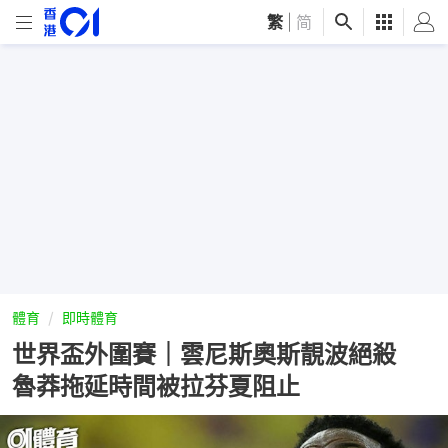
繁
|
简
體育
即時體育
世界盃外圍賽｜雲尼斯奧斯靚波絕殺
魯莽拖延時間被拉芬夏阻止