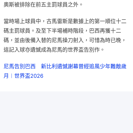
奧斯被排除在前五主罰球員之外。
當時場上球員中，古馬雷斯是數據上的第一順位十二
碼主罰球員。及至下半場補時階段，巴西再獲十二
碼，並由後備入替的尼馬操刀射入，可惜為時已晚，
這記入球亦遺憾成為尼馬的世界盃告別作。
尼馬告別巴西 新比利遺憾謝幕曾經追風少年難敵歲
月︱世界盃2026