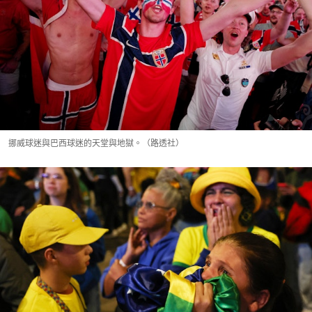
挪威球迷與巴西球迷的天堂與地獄。（路透社）