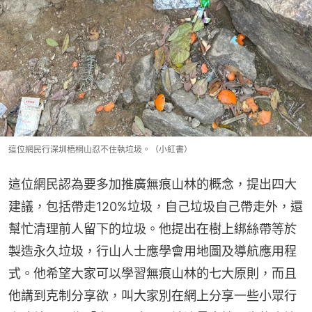
這位網民行深圳梧桐山忍不住執垃圾。（小紅書）
這位網民認為要多加推廣無痕山林的概念，提出四大
建議，包括帶走120%垃圾，自己垃圾自己帶走外，還
幫忙清理前人留下的垃圾。他提出在樹上綁絲帶等於
製造永久垃圾，行山人士應學會用地圖及導航應用程
式。他希望大家可以學習無痕山林的七大原則，而且
他講到克制分享欲，叫大家別在網上分享一些小眾行