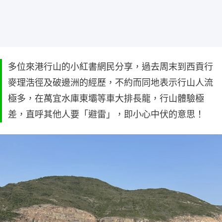
多位來港行山的小紅書網民分享，過去周末到西貢行
麥理浩徑及破邊洲的經歷，不約而同地表示行山人流
極多，在萬宜水庫東壩等車大排長龍，行山體驗極
差，直呼其他人要「避雷」，即小心中伏的意思！