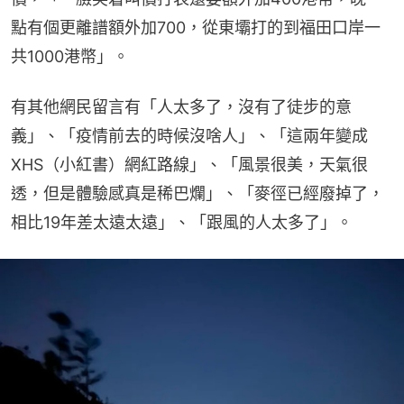
點有個更離譜額外加700，從東壩打的到福田口岸一
共1000港幣」。
有其他網民留言有「人太多了，沒有了徒步的意
義」、「疫情前去的時候沒啥人」、「這兩年變成
XHS（小紅書）網紅路線」、「風景很美，天氣很
透，但是體驗感真是稀巴爛」、「麥徑已經廢掉了，
相比19年差太遠太遠」、「跟風的人太多了」。