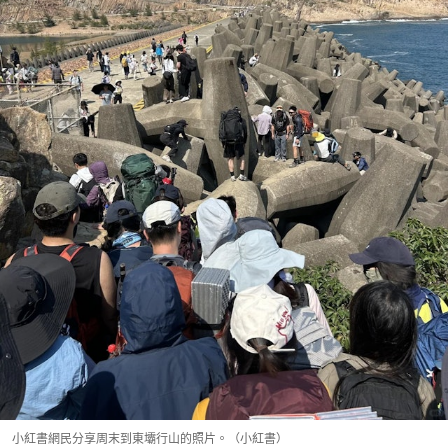
小紅書網民分享周末到東壩行山的照片。（小紅書）