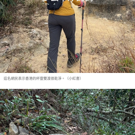
這名網民表示香港的杯靈雙渡很乾淨。（小紅書）