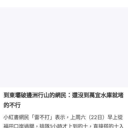
到東壩破邊洲行山的網民：還沒到萬宜水庫就堵
的不行
小紅書網民「雷不打」表示，上周六（22日）早上從
福田口岸過關，排隊1小時才上到的士，直接搭的士入