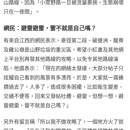
山路線，因為「小眾野路一旦被流量裹挾，生態崩壞
只在一夜間」。
網民：避雷避雷，雷不就是自己嗎？
有來自江西的網民表示，麥徑第二段、破邊洲、龍脊
及雞公嶺是山野垃圾的重災區，希望小紅書及其他網
上平台別再發其他路線的攻略，以免令其他路線淪
陷。他還表示：「現在的網絡太發達，大部分帖子只
炫耀自己看到的風景有多漂亮，於是，大家就一窩蜂
擠過去了。人多了，造成很多困擾，比如衛生變差、
交通不便等，回來又發帖吐槽、避雷。但想一想，避
雷避雷，雷不就是自己嗎？」
另外有留言稱「所以我不做攻略了，一個地方火了就