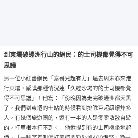
到東壩破邊洲行山的網民：的士司機都覺得不可
思議
另一位小紅書網民「泰哥兒超有力」過去周末亦來港
行東壩，感嘆那種情況連「久經沙場的的士司機都覺
得不可思議」！他寫：「傍晚因為走完破邊洲都天黑
了，我們到東壩的士站的時候看到排隊巨超級爆炸多
人，有幾個旅遊團的，還有一半的人是零零散散自遊
的，打車根本打不到。」他還提到有的士司機坐地起
價，「一臉笑着叫價打表還要額外加400港幣，晚一