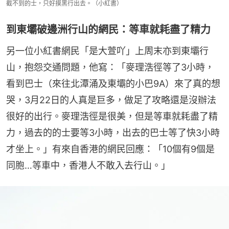
截不到的士，只好摸黑行出去。（小紅書）
到東壩破邊洲行山的網民：等車就耗盡了精力
另一位小紅書網民「是大萱吖」上周末亦到東壩行
山，抱怨交通問題，他寫：「麥理浩徑等了3小時，
看到巴士（來往北潭涌及東壩的小巴9A）來了真的想
哭，3月22日的人真是巨多，做足了攻略還是沒辦法
很好的出行。麥理浩徑是很美，但是等車就耗盡了精
力，過去的的士要等3小時，出去的巴士等了快3小時
才坐上。」有來自香港的網民回應：「10個有9個是
同胞…等車中，香港人不敢入去行山。」