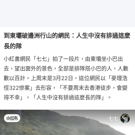
到東壩破邊洲行山的網民：人生中沒有排過這麼
長的隊
小紅書網民「七七」拍了一段片，由東壩坐小巴出
去，望出窗外的景色，全部是排隊搭小巴的人，人數
數以百計。上周末是3月22日，這位網民以「麥理浩
徑322慘案」去形容，「不要周末去香港徒步，會變
得不幸」，「人生中沒有排過這麼長的隊」。