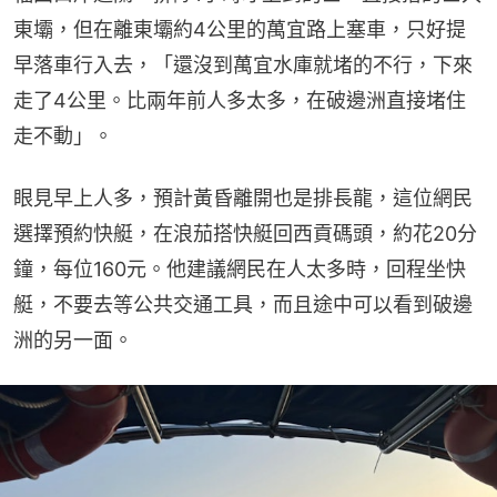
東壩，但在離東壩約4公里的萬宜路上塞車，只好提
早落車行入去，「還沒到萬宜水庫就堵的不行，下來
走了4公里。比兩年前人多太多，在破邊洲直接堵住
走不動」。
眼見早上人多，預計黃昏離開也是排長龍，這位網民
選擇預約快艇，在浪茄搭快艇回西貢碼頭，約花20分
鐘，每位160元。他建議網民在人太多時，回程坐快
艇，不要去等公共交通工具，而且途中可以看到破邊
洲的另一面。