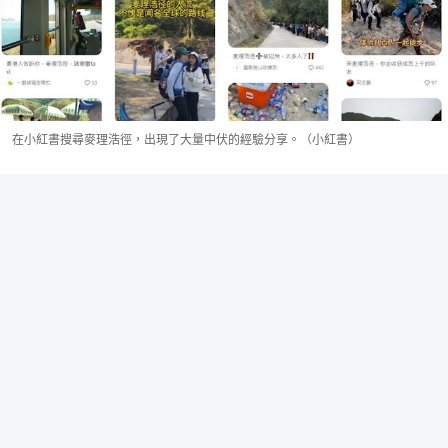
在小紅書搜尋麥理浩徑，出現了大量中伏的經驗分享。（小紅書）