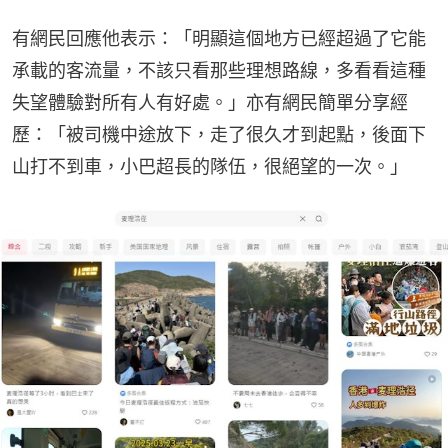
有網民回應他表示：「明顯這個地方已經超過了它能
承載的客流量，不該只看那些理想路線，多看看這種
失望體驗對所有人有好處。」亦有網民簡單分享經
歷：「被司機中途放下，走了很久才到起點，後面下
山打不到車，小巴超長的隊伍，很絕望的一次。」