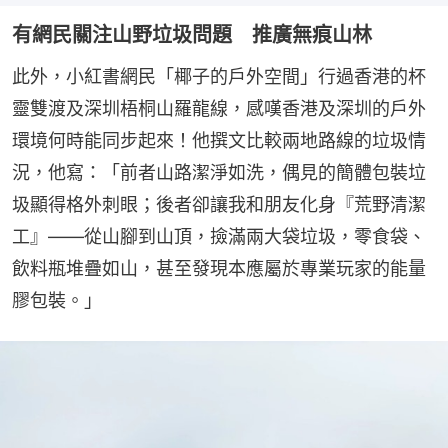
有網民關注山野垃圾問題 推廣無痕山林
此外，小紅書網民「椰子的戶外空間」行過香港的杯
靈雙渡及深圳梧桐山羅龍線，感嘆香港及深圳的戶外
環境何時能同步起來！他撰文比較兩地路線的垃圾情
況，他寫：「前者山路潔淨如洗，偶見的簡體包裝垃
圾顯得格外刺眼；後者卻讓我和朋友化身『荒野清潔
工』——從山腳到山頂，撿滿兩大袋垃圾，零食袋、
飲料瓶堆疊如山，甚至發現本應屬於專業玩家的能量
膠包裝。」