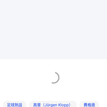
足球熱話
高普（Jürgen Klopp）
費格遜