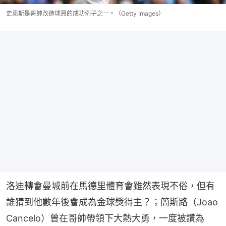
史東斯是哥帥改造球員的成功例子之一。（Getty Images）
洛迪轉會曼城前在馬德里體育會雖然表現不俗，但有
誰猜到他數年後會成為金球獎得主？；簡斯路（Joao 
Cancelo）曾在哥帥帶領下大熱大勇，一度被讚為