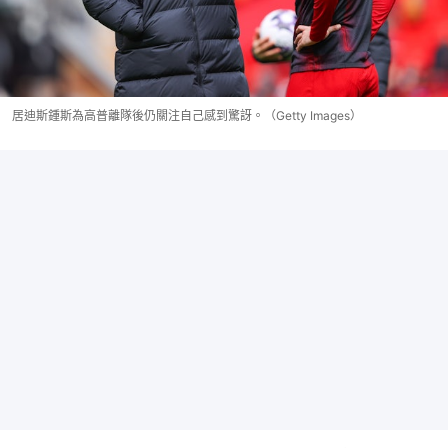
居迪斯鍾斯為高普離隊後仍關注自己感到驚訝。（Getty Images）