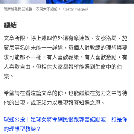
簡斯路離開曼城後，表現大不如前。（Getty Images）
總結
文章所限，除上述四位外還有摩連奴、安察洛堤、施
蒙尼等名帥未能一一詳述，每個人對教練的理想與要
求可能都不一樣，有人喜歡鞭策，有人喜歡激勵，有
人喜歡自由，但相信大家都希望能遇到生命中的伯
樂。
希望請在看這篇文章的你，也能繼續在努力之中等待
他的出現，或正竭力以表現報答知遇之恩。
球迷公投｜足球女將令網民恨跟郭嘉諾踢波 誰是你
的理想型教練？