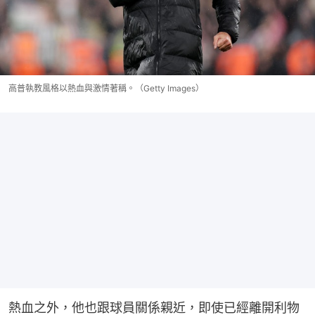
高普執教風格以熱血與激情著稱。（Getty Images）
熱血之外，他也跟球員關係親近，即使已經離開利物