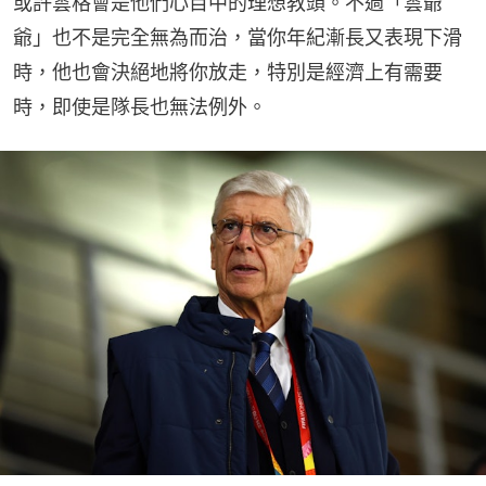
或許雲格會是他們心目中的理想教頭。不過「雲爺
爺」也不是完全無為而治，當你年紀漸長又表現下滑
時，他也會決絕地將你放走，特別是經濟上有需要
時，即使是隊長也無法例外。