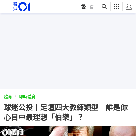
繁
|
简
體育
即時體育
球迷公投｜足壇四大教練類型 誰是你
心目中最理想「伯樂」？