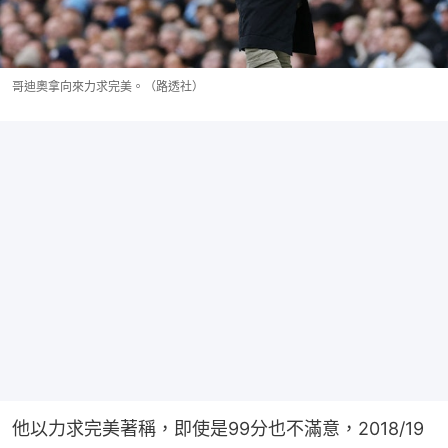
哥迪奧拿向來力求完美。（路透社）
他以力求完美著稱，即使是99分也不滿意，2018/19