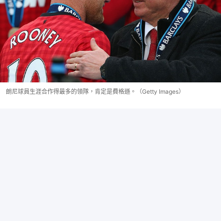
朗尼球員生涯合作得最多的領隊，肯定是費格遜。（Getty Images）