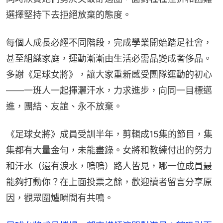
選擇堅持下去拒絕放棄的態度。
每個人成長必經不同階段，完成學業開始踏足社會，
甚至組織家庭，運動漸漸由生活必需品變成奢侈品。
多謝《足球女將》，讓大家重新感受團隊運動的初心
——一班人一起揮灑汗水，力求進步，向同一目標邁
進，團結、友誼、永不放棄。
《足球女將》成員受訓半年，剪輯成15集的節目，集
集都有大量金句，未能盡錄。女將和教練付出的努力
和汗水（還有淚水，嗚嗚）路人皆見，哪一位成員最
能夠打動你？在上面投票之餘，歡迎讀者留言分享原
因，觀眾圍爐瞬間有共鳴。