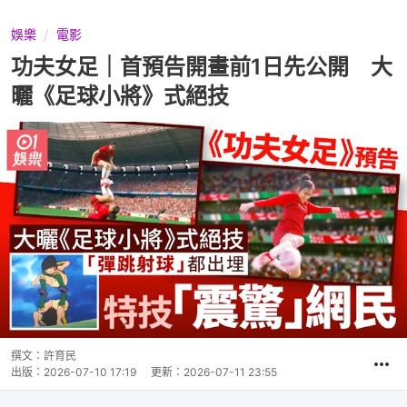
娛樂
電影
功夫女足｜首預告開畫前1日先公開 大
曬《足球小將》式絕技
撰文：
許育民
出版：
2026-07-10 17:19
更新：
2026-07-11 23:55