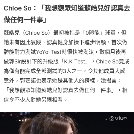
Chloe So：「我想觀眾知道蘇皓兒好認真去
做任何一件事」
蘇皓兒（Chloe So）最初被指是「0體能」球員，但
她未有因此氣餒，認真健身加操下進步明顯，首次做
體能耐力測試YoYo-Test時很快被淘汰，數個月後再
做郭Sir設計下的升級版「K.K Test」，Chloe So竟成
為僅有能完成全部測試的3人之一，令其他成員大感
意外，郭嘉諾也表示她是其他人的榜樣，她揚言：
「我想觀眾知道蘇皓兒好認真去做任何一件事」，相
信令不少人對她另眼相看。