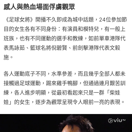
感人與熱血場面俘虜觀眾
《足球女將》開播不久即成為城中話題，24位參加節
目的女生各有不同身份：有演員和模特兒，有一般上
班族，也有不同運動的選手和教練，如前單車港隊代
表馬詠茹、籃球名將倪碧賢、前劍擊港隊代表文毅
施。
各人運動底子不同，水準參差，而且幾乎全部人都未
接觸過足球運動，踢來雞手鴨腳，但通過連月艱苦訓
練，各人進步明顯，從最初看起來只是一群「柴娃
娃」的女生，逐步為觀眾呈現令人眼前一亮的表現。