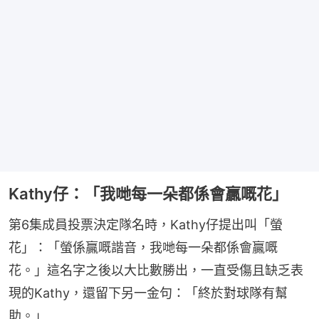
Kathy仔：「我哋每一朵都係會贏嘅花」
第6集成員投票決定隊名時，Kathy仔提出叫「螢
花」：「螢係贏嘅諧音，我哋每一朵都係會贏嘅
花。」這名字之後以大比數勝出，一直受傷且缺乏表
現的Kathy，還留下另一金句：「終於對球隊有幫
助。」