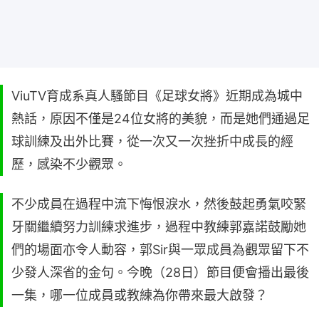
ViuTV育成系真人騷節目《足球女將》近期成為城中
熱話，原因不僅是24位女將的美貌，而是她們通過足
球訓練及出外比賽，從一次又一次挫折中成長的經
歷，感染不少觀眾。
不少成員在過程中流下悔恨淚水，然後鼓起勇氣咬緊
牙關繼續努力訓練求進步，過程中教練郭嘉諾鼓勵她
們的場面亦令人動容，郭Sir與一眾成員為觀眾留下不
少發人深省的金句。今晚（28日）節目便會播出最後
一集，哪一位成員或教練為你帶來最大啟發？