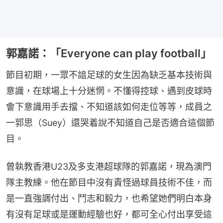
郭嘉諾：「Everyone can play football」
節目初期，一眾不諳足球的女生因為缺乏基本技術與
意識，在球場上十分迷惘。不懂得控球、遇到皮球時
會下意識用手去擋、不知道該如何走位等等，成員之
一郭思（Suey）還哭着說不知道自己是否適合這個節
目。
曾執教香港U23及多支港超球隊的郭嘉諾，現為澳門
隊主教練。他在節目中沒有責怪過球員技術不佳，而
是一直強調付出、鬥志和毅力，也希望她們明白本身
有沒有足球或是運動經驗也好，都可全心付出享受這