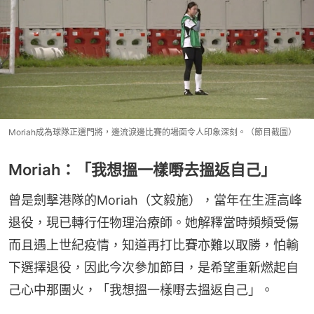
Moriah成為球隊正選門將，邊流淚邊比賽的場面令人印象深刻。（節目截圖）
Moriah：「我想搵一樣嘢去搵返自己」
曾是劍擊港隊的Moriah（文毅施），當年在生涯高峰
退役，現已轉行任物理治療師。她解釋當時頻頻受傷
而且遇上世紀疫情，知道再打比賽亦難以取勝，怕輸
下選擇退役，因此今次參加節目，是希望重新燃起自
己心中那團火，「我想搵一樣嘢去搵返自己」。