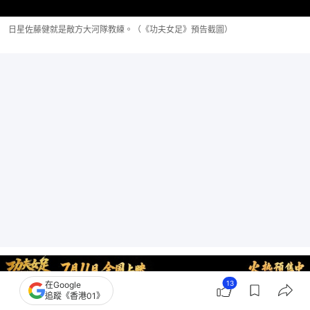
日星佐藤健就是敵方大河隊教練。（《功夫女足》預告截圖）
13
在Google
追蹤《香港01》