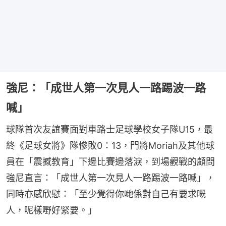
強尼：「成世人第一次見人一路踢波一路
喊」
球隊首次友誼賽面對車路士足球學校女子隊U15，最
終《足球女將》隊慘敗0：13，門將Moriah及其他球
員在「震撼教育」下邊比賽邊落淚，到場觀戰的顧問
強尼直言：「成世人第一次見人一路踢波一路喊」，
同時亦感欣慰：「至少覺得你哋係對自己有要求嘅
人，呢樣嘢好緊要。」