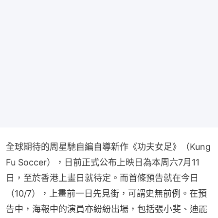
全球期待的周星馳自編自導新作《功夫女足》（Kung 
Fu Soccer），日前正式公布上映日為本周六7月11
日，至於香港上畫日就待定。而首條預告就在今日
（10/7），上畫前一日先見街，可謂史無前例。在預
告中，海報中的演員亦紛紛出場，包括張小斐、迪麗