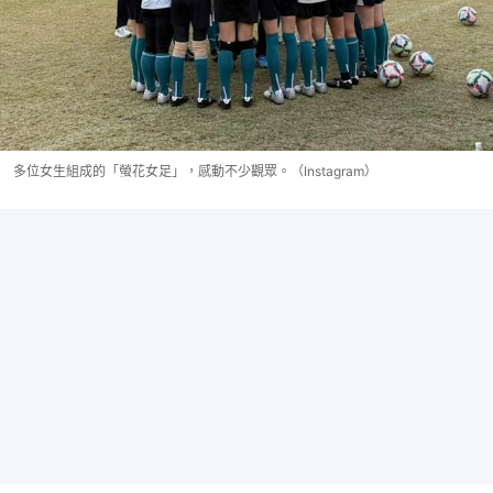
多位女生組成的「螢花女足」，感動不少觀眾。（Instagram）