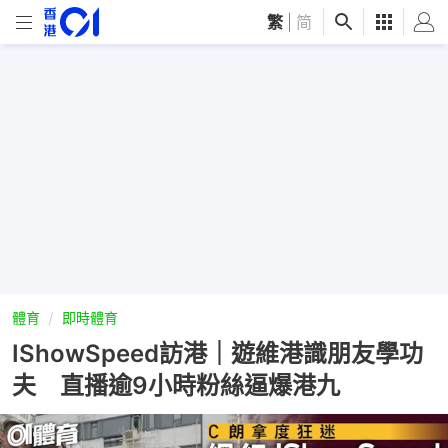
繁
|
简
體育
即時體育
IShowSpeed訪港｜遊維港識朋友學功
夫 直播逾9小時粉絲逼爆港九