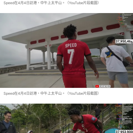
Speed在4月4日訪港，中午上太平山。（YouTube片段截圖）
Speed在4月4日訪港，中午上太平山。（YouTube片段截圖）