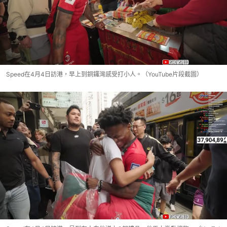
Speed在4月4日訪港，早上到銅鑼灣感受打小人。（YouTube片段截圖）