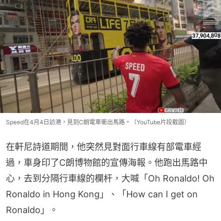
Speed在4月4日訪港，見到C朗電車衝出馬路。（YouTube片段截圖）
在軒尼詩道期間，他突然見對面行車線有部電車經
過，車身印了C朗博物館的宣傳海報。他跑出馬路中
心，去到分隔行車線的欄杆，大喊「Oh Ronaldo! Oh 
Ronaldo in Hong Kong」、「How can I get on 
Ronaldo」。