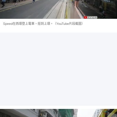
Speed在西環登上電車，搭到上環。（YouTube片段截圖）