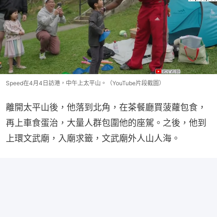
Speed在4月4日訪港，中午上太平山。（YouTube片段截圖）
離開太平山後，他落到北角，在茶餐廳買菠蘿包食，
再上車食蛋治，大量人群包圍他的座駕。之後，他到
上環文武廟，入廟求籤，文武廟外人山人海。