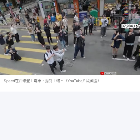
Speed在西環登上電車，搭到上環。（YouTube片段截圖）