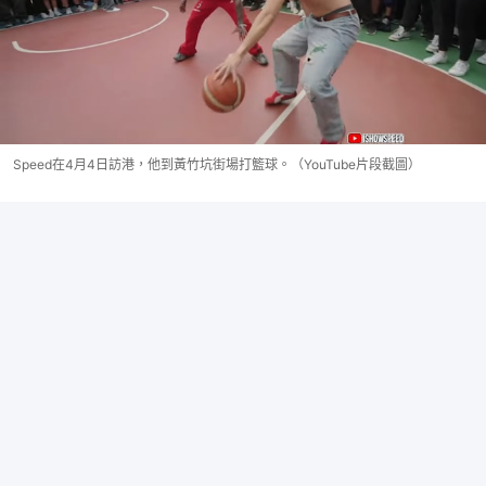
Speed在4月4日訪港，他到黃竹坑街場打籃球。（YouTube片段截圖）