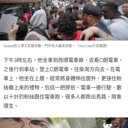
Speed到上環文武廟求籤，門外有大量支持者。（YouTube片段截圖）
下午3時左右，他坐車到西環電車廠，去看C朗電車，
之後行到車站，登上C朗電車，往柴灣方向去。在電
車上，他坐在上層，經常將身體伸出窗外，更接住粉
絲擲上來的禮物，包括一把膠劍。電車一邊行駛，數
以十計的粉絲跟住電車跑，很多人都跑出馬路，險象
環生。