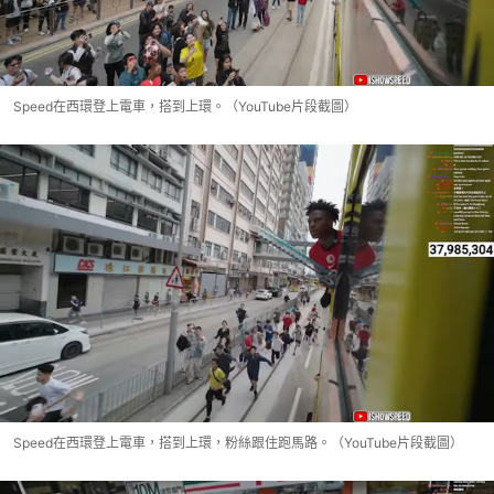
Speed在西環登上電車，搭到上環。（YouTube片段截圖）
Speed在西環登上電車，搭到上環，粉絲跟住跑馬路。（YouTube片段截圖）