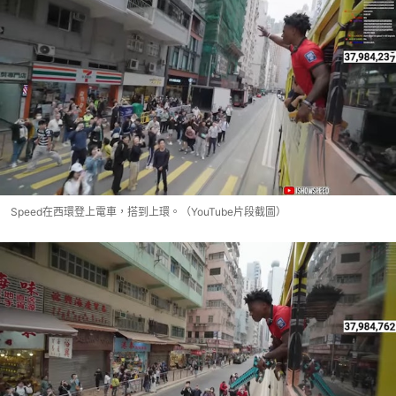
Speed在西環登上電車，搭到上環。（YouTube片段截圖）