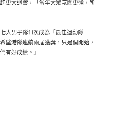
起更大迴響，「當年大眾氛圍更強，所
七人男子隊11次成為「最佳運動隊
希望港隊連續兩屆獲獎，只是個開始，
們有好成績。」