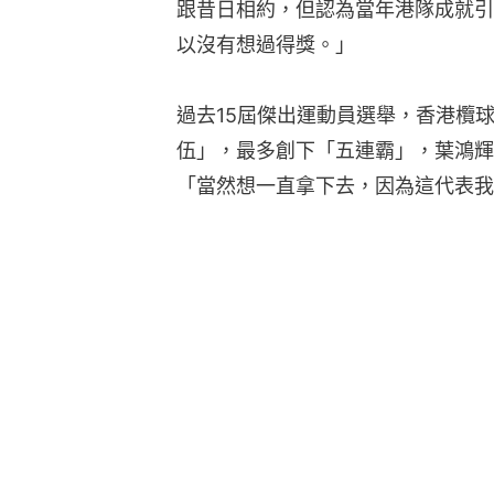
跟昔日相約，但認為當年港隊成就引
以沒有想過得獎。」
過去15屆傑出運動員選舉，香港欖球
伍」，最多創下「五連霸」，葉鴻輝
「當然想一直拿下去，因為這代表我