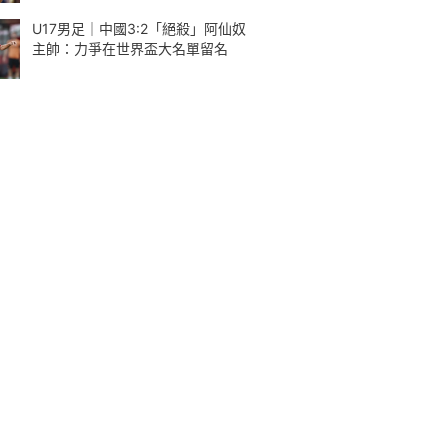
U17男足｜中國3:2「絕殺」阿仙奴
主帥：力爭在世界盃大名單留名