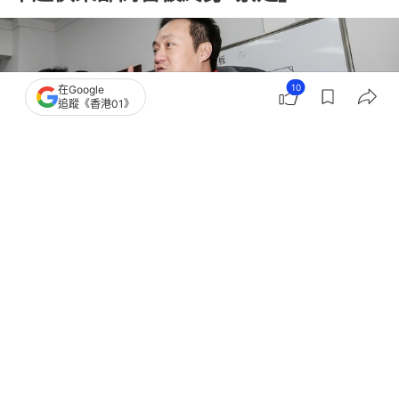
10
在Google
追蹤《香港01》
撰文：
盛昀
出版：
2026-05-21 18:09
更新：
2026-05-21 18:12