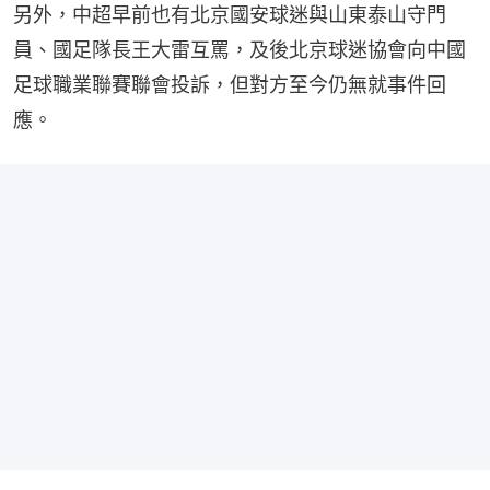
另外，中超早前也有北京國安球迷與山東泰山守門
員、國足隊長王大雷互罵，及後北京球迷協會向中國
足球職業聯賽聯會投訴，但對方至今仍無就事件回
應。