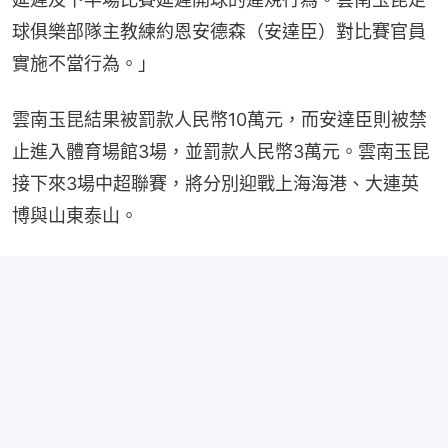
球俱樂部隊主教練約恩安德森（安達臣）對比賽官員
實施不當行為。」
雲南玉昆結果被罰款人民幣10萬元，而安達臣則被禁
止進入體育場館3場，並罰款人民幣3萬元。雲南玉昆
接下來3場中超聯賽，將分別迎戰上海海港、大連英
博與山東泰山。