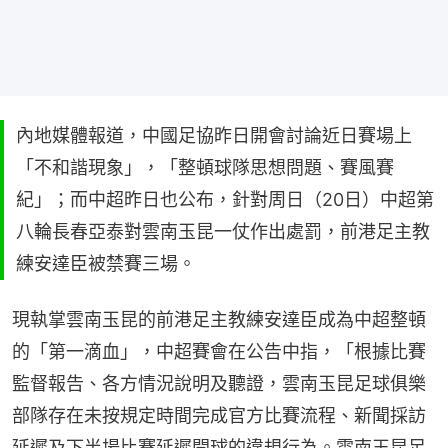
內地媒體報道，中國足協昨日開會討論近日賽場上
「不和諧現象」，「整頓球隊思想問題、賽風賽
紀」；而中超昨日也公布，針對周日（20日）中超第
八輪長春亞泰對雲南玉昆一仗作出處罰，前港足主教
練安達臣被禁賽三場。
現執掌雲南玉昆的前港足主教練安達臣成為中超整頓
的「第一滴血」，中超賽會在公告中指，「根據比賽
監督報告、各方情況說明及聽證，雲南玉昆足球俱樂
部隊存在未按規定時間完成官方比賽流程、新聞採訪
延遲及下半場比賽延遲開球的違規行為。雲南玉昆足