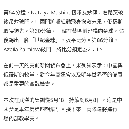
第54分鐘，Natalya Mashina接隊友妙傳，右路突破
後吊射破門，中國門將潘紅豔飛身撲救未果，俄羅斯
取得領先。第60分鐘，王霜在禁區前沿橫向帶球，隨
後踢出一腳「世紀金球」，扳平比分。第86分鐘，
Azalia Zalmieva破門，將比分鎖定為2：1。
在前一天的賽前新聞發布會上，米列錫表示，中國與
俄羅斯的較量，對今年亞運會以及明年世界盃的備賽
都是重要的實戰機會。
本次在武漢的集訓從5月18日持續到6月8日，這是中
國女足本年度第四期集訓。接下來，兩隊還將進行一
場內部教學賽。