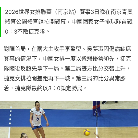
2026世界女排聯賽（南京站）賽事3日晚在南京青奧
體育公園體育館拉開戰幕，中國國家女子排球隊首戰
0：3不敵捷克隊。
對陣首局，在兩大主攻手李盈瑩、吳夢潔因傷病缺席
賽事的情況下，中國女排一度以微弱優勢領先，捷克
隊隨後反超先拿下一局。第二局雙方比分交替上升，
捷克女排拉開差距再下一城。第三局的比分異常膠
着，捷克隊最終以3：0鎖定勝局。