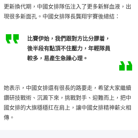
更新換代期，中國女排隊伍注入了更多新鮮血液，出
現很多新面孔。中國女排隊長龔翔宇賽後總結：
比賽伊始，我們跟對方比分膠着，
後半段有點頂不住壓力，年輕隊員
較多，易產生急躁心理。
她表示，中國女排還有很長的路要走，希望大家繼續
鑽研技戰術、沉澱下來，挑戰對手、迎難而上，把中
國女排的大旗穩穩扛在肩上，讓中國女排精神薪火相
傳。