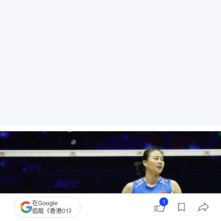
1
在Google
追蹤《香港01》