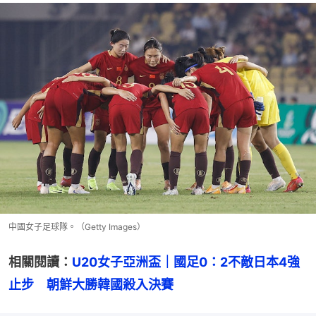
中國女子足球隊。（Getty Images）
相關閱讀：
U20女子亞洲盃｜國足0：2不敵日本4強
止步　朝鮮大勝韓國殺入決賽