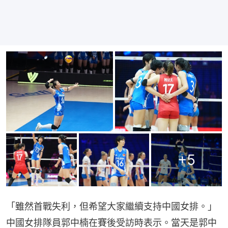
+
5
「雖然首戰失利，但希望大家繼續支持中國女排。」
中國女排隊員郭中楠在賽後受訪時表示。當天是郭中