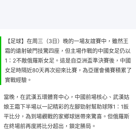
【足球】在周三（3日）晚的一場友誼賽中，雖然王
霜的遠射破門技驚四座，但主場作戰的中國女足仍以
1：2不敵俄羅斯女足。這是自亞洲盃準決賽後，中國
女足時隔近80天再次迎來比賽，為亞運會備賽積累了
實戰經驗。
當晚，在武漢五環體育中心，中國前場核心、武漢姑
娘王霜下半場以一記精彩的左腳勁射幫助球隊1：1扳
平比分，為到場觀戰的家鄉球迷帶來驚喜。但俄羅斯
在終場前再度將比分超出，鎖定勝局。