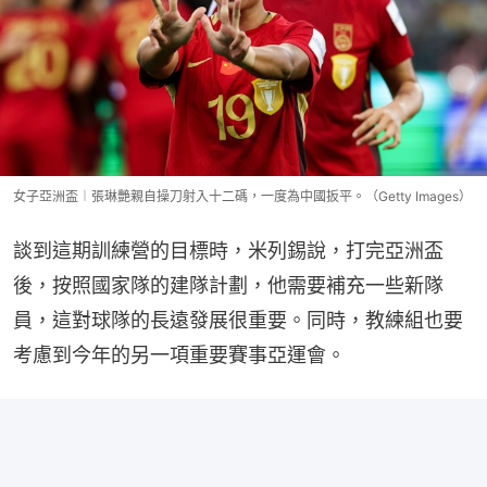
女子亞洲盃︱張琳艷親自操刀射入十二碼，一度為中國扳平。（Getty Images）
談到這期訓練營的目標時，米列錫說，打完亞洲盃
後，按照國家隊的建隊計劃，他需要補充一些新隊
員，這對球隊的長遠發展很重要。同時，教練組也要
考慮到今年的另一項重要賽事亞運會。