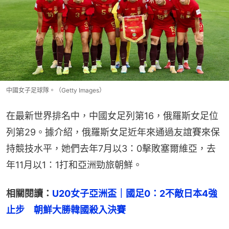
中國女子足球隊。（Getty Images）
在最新世界排名中，中國女足列第16，俄羅斯女足位
列第29。據介紹，俄羅斯女足近年來通過友誼賽來保
持競技水平，她們去年7月以3：0擊敗塞爾維亞，去
年11月以1：1打和亞洲勁旅朝鮮。
相關閱讀：
U20女子亞洲盃｜國足0：2不敵日本4強
止步　朝鮮大勝韓國殺入決賽