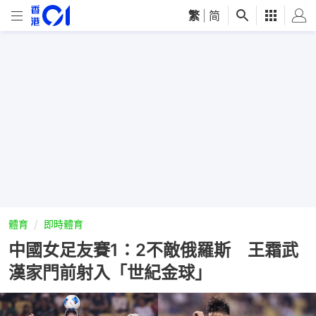
繁
|
简
體育
即時體育
中國女足友賽1：2不敵俄羅斯 王霜武
漢家門前射入「世紀金球」