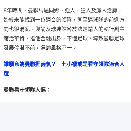
8年時間，曼聯試過同鄉、強人、狂人及魔人治魔，
始終未能找到一位適合的領隊，甚至連球隊的前進方
向也很混亂。輿論及球迷歸咎於決定請人的執行副主
席活華特，指他金融出身，不懂足球，導致曼聯足球
發展停滯不前，選帥風格不一。
誰願意為曼聯捱義氣？　七小福或是看守領隊適合人
選
曼聯看守領隊人選：