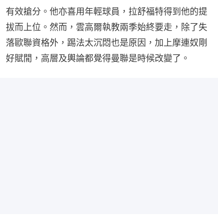
有效搶分。他亦喜用年輕球員，拉舒福特得到他的提
拔而上位。然而，雲高爾執教兩季始終要走，除了失
落歐聯資格外，踢法太沉悶也是原因，加上摩連奴剛
好賦閒，高層及輿論都覺得曼聯是時候改變了。