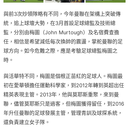
與前3次炒領隊略有不同，今年曼聯在架構上突破傳
統，追上球壇大勢，在3月首設足球總監及技術總
監，分別由梅圖（John Murtough）及名宿費查擔
任，相信是希望減低每次換帥的震盪，掌舵曼聯的足
球方向。如今危難之際，應是考驗足球總監梅圖之
時。
與活華特不同，梅圖是個根正苗紅的足球人。梅圖最
初在愛華頓擔任運動科學家，到2012年轉到英超出任
精英表現主管。2013年，他與莫耶斯重聚，來到曼
聯，儘管莫耶斯只是過客，但梅圖獲得留任，到2016
年升任曼聯的足球發展主管，管理青訓及球探系統，
還負責建立女子隊。