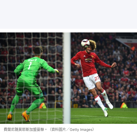
費蘭尼隨莫耶斯加盟曼聯。（資料圖片／Getty Images）