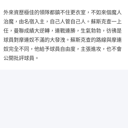
外來資歷極佳的領隊都鎮不住更衣室，不如來個魔人
治魔，由名宿入主，自己人管自己人。蘇斯克查一上
任，曼聯成績大逆轉，連戰連勝，生氣勃勃，彷彿是
球員對摩連奴不滿的大發洩。蘇斯克查的路線與摩連
奴完全不同，他給予球員自由度，主張進攻，也不會
公開批評球員。