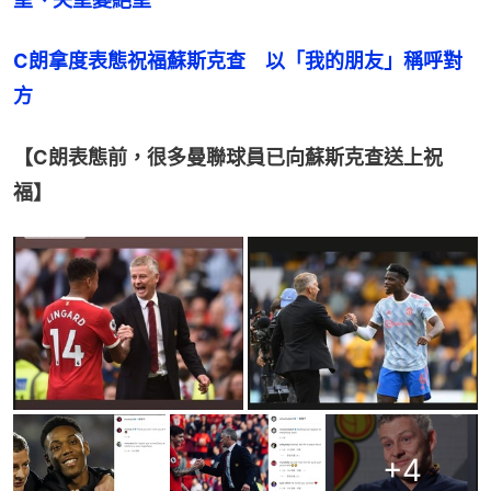
C朗拿度表態祝福蘇斯克查　以「我的朋友」稱呼對
方
【C朗表態前，很多曼聯球員已向蘇斯克查送上祝
福】
+
4