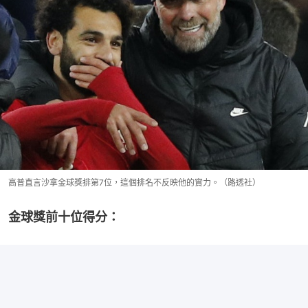
高普直言沙拿金球獎排第7位，這個排名不反映他的實力。（路透社）
金球獎前十位得分：