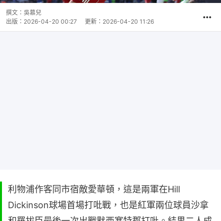
撰文：
吳慕兒
出版：
2026-04-20 00:27
更新：
2026-04-20 11:26
利物浦作客同市宿敵愛華頓，這是兩軍在Hill
Dickinson球場首場打吡戰，也是紅軍兩位球員沙拿
和羅拔臣最後一次出戰默西塞特郡打吡。結果二人成