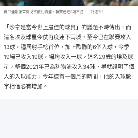
賓尼迪斯領軍倒戈不敵利物浦，聯賽已經8場不勝。（路透社）
「沙拿是當今世上最佳的球員」的議題不時傳出，而
這名埃及球星今仗再度連下兩城，至今已在聯賽攻入
13球，穩居射手榜首位，加上歐聯的6個入球，今季
19場已攻入19球，場均攻入一球。這名29歲的埃及球
星，整個2021年已為利物浦攻入34球，早就證明了個
人的入球能力，今年還有一個月的時間，他的入球數
字相信必有增加。