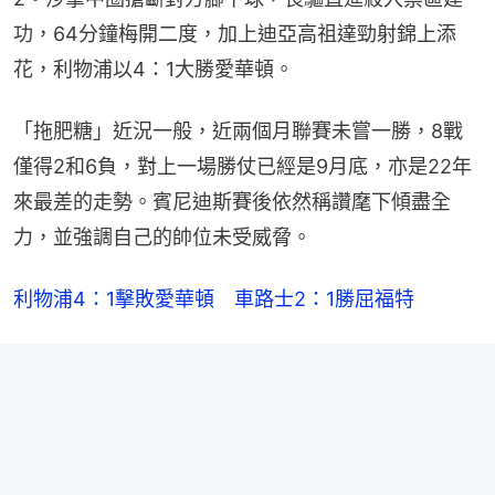
功，64分鐘梅開二度，加上迪亞高祖達勁射錦上添
花，利物浦以4：1大勝愛華頓。
「拖肥糖」近況一般，近兩個月聯賽未嘗一勝，8戰
僅得2和6負，對上一場勝仗已經是9月底，亦是22年
來最差的走勢。賓尼迪斯賽後依然稱讚麾下傾盡全
力，並強調自己的帥位未受威脅。
利物浦4：1擊敗愛華頓　車路士2：1勝屈福特