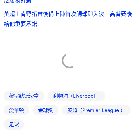
尼屢被針對
英超︱南野拓實後備上陣首次觸球即入波 高普賽後
給他重要承諾
穆罕默德沙拿
利物浦（Liverpool）
愛華頓
金球獎
英超（Premier League ）
足球