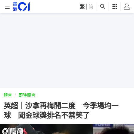
繁
|
简
體育
即時體育
英超｜沙拿再梅開二度 今季場均一
球 聞金球獎排名不禁笑了