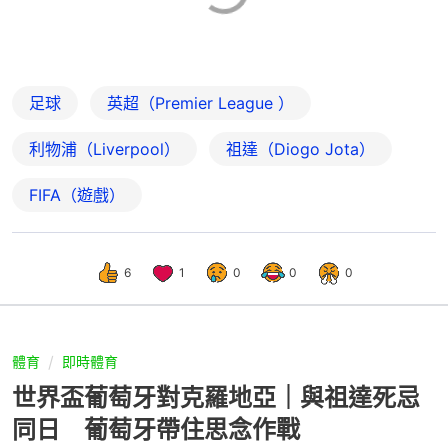
足球
英超（Premier League ）
利物浦（Liverpool）
祖達（Diogo Jota）
FIFA（遊戲）
6
1
0
0
0
體育
即時體育
世界盃葡萄牙對克羅地亞｜與祖達死忌
同日 葡萄牙帶住思念作戰