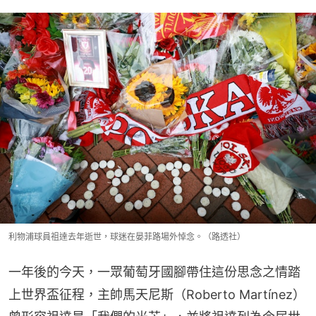
利物浦球員祖達去年逝世，球迷在晏菲路場外悼念。（路透社）
一年後的今天，一眾葡萄牙國腳帶住這份思念之情踏
上世界盃征程，主帥馬天尼斯（Roberto Martínez）