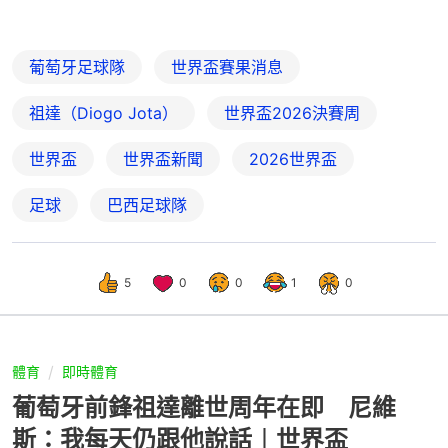
葡萄牙足球隊
世界盃賽果消息
祖達（Diogo Jota）
世界盃2026決賽周
世界盃
世界盃新聞
2026世界盃
足球
巴西足球隊
5
0
0
1
0
體育
即時體育
葡萄牙前鋒祖達離世周年在即 尼維
斯：我每天仍跟他說話︱世界盃