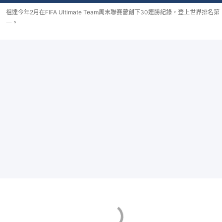
祖達今年2月在FIFA Ultimate Team周末聯賽曾創下30連勝紀錄，登上世界排名第
一。