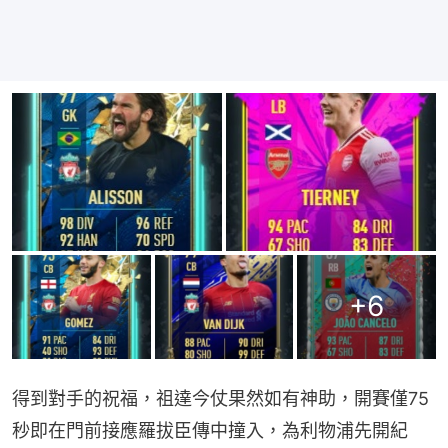
+
6
得到對手的祝福，祖達今仗果然如有神助，開賽僅75
秒即在門前接應羅拔臣傳中撞入，為利物浦先開紀