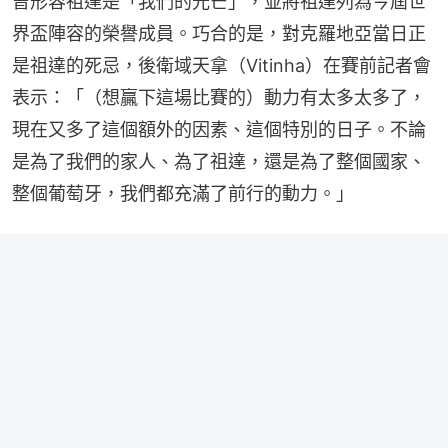
曾形容祖達是「我們的光芒」，並將祖達列為今屆世
界盃陣容的榮譽成員。巧合的是，對克羅地亞當日正
是祖達的死忌，後衛域天拿（Vitinha）在賽前記者會
表示：「（想贏下這場比賽的）動力有太多太多了，
現在又多了這個額外的因素、這個特別的日子。不論
是為了我們的家人、為了祖達，還是為了整個國家、
整個葡萄牙，我們都充滿了前行的動力。」