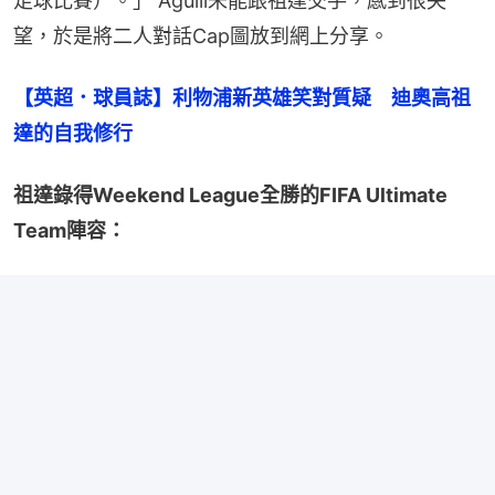
足球比賽）。」 Aguili未能跟祖達交手，感到很失
望，於是將二人對話Cap圖放到網上分享。
【英超．球員誌】利物浦新英雄笑對質疑　迪奧高祖
達的自我修行
祖達錄得Weekend League全勝的FIFA Ultimate 
Team陣容：