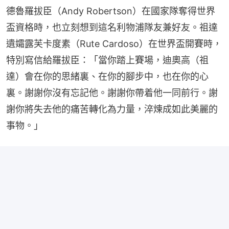
德魯羅拔臣（Andy Robertson）在國家隊奪得世界
盃資格時，也立刻想到這名利物浦隊友兼好友。祖達
遺孀露芙卡度素（Rute Cardoso）在世界盃開賽時，
特別寫信給羅拔臣：「當你踏上賽場，迪奧高（祖
達）會在你的思緒裏、在你的腳步中，也在你的心
裏。謝謝你沒有忘記他。謝謝你帶着他一同前行。謝
謝你將失去他的痛苦轉化為力量，淬煉成如此美麗的
事物。」