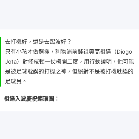
去打機好，還是去踢波好？
只有小孩才做選擇，利物浦前鋒祖奧高祖達（Diogo
Jota）對修咸頓一仗梅開二度，用行動證明，他可能
是被足球耽誤的打機之神，但絕對不是被打機耽誤的
足球員。
祖達入波慶祝連環圖：