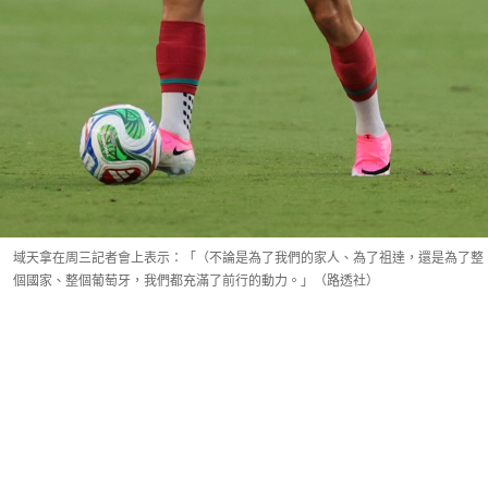
域天拿在周三記者會上表示：「（不論是為了我們的家人、為了祖達，還是為了整
個國家、整個葡萄牙，我們都充滿了前行的動力。」（路透社）