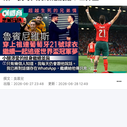
撰文：
吳慕兒
出版：
2026-06-27 23:48
更新：
2026-06-28 12:49