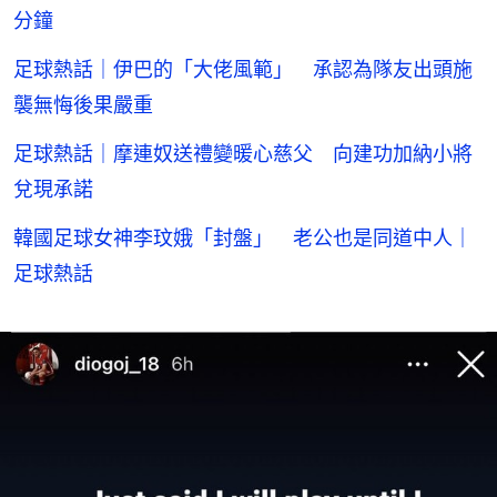
分鐘
足球熱話｜伊巴的「大佬風範」 承認為隊友出頭施
襲無悔後果嚴重
足球熱話｜摩連奴送禮變暖心慈父 向建功加納小將
兌現承諾
韓國足球女神李玟娥「封盤」 老公也是同道中人｜
足球熱話