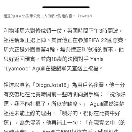
祖達的FIFA 22對手公開二人的網上對話內容。（Twitter）
利物浦周六對修咸頓一仗，英國時間下午3時開波，
祖達獲派正選上陣。其實他正在參加FIFA 22國際賽，
周六正是外圍賽第4輪，無奈撞正利物浦的賽事，他
只好返回現實，並向18歲的法國對手 Yanis 
"Lyamooo" Aguili在遊戲聊天室送上祝福。
祖達以真名「DiogoJota18」為用戶名參賽，他十分
有交帶地在比賽時間前一些時間向對手稱：「祝你好
運。我不能打機了，所以會缺席。」 Aguili顯然清楚
祖達未能上線的理由，「噢好的，祝你在比賽中好
運」，為免混淆，他再補上一句：「在現實之中（的