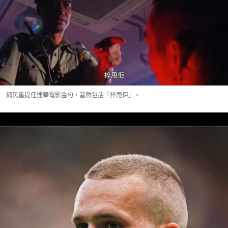
網民重提任達華電影金句，當然包括「捽甩佢」。