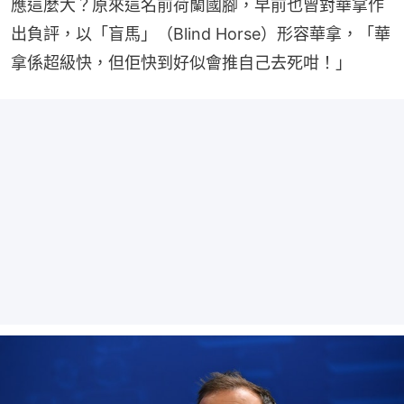
應這麼大？原來這名前荷蘭國腳，早前也曾對華拿作
出負評，以「盲馬」（Blind Horse）形容華拿，「華
拿係超級快，但佢快到好似會推自己去死咁！」