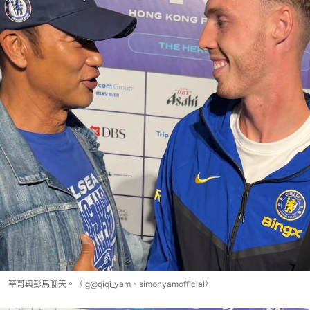
華哥與彭馬聊天。（Ig@qiqi_yam、simonyamofficial）