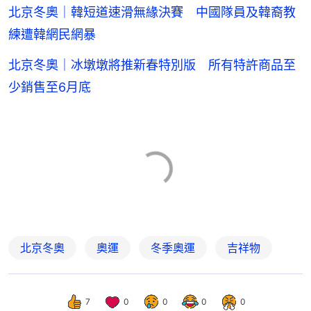
北京冬奧｜韓短道速滑無緣決賽 中國隊員及韓裔教
練遭韓網民網暴
北京冬奧｜冰墩墩將推新春特別版 所有特許商品至
少銷售至6月底
北京冬奧
奧運
冬季奧運
吉祥物
7
0
0
0
0