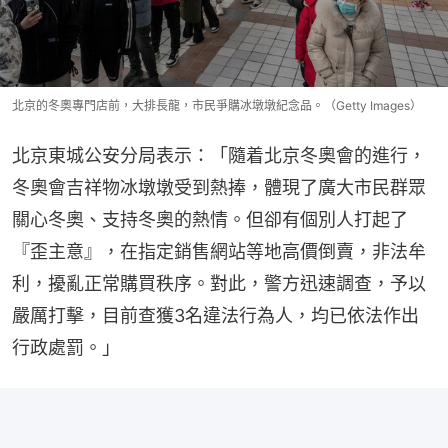
北京的冬奧專門店前，大排長龍，市民爭購冰墩墩紀念品。（Getty Images）
北京東城公安分局表示：「隨着北京冬奧會的進行，
冬奧會吉祥物冰墩墩受到熱捧，體現了廣大市民群眾
關心冬奧、支持冬奧的熱情。但卻有個別人打起了
『歪主意』，在指定銷售網站等地高價倒賣，非法牟
利，擾亂正常購買秩序。對此，警方迅速調查，予以
嚴厲打擊，目前查獲3名違法行為人，均已依法作出
行政處罰。」