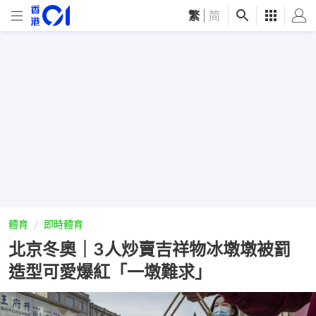
繁
|
简
體育
即時體育
北京冬奧｜3人炒賣吉祥物冰墩墩被罰
造型可愛爆紅「一墩難求」