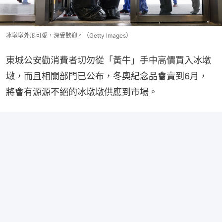
冰墩墩外形可愛，深受歡迎。（Getty Images）
東城公安勸消費者切勿從「黃牛」手中高價買入冰墩
墩，而且相關部門已公布，冬奧紀念品會賣到6月，
將會有源源不絕的冰墩墩供應到市場。