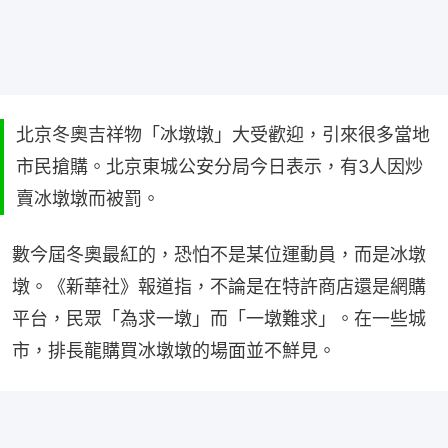
北京冬奧吉祥物「冰墩墩」大受歡迎，引來很多當地
市民搶購。北京東城公安分局今日表示，有3人因炒
賣冰墩墩而被罰。
數今屆冬奧最紅的，恐怕不是某位運動員，而是冰墩
墩。《新華社》報道指，不論是在特許商店還是網購
平台，民眾「為求一墩」而「一墩難求」。在一些城
市，排長龍購買冰墩墩的場面並不鮮見。