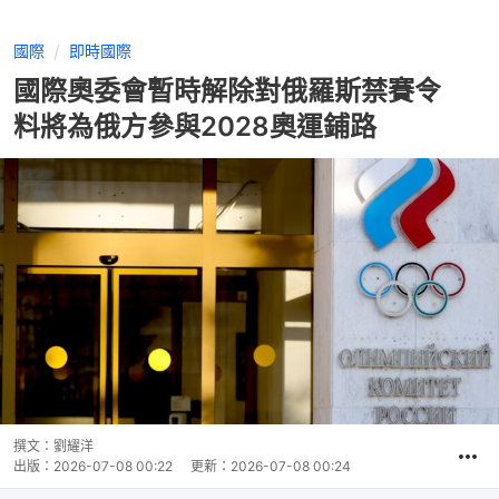
國際
即時國際
國際奧委會暫時解除對俄羅斯禁賽令
料將為俄方參與2028奧運鋪路
撰文：
劉耀洋
出版：
2026-07-08 00:22
更新：
2026-07-08 00:24