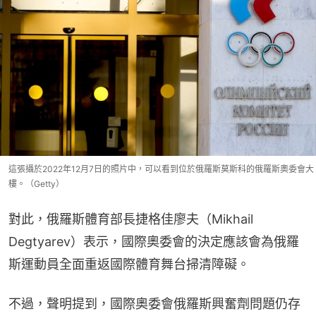
這張攝於2022年12月7日的照片中，可以看到位於俄羅斯莫斯科的俄羅斯奧委會大
樓。（Getty）
對此，俄羅斯體育部長捷格佳廖夫（Mikhail 
Degtyarev）表示，國際奧委會的決定應該會為俄羅
斯運動員全面重返國際體育舞台掃清障礙。
不過，聲明提到，國際奧委會俄羅斯興奮劑問題仍存