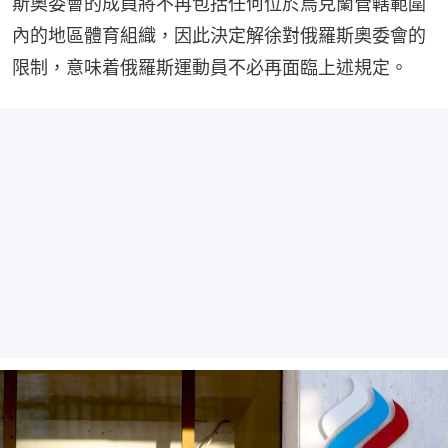
斯奧委會的成員將不再包括任何位於烏克蘭管轄範圍
內的地區體育組織，因此決定解徐對俄羅斯奧委會的
限制，意味着俄羅斯運動員不必再面臨上述規定。