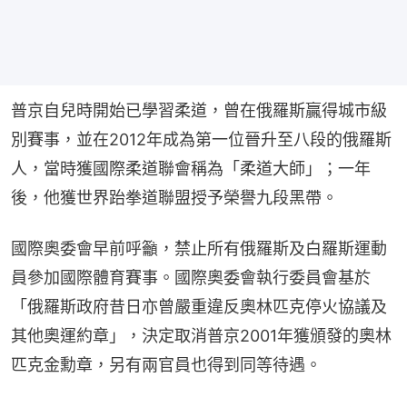
普京自兒時開始已學習柔道，曾在俄羅斯贏得城市級
別賽事，並在2012年成為第一位晉升至八段的俄羅斯
人，當時獲國際柔道聯會稱為「柔道大師」；一年
後，他獲世界跆拳道聯盟授予榮譽九段黑帶。
國際奧委會早前呼籲，禁止所有俄羅斯及白羅斯運動
員參加國際體育賽事。國際奧委會執行委員會基於
「俄羅斯政府昔日亦曾嚴重違反奧林匹克停火協議及
其他奧運約章」，決定取消普京2001年獲頒發的奧林
匹克金勳章，另有兩官員也得到同等待遇。