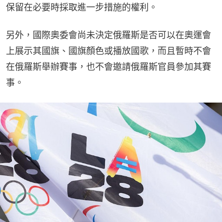
保留在必要時採取進一步措施的權利。
另外，國際奧委會尚未決定俄羅斯是否可以在奧運會
上展示其國旗、國旗顏色或播放國歌，而且暫時不會
在俄羅斯舉辦賽事，也不會邀請俄羅斯官員參加其賽
事。