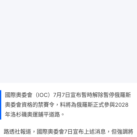
國際奧委會（IOC）7月7日宣布暫時解除暫停俄羅斯
奧委會資格的禁賽令，料將為俄羅斯正式參與2028
年洛杉磯奧運鋪平道路。
路透社報道，國際奧委會7日宣布上述消息，但強調將