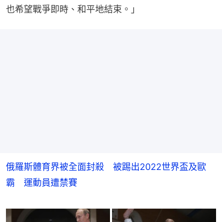
也希望戰爭即時、和平地結束。」
俄羅斯體育界被全面封殺 被踢出2022世界盃及歐
霸 運動員遭禁賽