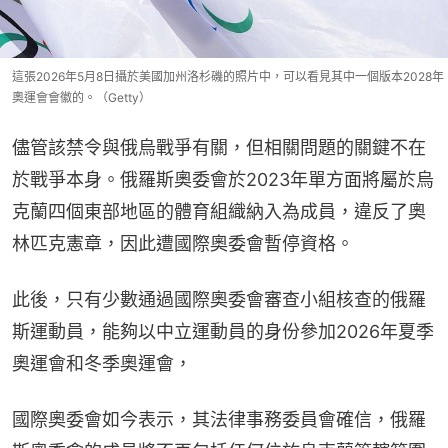
這張2026年5月8日攝於美國加州洛杉磯的照片中，可以看見其中一個版本2028年
奧運會會徽的。（Getty）
儘管該禁令與俄烏戰爭有關，但相關問題的關鍵不在
於戰爭本身。俄羅斯奧委會於2023年單方面將屬於烏
克蘭四個東部地區的體育組織納入為成員，違反了奧
林匹克憲章，因此遭國際奧委會暫停資格。
此後，只有少數通過國際奧委會審查小組核查的俄羅
斯運動員，能夠以中立運動員的身份參加2026年夏季
奧運會和冬季奧運會，
國際奧委會如今表示，其法律事務委員會確信，俄羅