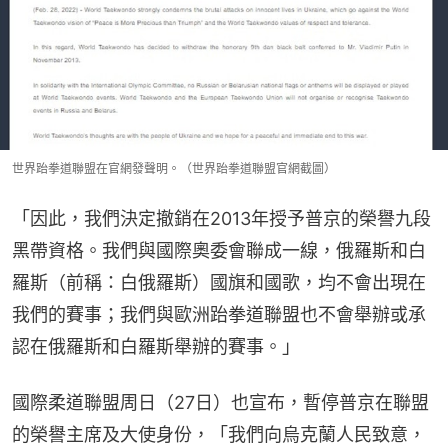
世界跆拳道聯盟在官網發聲明。（世界跆拳道聯盟官網截圖）
「因此，我們決定撤銷在2013年授予普京的榮譽九段
黑帶資格。我們與國際奧委會聯成一線，俄羅斯和白
羅斯（前稱：白俄羅斯）國旗和國歌，均不會出現在
我們的賽事；我們與歐洲跆拳道聯盟也不會舉辦或承
認在俄羅斯和白羅斯舉辦的賽事。」
國際柔道聯盟周日（27日）也宣布，暫停普京在聯盟
的榮譽主席及大使身份，「我們向烏克蘭人民致意，