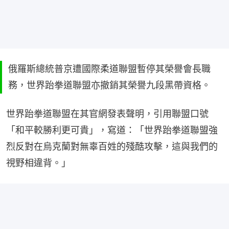
俄羅斯總統普京遭國際柔道聯盟暫停其榮譽會長職
務，世界跆拳道聯盟亦撤銷其榮譽九段黑帶資格。
世界跆拳道聯盟在其官網發表聲明，引用聯盟口號
「和平較勝利更可貴」，寫道：「世界跆拳道聯盟強
烈反對在烏克蘭對無辜百姓的殘酷攻擊，這與我們的
視野相違背。」