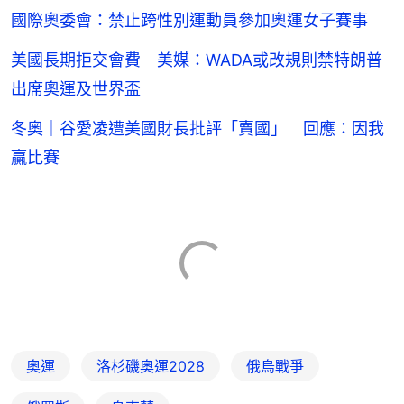
國際奧委會：禁止跨性別運動員參加奧運女子賽事
美國長期拒交會費 美媒：WADA或改規則禁特朗普
出席奧運及世界盃
冬奧｜谷愛凌遭美國財長批評「賣國」 回應：因我
贏比賽
奧運
洛杉磯奧運2028
俄烏戰爭