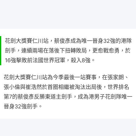
花劍大獎賽仁川站，蔡俊彥成為唯一晉身32強的港隊
劍手，連續兩場在落後下扭轉敗局，更愈戰愈勇，於
16強擊敗前法國世界冠軍，殺入8強。
花劍大獎賽仁川站為今季最後一站賽事，在張家朗、
張小倫與崔浩然於首圈相繼被淘汰出局後，世界排名
第7的蔡俊彥反勝東道主劍手，成為港男子花劍隊唯一
晉身32強劍手。