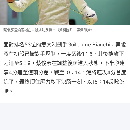
蔡俊彥連續兩場在末段成功反撲。（資料圖片／李澤彤攝）
面對排名53位的意大利劍手Guillaume Bianchi，蔡俊
彥在初段已被對手壓制，一度落後1：6，其後搶攻下
力追至5：9，蔡俊彥在調整後漸進入狀態，下半段連
奪4分追至僅兩分差，戰至10：14，港將連攻4分首度
追平，最終頂住壓力取下決勝一劍，以15：14反敗為
勝。