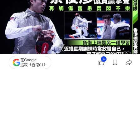
4
在Google
追蹤《香港01》
撰文：
趙子晉
出版：
2026-07-25 23:28
更新：
2026-07-25 23:29