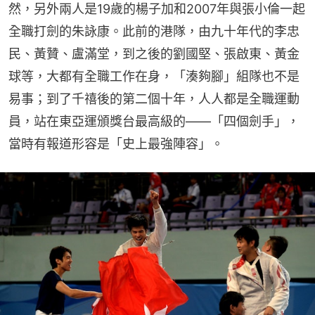
然，另外兩人是19歲的楊子加和2007年與張小倫一起
全職打劍的朱詠康。此前的港隊，由九十年代的李忠
民、黃贊、盧滿堂，到之後的劉國堅、張啟東、黃金
球等，大都有全職工作在身，「湊夠腳」組隊也不是
易事；到了千禧後的第二個十年，人人都是全職運動
員，站在東亞運頒獎台最高級的——「四個劍手」，
當時有報道形容是「史上最強陣容」。