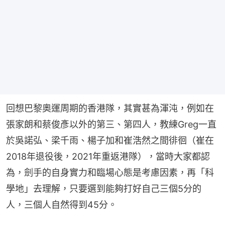
回想巴黎奧運周期的香港隊，其實甚為渾沌，例如在
張家朗和蔡俊彥以外的第三、第四人，教練Greg一直
於吳諾弘、梁千雨、楊子加和崔浩然之間徘徊（崔在
2018年退役後，2021年重返港隊），當時大家都認
為，劍手的自身實力和臨場心態是考慮因素，再「科
學地」去理解，只要選到能夠打好自己三個5分的
人，三個人自然得到45分。