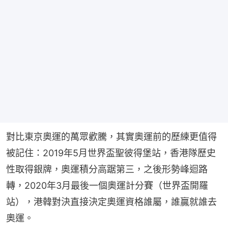
對比東京奧運的萬眾歡騰，其實奧運前的歷練更值得
被記住：2019年5月世界盃聖彼得堡站，香港隊歷史
性取得銀牌，奧運積分高踞第三，之後形勢峰迴路
轉，2020年3月最後一個奧運計分賽（世界盃開羅
站），港韓對決直接決定奧運資格誰屬，誰贏就誰去
奧運。