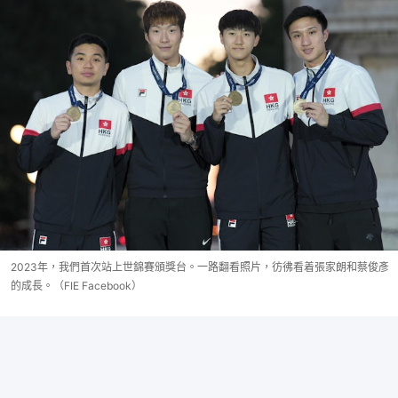
2023年，我們首次站上世錦賽頒獎台。一路翻看照片，彷彿看着張家朗和蔡俊彥
的成長。（FIE Facebook）