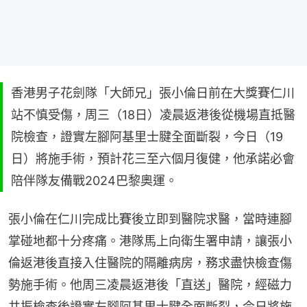
香港男子花劍隊「大師兄」張小倫日前在大獎賽仁川
站不慎受傷，周三（18日）凌晨返港後從機場直抵醫
院檢查，證實左腳阿基里士腱全面斷裂，今日（19
日）將施手術，預計花三至六個月復健，他承諾必會
陪伴隊友備戰2024巴黎奧運。
張小倫在仁川完成比賽後立即到醫院求醫，當時連腳
掌碰地都十分疼痛。港隊馬上向衛生署申請，讓張小
倫返港後直接入住醫院的隔離病房，務求盡快檢查傷
勢施手術。他周三凌晨返港後「直送」醫院，經磁力
共振檢查後證實左腳阿基里士腱全面斷裂，今日將施