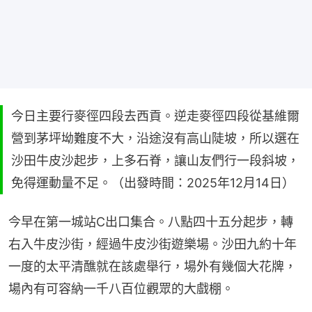
今日主要行麥徑四段去西貢。逆走麥徑四段從基維爾
營到茅坪坳難度不大，沿途沒有高山陡坡，所以選在
沙田牛皮沙起步，上多石脊，讓山友們行一段斜坡，
免得運動量不足。（出發時間：2025年12月14日）
今早在第一城站C出口集合。八點四十五分起步，轉
右入牛皮沙街，經過牛皮沙街遊樂場。沙田九約十年
一度的太平清醮就在該處舉行，場外有幾個大花牌，
場內有可容納一千八百位觀眾的大戲棚。