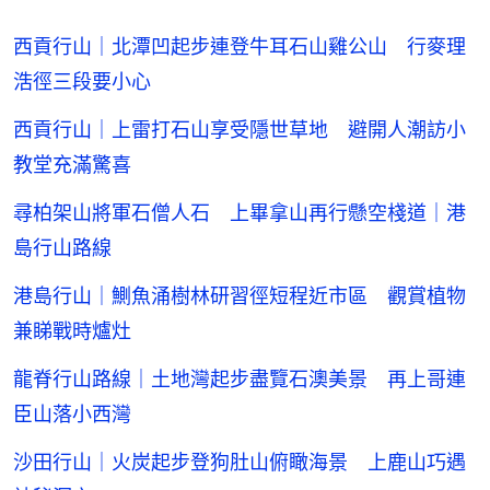
西貢行山｜北潭凹起步連登牛耳石山雞公山 行麥理
浩徑三段要小心
西貢行山｜上雷打石山享受隱世草地 避開人潮訪小
教堂充滿驚喜
尋柏架山將軍石僧人石 上畢拿山再行懸空棧道｜港
島行山路線
港島行山｜鰂魚涌樹林研習徑短程近市區 觀賞植物
兼睇戰時爐灶
龍脊行山路線｜土地灣起步盡覽石澳美景 再上哥連
臣山落小西灣
沙田行山｜火炭起步登狗肚山俯瞰海景 上鹿山巧遇