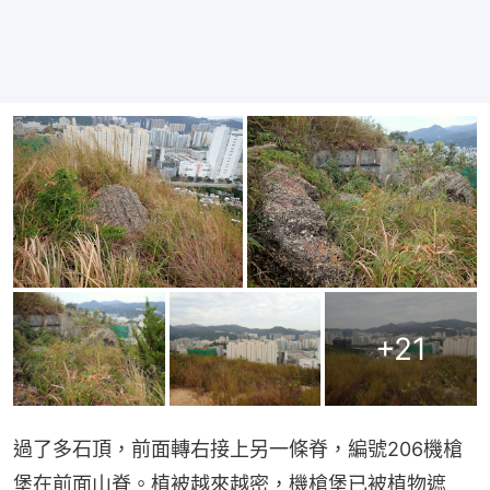
+
21
過了多石頂，前面轉右接上另一條脊，編號206機槍
堡在前面山脊。植被越來越密，機槍堡已被植物遮