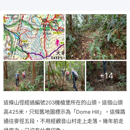
+
14
這條山徑經過編號203機槍堡所在的山頭。這個山頭
高425米，只知舊地圖標示為「Dome Hill」。這條路
通往麥徑五段，不用經觀音山村走上走落。幾年前走