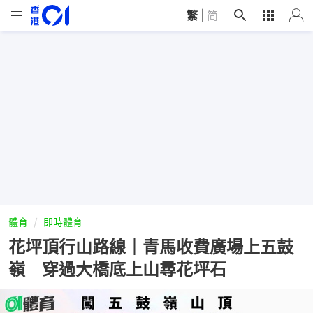
繁
|
简
體育
即時體育
花坪頂行山路線｜青馬收費廣場上五鼓
嶺 穿過大橋底上山尋花坪石