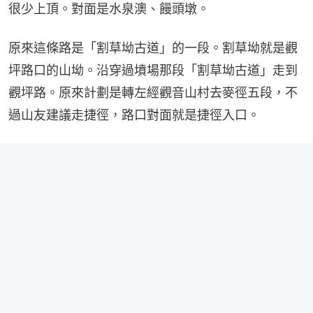
很少上頂。對面是水泉澳、饅頭墩。
原來這條路是「割草坳古道」的一段。割草坳就是觀
坪路口的山坳。沿穿過墳場那段「割草坳古道」走到
觀坪路。原來計劃是轉左經觀音山村去麥徑五段，不
過山友建議走捷徑，路口對面就是捷徑入口。