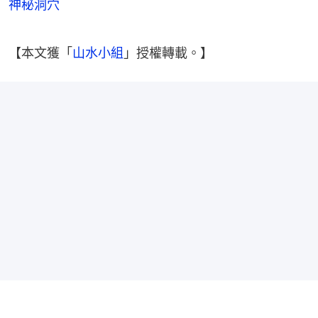
神秘洞穴
【本文獲「
山水小組
」授權轉載。】