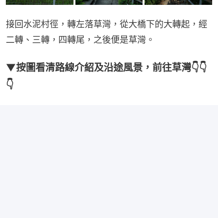
接回水泥村徑，轉左落草灣，從大橋下的大轉起，經
二轉、三轉，四轉尾，之後便是草灣。
▼按圖看清路線介紹及沿途風景，前往草灣👇👇
👇