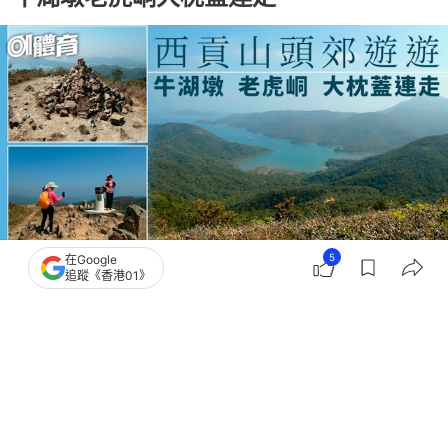
5
在Google
追蹤《香港01》
撰文：
山水小組
出版：
2026-05-23 07:00
更新：
2026-05-26 18:19