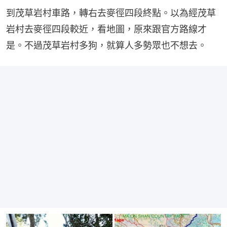
到茂草岩村車路，轉右去麥徑四段終點。以為經茂草
岩村去麥徑四段較近，看地圖，原來跟官方路線才
是。不過茂草岩村多狗，就算人多勢眾也不想去。