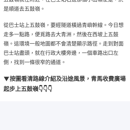
是順道去五鼓嶺。
從巴士站上五鼓嶺，要經隧道橫過青嶼幹線。今日想
走多一點路，便覓路去大青洲，然後在西坡上五鼓
嶺。這環境一般地圖都不會清楚顯示路徑。走到對面
巴士站盡頭，就在行政大樓旁邊，一個車路出口左
側，找到一條很窄的通道。
▼按圖看清路線介紹及沿途風景，青馬收費廣場
起步上五鼓嶺👇👇👇