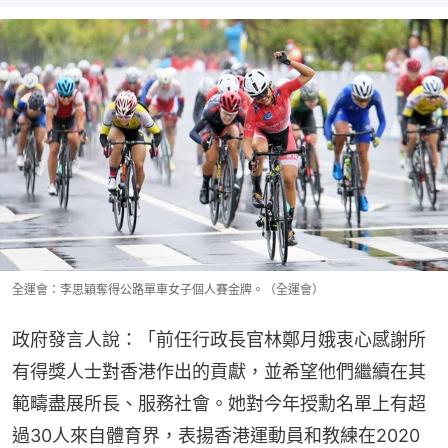
全運會：李思穎奪得公路單車女子個人賽金牌。（全運會）
政府發言人說：「前任行政長官林鄭月娥衷心感謝所
有得獎人士對香港作出的貢獻，並希望他們繼續在其
範疇盡展所長、服務社會。她對今年授勳名單上有超
過30人來自體育界，表揚香港運動員和教練在2020