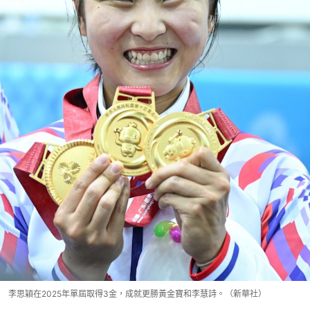
李思穎在2025年單屆取得3金，成就更勝黃金寶和李慧詩。（新華社）