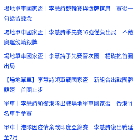
場地單車國家盃｜李慧詩競輪賽與獎牌擦肩 賽後一
句話留懸念
場地單車國家盃｜李慧詩爭先賽16強僅負出局 不敵
奧運競輪銀牌
場地單車國家盃｜李慧詩爭先賽晉次圈 楊礎搖首圈
出局
【場地單車】李慧詩領軍戰國家盃 新組合出戰團體
競速 首圈止步
單車｜李慧詩領銜港隊出戰場地單車國家盃 香港11
名車手參賽
單車｜港隊因疫情棄戰印度亞錦賽 李慧詩復出戰延
至7月