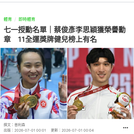
體育
即時體育
七一授勳名單｜蔡俊彥李思穎獲榮譽勳
章 11全運獎牌健兒榜上有名
撰文：
普利森
出版：
2026-07-01 00:01
更新：
2026-07-01 00:04