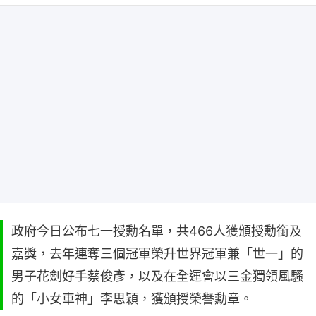
政府今日公布七一授勳名單，共466人獲頒授勳銜及
嘉獎，去年連奪三個冠軍榮升世界冠軍兼「世一」的
男子花劍好手蔡俊彥，以及在全運會以三金獨領風騷
的「小女車神」李思穎，獲頒授榮譽勳章。