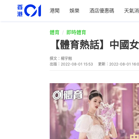
港聞
娛樂
酒店優惠碼
天氣消
體育
即時體育
【體育熱話】中國女
撰文：
楊宇翹
出版：
2022-08-01 15:53
更新：
2022-08-01 16: