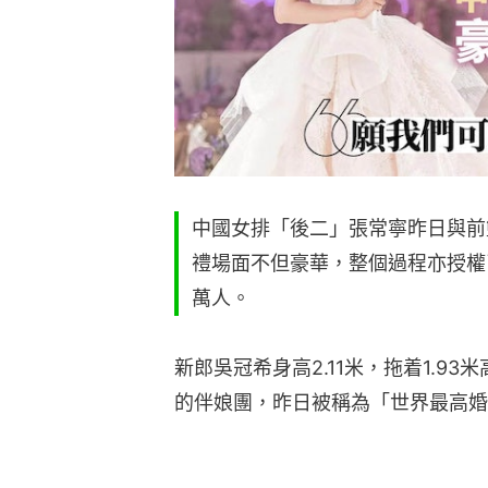
中國女排「後二」張常寧昨日與前
禮場面不但豪華，整個過程亦授權
萬人。
新郎吳冠希身高2.11米，拖着1.93
的伴娘團，昨日被稱為「世界最高婚