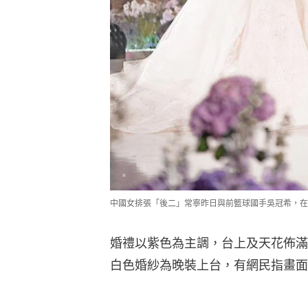
中國女排張「後二」常寧昨日與前籃球國手吳冠希，在
婚禮以紫色為主調，台上及天花佈滿
白色婚紗為晚裝上台，有網民指畫面