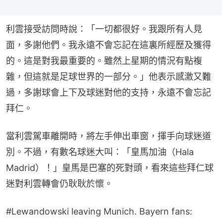
利雲接受訪問時說：「一切都很好。我跟所有人見
面，多謝他們。我永遠不會忘記在這裏所經歷及獲得
的。這是對我最重要的。雖然上星期的情況有點複
雜，但這就是足球世界的一部分。」他表示感激又難
過，多謝球會上下及球迷對他的支持，永遠不會忘記
拜仁。
當利雲駕車離開時，將左手伸出車窗，揮手向球迷道
別。不過，有數名球迷大叫：「皇馬加油（Hala 
Madrid）！」皇馬是巴塞的死對頭，看來這些拜仁球
迷對利雲轉會仍耿耿於懷。
#Lewandowski
leaving Munich. Bayern fans: