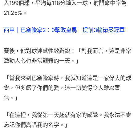
入199個球，平均每118分鐘入一球，射門命中率為
21.25%。
西甲｜巴塞隆拿2：0擊敗皇馬 提前3輪衛冕冠軍
賽後，他對球迷感性致辭說：「對我而言，這是非常
激動人心也非常艱難的一天。」
「當我來到巴塞隆拿時，我就知道這是一家偉大的球
會，但多虧了你們的愛，這一切變得令人難以置
信。」
「在這裡，我從第一天起就有家的感覺。我永遠不會
忘記你們高唱我的名字。」