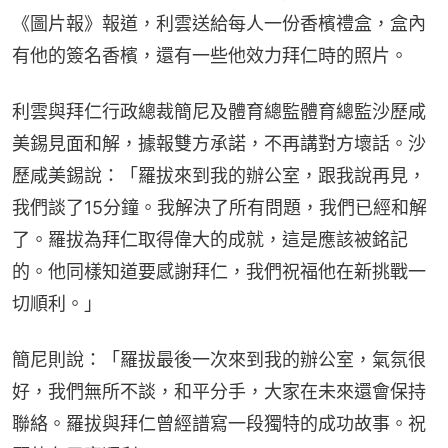
《圖片報》報道，利雲送給每人一份香檳禮盒，盒內
有他的簽名香檳，還有一些他效力拜仁時的照片。
利雲與拜仁行政總裁簡尼及體育總監體育總監沙歷咸
美錫見面和解，據報雙方承諾，不再講對方壞話。沙
歷咸美錫說：「羅拔來到我的辦公室，跟我說再見，
我們談了15分鐘。我解決了所有問題，我們已經和解
了。羅拔為拜仁取得偉大的成就，這是應該被銘記
的。他同樣知道要感謝拜仁，我們祝福他在新挑戰一
切順利。」
簡尼則說：「羅拔最後一次來到我的辦公室，氣氛很
好，我們無所不談，和平分手，大家在未來還會保持
聯絡。羅拔與拜仁曾經譜寫一段獨特的成功故事。祝