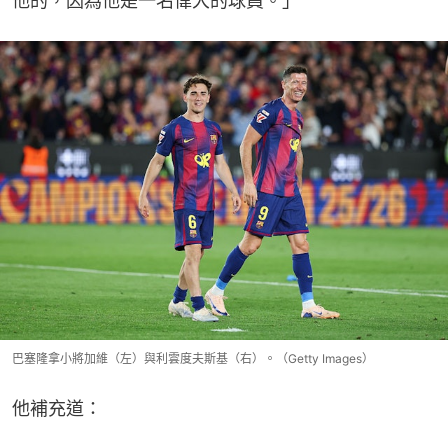
他的，因為他是一名偉大的球員。」
巴塞隆拿小將加維（左）與利雲度夫斯基（右）。（Getty Images）
他補充道：