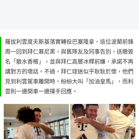
羅拔利雲度夫斯基落實轉投巴塞隆拿，這位波蘭前鋒
周一回到拜仁慕尼黑，與舊隊友及同事告別，送贈簽
名「散水香檳」，並與拜仁高層冰釋前嫌，承諾不再
講對方的壞話。不過，拜仁球迷似乎耿耿於懷，他們
見到利雲駕車離開時，紛紛大叫「加油皇馬」，而利
雲則一邊開車一邊揮手回應。