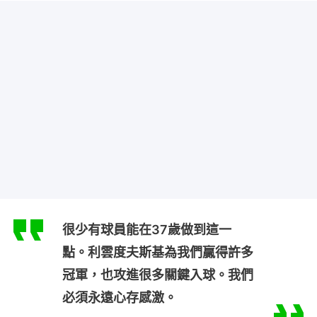
很少有球員能在37歲做到這一
點。利雲度夫斯基為我們贏得許多
冠軍，也攻進很多關鍵入球。我們
必須永遠心存感激。