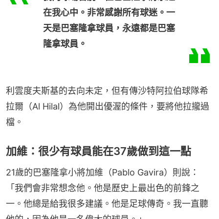
在我心中。非常感謝所有球迷。一
天是巴塞隆拿球員，永遠都是巴塞
隆拿球員。
利雲度夫斯基的去向未定，但有傳沙特阿拉伯球隊希
拉爾（Al Hilal）為他開出優渥的條件，要將他拉攏過
檔。
加維：很少有球員能在37歲做到這一點
21歲的巴塞隆拿小將加維（Pablo Gavira）則說：
「我們會非常想念他。他是歷史上最出色的前鋒之
一。他總是給我很多建議。他是足球傳奇。我一直聽