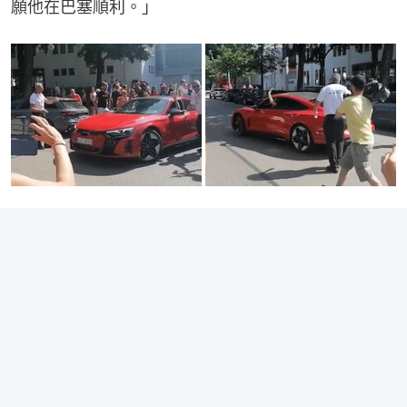
願他在巴塞順利。」