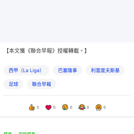
【本文獲《聯合早報》授權轉載。】
西甲（La Liga）
巴塞隆拿
利雲度夫斯基
足球
聯合早報
3
0
0
0
0
體育
即時體育