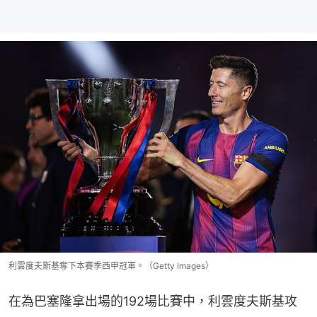
利雲度夫斯基奪下本賽季西甲冠軍。（Getty Images）
在為巴塞隆拿出場的192場比賽中，利雲度夫斯基攻