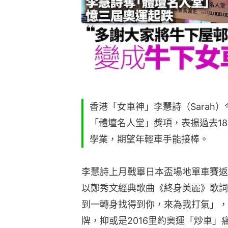
香港「女車神」李慧詩（Sarah
「體壇名人堂」獎項，表揚過去1
學業，期望年輕車手能接棒。
李慧詩上月戰畢日本盃場地單車賽返
以鄭秀文經典歌曲《終身美麗》歌詞
到一轉身找得到你，來為我打氣」，
牌，抑或是2016里約奧運「炒車