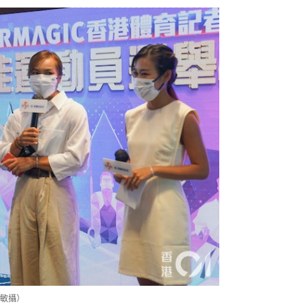
敏攝）
備戰，無奈亞運延期，她笑言：「亞運
年，想享受在單車上面，不想強逼自
因此不會參加10月舉行的場地單車世錦