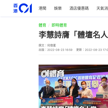
港聞
娛樂
酒店優惠碼
天氣消
體育
即時體育
李慧詩膺「體壇名人
撰文：
何偉畧
出版：
2022-08-23 16:59
更新：
2022-08-23 17: