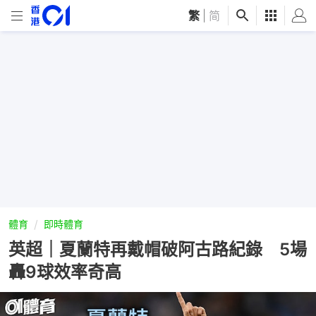
繁
|
简
體育
即時體育
英超｜夏蘭特再戴帽破阿古路紀錄 5場
轟9球效率奇高