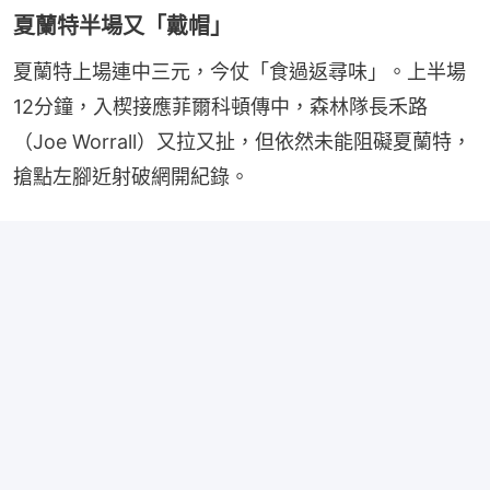
夏蘭特半場又「戴帽」
夏蘭特上場連中三元，今仗「食過返尋味」。上半場
12分鐘，入楔接應菲爾科頓傳中，森林隊長禾路
（Joe Worrall）又拉又扯，但依然未能阻礙夏蘭特，
搶點左腳近射破網開紀錄。