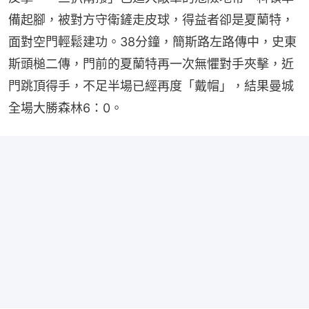
備起腳，被對方守衛鏟走皮球，得益者卻是夏蘭特，
面對空門輕鬆建功。38分鐘，簡斯路左路傳中，史東
斯頭槌二傳，門前的夏蘭特再一次無懼對手夾擊，近
門跳頂得手，不足半場已經再度「戴帽」，結果曼城
全場大勝森林6：0。