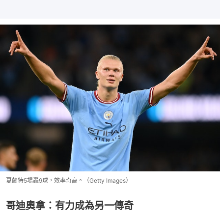
夏蘭特5場轟9球，效率奇高。（Getty Images）
哥迪奧拿：有力成為另一傳奇