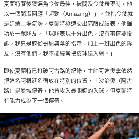
夏蘭特賽後獲選為今仗最佳，被問及今仗表現時，他
以一個簡潔回應「超勁（Amazing）」，並指今仗就
是延續上場氣勢。夏蘭特極速交出亮眼成績表，他歸
功於一眾隊友，「球隊表現十分出色，沒有事情要投
訴，我只是聽從哥迪奧拿的指示，加上一班出色的隊
友，沒有他們，我不能經常把皮球送入網。」
即使夏蘭特已打破阿古路的紀錄，主帥哥迪奧拿依然
把這名阿根廷名宿放在特別的位置，「沙治奧（阿古
路）是曼城傳奇，他曾攻入最關鍵的入球，但夏蘭特
有能力成為下一個傳奇。」