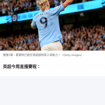
僅僅5場，夏蘭特已經在英超證明其入球能力。（Getty Images）
英超今周直播賽程：