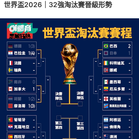
世界盃2026｜32強淘汰賽晉級形勢