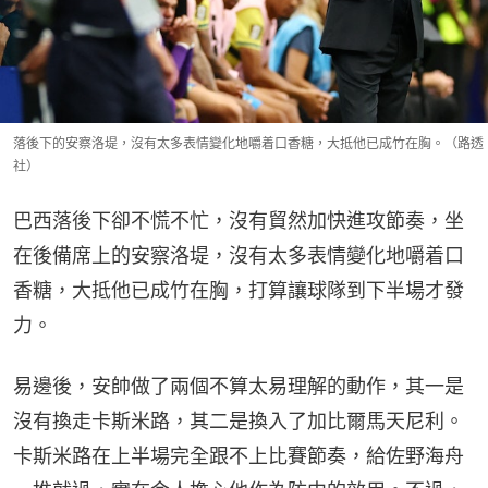
落後下的安察洛堤，沒有太多表情變化地嚼着口香糖，大抵他已成竹在胸。（路透
社）
巴西落後下卻不慌不忙，沒有貿然加快進攻節奏，坐
在後備席上的安察洛堤，沒有太多表情變化地嚼着口
香糖，大抵他已成竹在胸，打算讓球隊到下半場才發
力。
易邊後，安帥做了兩個不算太易理解的動作，其一是
沒有換走卡斯米路，其二是換入了加比爾馬天尼利。
卡斯米路在上半場完全跟不上比賽節奏，給佐野海舟