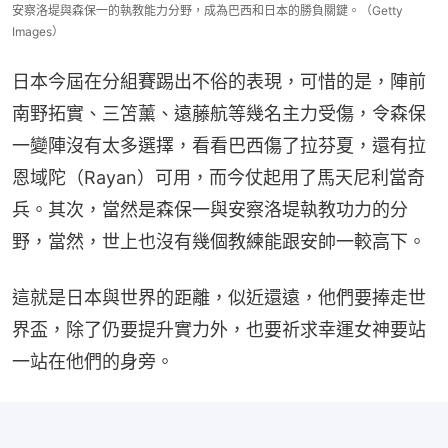
安察洛堤與森保一的執教能力分野，成為巴西和日本的勝負關鍵。（Getty
Images）
日本今屆在分組賽踢出不俗的表現，可惜的是，陣前
南野拓實、三笘薰、遠藤航等幾名主力受傷，令森保
一變陣沒有太多選擇，看看巴西傷了拉芬夏，還有拉
恩域陀（Rayan）可用，而今仗起用了馬天尼利當奇
兵。其次，當然是森保一與安察洛堤執教功力的分
野，當然，世上也沒有幾個教練能跟安帥一較高下。
這就是日本與世界的距離，似近還遠，他們要捧走世
界盃，除了仍要提升實力外，也要祈求幸運女神要站
一站在他們的身旁。