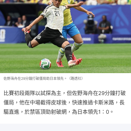
佐野海舟在29分鐘打破僵局助日本領先。（路透社）
比賽初段兩隊以試探為主，但佐野海舟在29分鐘打破
僵局，他在中場截得皮球後，快速推過卡斯米路，長
驅直進，於禁區頂勁射破網，為日本領先1：0。