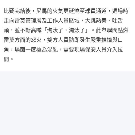
比賽完結後，尼馬的火氣更延燒至球員通道，退場時
走向雷莫管理層及工作人員區域，大跳熱舞、吐舌
頭，並不斷高喊「淘汰了，淘汰了」。此舉瞬間點燃
雷莫方面的怒火，雙方人員隨即發生嚴重推撞與口
角，場面一度極為混亂，需要現場保安人員介入拉
開。