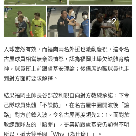
+
2
入球當然有效，而福崗兩名外援也激動慶祝，這令名
古屋球員相當無奈跟憤怒，認為福岡此舉欠缺體育精
神，球員衝上前跟盧基安理論；後備席的職球員也走
到對方面前要求解釋。
結果福岡主帥長谷部茂利親自向對方教練承諾，下令
己隊球員集體「不設防」，在名古屋中圈開波後「讓
路」對方前鋒入波，令名古屋再度領先2：1。而對於
教練跟隊友的「賠罪」，哥奧斯跟盧基安仍顯得不明
所以，攤大雙手問「Why（為什麼）」。