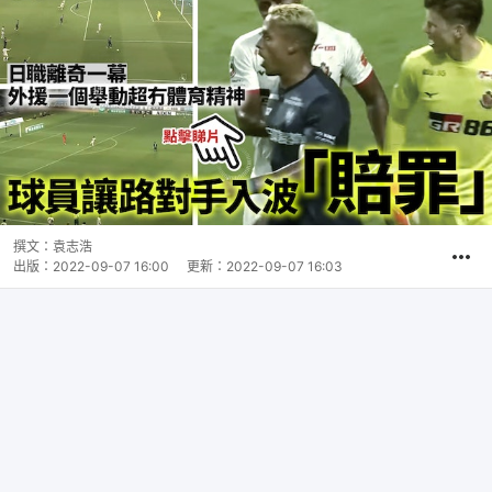
撰文：
袁志浩
出版：
2022-09-07 16:00
更新：
2022-09-07 16:03