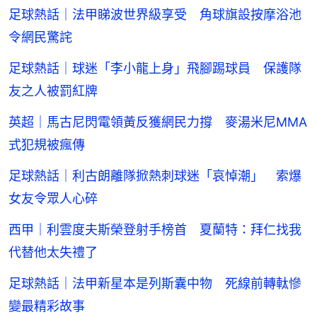
足球熱話｜法甲睇波世界級享受 角球旗設按摩浴池
令網民驚詫
足球熱話｜球迷「李小龍上身」飛腳踢球員 保護隊
友之人被罰紅牌
英超｜馬古尼閃電領黃反獲網民力撐 麥湯米尼MMA
式犯規被瘋傳
足球熱話｜利古朗離隊掀熱刺球迷「哀悼潮」 索爆
女友令眾人心碎
西甲｜利雲度夫斯榮登射手榜首 夏蘭特：拜仁找我
代替他太失禮了
足球熱話｜法甲新星本是列斯囊中物 死線前轉軚慘
變最精彩故事