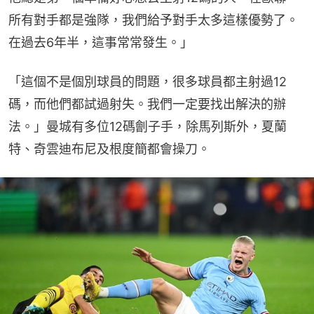
所有對手都是強隊，我們給予對手太多這樣優勢了。
在過去6年半，這事常常發生。」
「這個不是個別球員的問題，很多球員都主射過12
碼，而他們都試過射失。我們一定要找出解決的辦
法。」曼城有多位12碼劊子手，除馬列斯外，夏蘭
特、奇雲迪布尼及根度簡都會操刀。