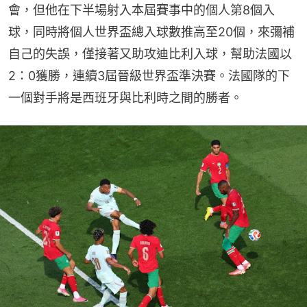
會，但他在下半場射入本屆賽事中的個人第8個入
球，同時將個人世界盃總入球數推高至20個，來彌補
自己的失誤，僅接著又助攻迪比利入球，幫助法國以
2：0獲勝，連續3屆晉級世界盃準決賽。法國隊的下
一個對手將是西班牙與比利時之間的勝者。