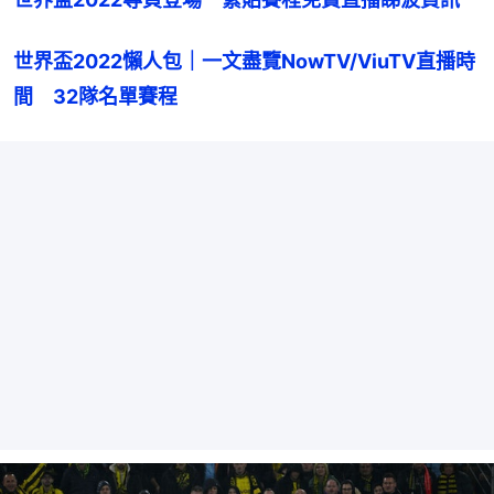
世界盃2022懶人包｜一文盡覽NowTV/ViuTV直播時
間　32隊名單賽程