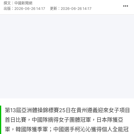
撰文：
中國新聞網
出版：
2026-06-26 14:17
更新：
2026-06-26 14:17
第13屆亞洲體操錦標賽25日在貴州遵義迎來女子項目
首日比賽，中國隊摘得女子團體冠軍，日本隊獲亞
軍，韓國隊獲季軍；中國選手柯沁沁獲得個人全能冠