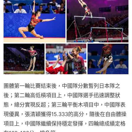
+
2
團體第一輪比賽結束後，中國隊分數暫列日本隊之
後；第二輪高低槓項目上，中國隊選手迅速調整狀
態，總分實現反超；第三輪平衡木項目中，中國隊表
現優異，張清穎獲得15.333的高分，隨後在自由體操
項目上，中國隊繼續保持穩定發揮，四輪總成績定格