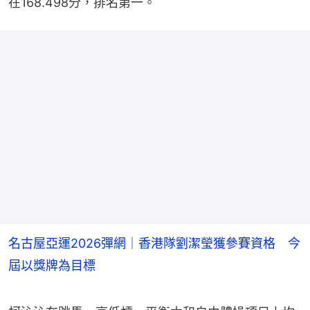
在168.498分，排名第一。
名古屋亞運2026彈網｜香港隊劉潔瑩獲參賽資格 今
屆以獎牌為目標