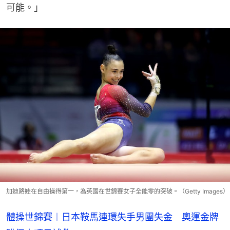
可能。」
加迪路娃在自由操得第一，為英國在世錦賽女子全能零的突破。（Getty Images）
體操世錦賽︱日本鞍馬連環失手男團失金 奧運金牌