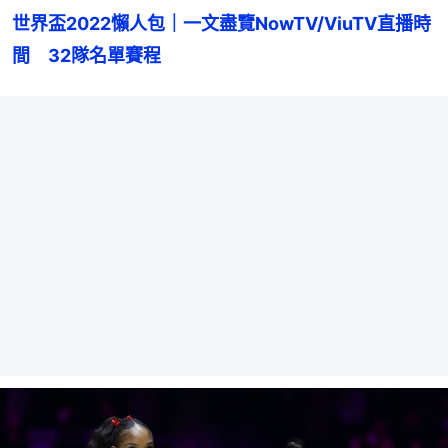
世界盃2022懶人包｜一文盡覽NowTV/ViuTV直播時
間　32隊名單賽程