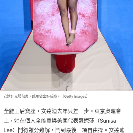
安達迪克服傷患，跳馬做出好成績。（Getty Images）
全能王后寶座，安達迪去年只差一步。東京奧運會
上，她在個人全能賽與美國代表蘇妮莎（Sunisa 
Lee）鬥得難分難解，鬥到最後一項自由操。安達迪