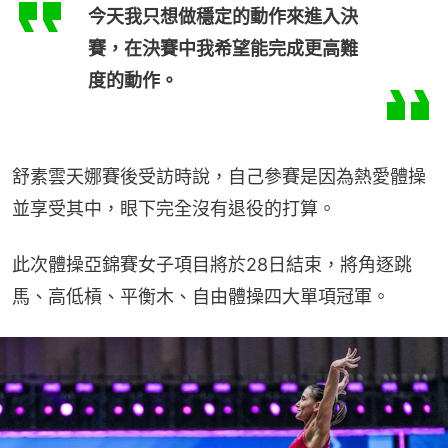
今天我只想做穩定的動作來進入決
賽，在決賽中我希望能完成更高難
度的動作。
舒素雲天娜賽後受訪時說，自己參賽是因為熱愛體操
並享受其中，眼下完全沒有退役的打算。
此次體操亞錦賽女子項目將於28日結束，將角逐跳
馬、高低槓、平衡木、自由體操四大單項冠軍。