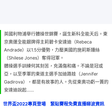
英國利物浦舉行體操世錦賽，誕生新科全能天后。東
京奧運全能銀牌得主莉碧卡安達迪（Rebeca
Andrade）以1.5分優勢，力壓美國的施莉斯鍾絲
（Shilese Jones）奪得冠軍。
體操選手訓練何其刻苦，充滿傷和痛。不論是冠或
亞，以至季軍的東道主選手加迪路娃（Jennifer
Gadirova），都是有故事的人。先從東奧功虧一簣的
安達迪說起……
世界盃2022專頁登場　緊貼賽程免費直播睇波資訊