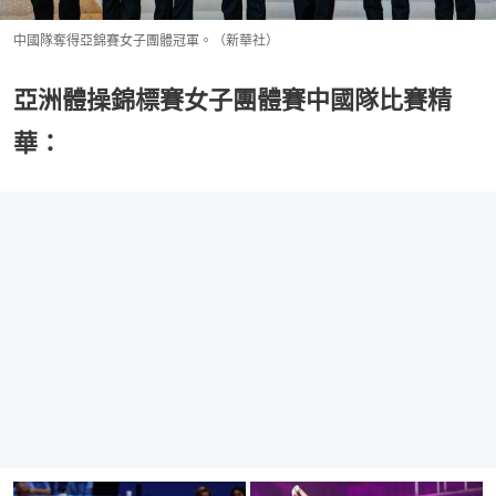
中國隊奪得亞錦賽女子團體冠軍。（新華社）
亞洲體操錦標賽女子團體賽中國隊比賽精
華：