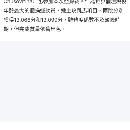
Chusovitina）也參加本次亞錦賽。作為世界體壇現役
年齡最大的體操運動員，她主攻跳馬項目，兩跳分別
獲得13.066分和13.099分，雖難度係數不及巔峰時
期，但完成質量依舊出色。