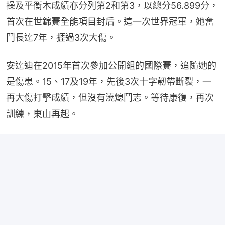
操及平衡木成績亦分列第2和第3，以總分56.899分，
首次在世錦賽全能項目封后。這一次世界冠軍，她奮
鬥長達7年，捱過3次大傷。
安達迪在2015年首次參加公開組的國際賽，追隨她的
是傷患。15、17及19年，先後3次十字韌帶斷裂，一
再大傷打擊成績，但沒有澆熄鬥志。等待康復，再次
訓練，東山再起。