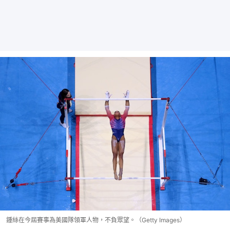
鍾絲在今屆賽事為美國隊領軍人物，不負眾望。（Getty Images）