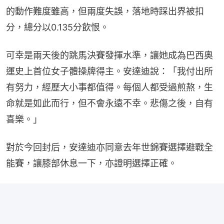
的動作難度雖高，但兩度失誤，落地時踩出界被扣
分，總分以0.135分飲恨。
可幸是兩天後的跳馬決賽發揮水準，讓她成為巴西奧
運史上首位女子體操牌得主。安達迪說：「我付出所
有努力，經歷大小事都值得。每個人都受過煎熬，生
命就是如此而行，但不會永遠不幸。悲傷之後，自有
喜樂。」
對於今回封后，安達迪亦同意去年世錦賽選擇避戰全
能賽，讓膝部休息一下，亦證明選擇正確。