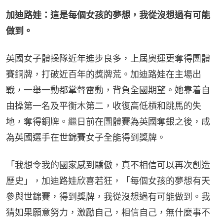
加迪路娃：這是每個女孩的夢想，我從沒想過有可能
做到。
英國女子體操隊近年進步良多，上屆奧運更奪得團體
賽銅牌，打破近百年的獎牌荒。加迪路娃在主場出
戰，一舉一動都掌聲雷動，背負全國期望。她靠着自
由操第一名及平衡木第二，收復高低槓和跳馬的失
地，奪得銅牌。繼日前在團體賽為英國奪銀之後，成
為英國選手在世錦賽女子全能得到獎牌。
「我想令我的國家感到驕傲，真不相信可以再次創造
歷史」，加迪路娃欣喜若狂，「每個女孩的夢想有天
參與世錦賽，得到獎牌，我從沒想過有可能做到。我
猜如果願意努力，激勵自己，相信自己，無什麼事不