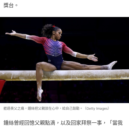
獎台。
捱過喪父之痛，鍾絲把父親放在心中，給自己鼓勵。（Getty Images）
鍾絲曾經回憶父親點滴，以及回家拜祭一事，「當我