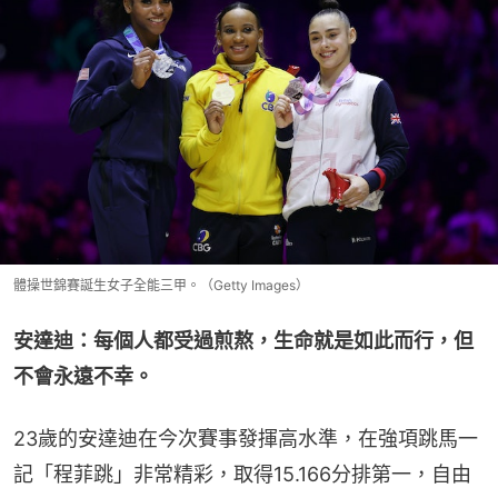
體操世錦賽誕生女子全能三甲。（Getty Images）
安達迪：每個人都受過煎熬，生命就是如此而行，但
不會永遠不幸。
23歲的安達迪在今次賽事發揮高水準，在強項跳馬一
記「程菲跳」非常精彩，取得15.166分排第一，自由