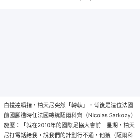
白禮達續指，柏天尼突然「轉軚」，背後是這位法國
前國腳遭時任法國總統薩爾科齊（Nicolas Sarkozy）
施壓：「就在2010年的國際足協大會前一星期，柏天
尼打電話給我，說我們的計劃行不通，他獲（薩爾科