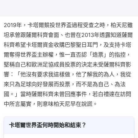
2019年，卡塔爾競投世界盃過程受查之時，柏天尼雖
坦承曾跟薩爾科齊會面、也曾在2013年透露知道薩爾
科齊希望卡塔爾資金收購巴黎聖日耳門，及支持卡塔
爾奪得世界盃主辦權，惟一直否認「造票」的指控，
堅稱自己和歐洲足協成員投票的決定未受薩爾科齊影
響：「他沒有要求我這樣做，他了解我的為人，我從
來只為足球向好發展而投票，而不是為自己、為法
國。」當時薩爾科齊未曾回應事件，若白禮達在訪問
中所言屬實，則意味柏天尼早在說謊。
卡塔爾世界盃何時開始和結束？