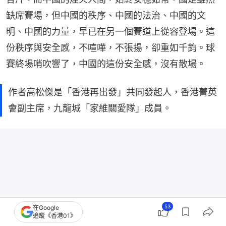
缺席賽場，但中國的秩序、中國的法治、中國的文
明、中國的力量，早已在另一個賽道上從容登場。這
份秩序與安全感，不喧嘩，不張揚，卻重如千鈞。球
賽終場哨吹響了，中國的這份安全感，沒有散場。
作者高松傑是「香港再出發」共同發起人，香港菁英
會副主席，九龍城「家維關愛隊」成員。
53
在Google
追蹤《香港01》