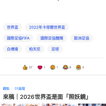
世界盃
2022年卡塔爾世界盃
國際足協FIFA
國際足協醜聞
歐洲足協
白禮達
柏天尼
足球
37
1
1
9
5
觀點
01論壇
來稿｜2026世界盃是面「照妖鏡」