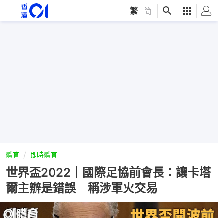
繁
|
简
體育
即時體育
世界盃2022｜國際足協前會長：讓卡塔
爾主辦是錯誤 稱涉軍火交易