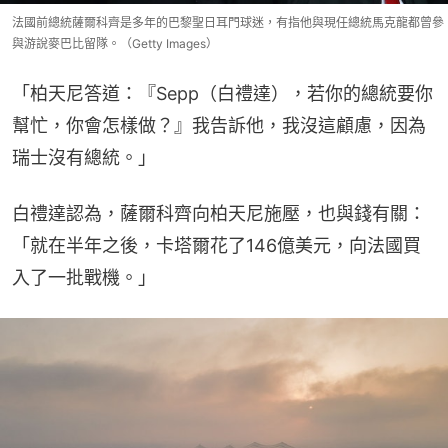
法國前總統薩爾科齊是多年的巴黎聖日耳門球迷，有指他與現任總統馬克龍都曾參
與游說麥巴比留隊。（Getty Images）
「柏天尼答道：『Sepp（白禮達），若你的總統要你
幫忙，你會怎樣做？』我告訴他，我沒這顧慮，因為
瑞士沒有總統。」
白禮達認為，薩爾科齊向柏天尼施壓，也與錢有關：
「就在半年之後，卡塔爾花了146億美元，向法國買
入了一批戰機。」