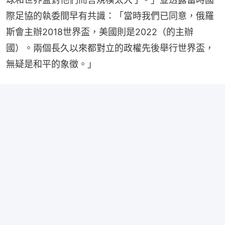
際足協的執委間早有共識：「當時我們已同意，俄羅
斯會主辦2018世界盃，美國則是2022（的主辦
國）。兩個長久以來都對立的政權先後舉行世界盃，
無疑是和平的象徵。」