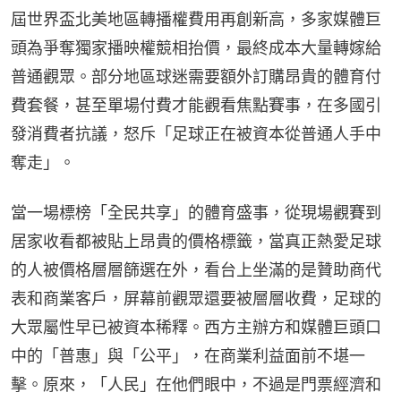
屆世界盃北美地區轉播權費用再創新高，多家媒體巨
頭為爭奪獨家播映權競相抬價，最終成本大量轉嫁給
普通觀眾。部分地區球迷需要額外訂購昂貴的體育付
費套餐，甚至單場付費才能觀看焦點賽事，在多國引
發消費者抗議，怒斥「足球正在被資本從普通人手中
奪走」。
當一場標榜「全民共享」的體育盛事，從現場觀賽到
居家收看都被貼上昂貴的價格標籤，當真正熱愛足球
的人被價格層層篩選在外，看台上坐滿的是贊助商代
表和商業客戶，屏幕前觀眾還要被層層收費，足球的
大眾屬性早已被資本稀釋。西方主辦方和媒體巨頭口
中的「普惠」與「公平」，在商業利益面前不堪一
擊。原來，「人民」在他們眼中，不過是門票經濟和