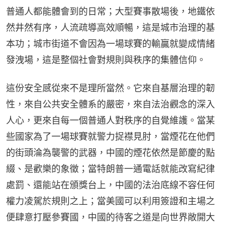
普通人都能體會到的日常；大型賽事散場後，地鐵依
然井然有序，人流疏導高效順暢，這是城市治理的基
本功；城市街道不會因為一場球賽的輸贏就變成情緒
發洩場，這是整個社會對規則與秩序的集體信仰。
這份安全感從來不是理所當然。它來自基層治理的韌
性，來自公共安全體系的嚴密，來自法治觀念的深入
人心，更來自每一個普通人對秩序的自覺維護。當某
些國家為了一場球賽就警力捉襟見肘，當煙花在他們
的街頭淪為襲警的武器，中國的煙花依然是節慶的點
綴、是歡樂的象徵；當特朗普一通電話就能改寫紀律
處罰、還能站在頒獎台上，中國的法治底線不容任何
權力凌駕於規則之上；當美國可以利用簽證和主場之
便肆意打壓參賽國，中國的待客之道是向世界敞開大