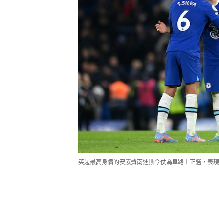
英超最高身價的安素費南迪斯今仗為車路士正選，表現不過不