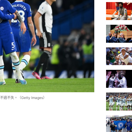
失。（Getty Images）