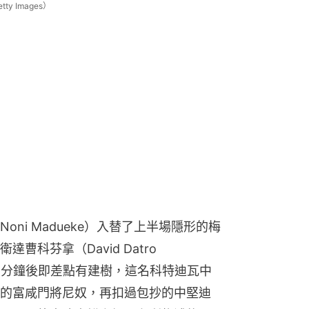
 Images）
ni Madueke）入替了上半場隱形的梅
科芬拿（David Datro 
，僅5分鐘後即差點有建樹，這名科特迪瓦中
的富咸門將尼奴，再扣過包抄的中堅迪