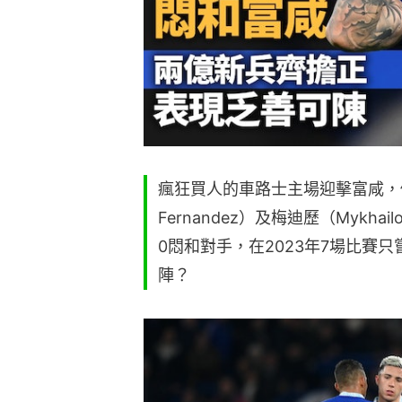
瘋狂買人的車路士主場迎擊富咸，
Fernandez）及梅迪歷（Mykha
0悶和對手，在2023年7場比賽
陣？