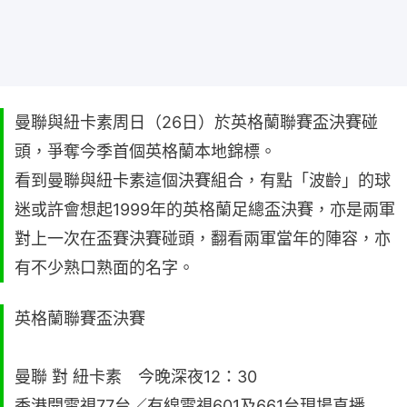
曼聯與紐卡素周日（26日）於英格蘭聯賽盃決賽碰
頭，爭奪今季首個英格蘭本地錦標。
看到曼聯與紐卡素這個決賽組合，有點「波齡」的球
迷或許會想起1999年的英格蘭足總盃決賽，亦是兩軍
對上一次在盃賽決賽碰頭，翻看兩軍當年的陣容，亦
有不少熟口熟面的名字。
英格蘭聯賽盃決賽
曼聯 對 紐卡素 今晚深夜12：30
香港開電視77台／有線電視601及661台現場直播