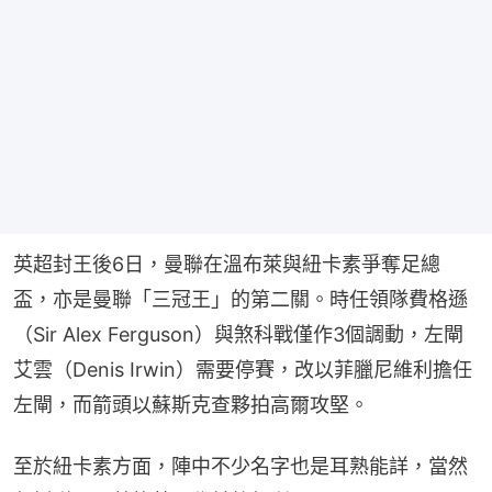
英超封王後6日，曼聯在溫布萊與紐卡素爭奪足總
盃，亦是曼聯「三冠王」的第二關。時任領隊費格遜
（Sir Alex Ferguson）與煞科戰僅作3個調動，左閘
艾雲（Denis Irwin）需要停賽，改以菲臘尼維利擔任
左閘，而箭頭以蘇斯克查夥拍高爾攻堅。
至於紐卡素方面，陣中不少名字也是耳熟能詳，當然