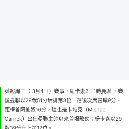
英超周三（ 3月4日）賽事，紐卡素2：1勝曼聯 。賽
後曼聯以29戰51分績排第3位，落後次席曼城9分、
距榜首阿仙奴16分，這也是卡域克（Michael
Carrick）出任曼聯主帥以來首場敗仗；紐卡素以29
戰39分升上第12位。