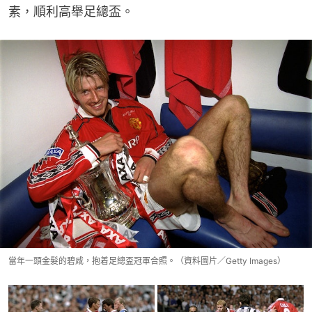
素，順利高舉足總盃。
當年一頭金髮的碧咸，抱着足總盃冠軍合照。（資料圖片／Getty Images）