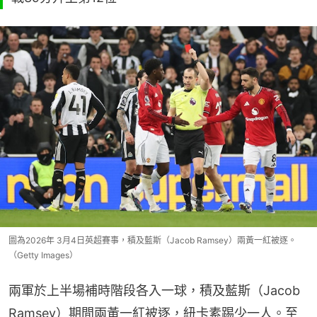
圖為2026年 3月4日英超賽事，積及藍斯（Jacob Ramsey）兩黃一紅被逐。
（Getty Images）
兩軍於上半場補時階段各入一球，積及藍斯（Jacob 
Ramsey）期間兩黃一紅被逐，紐卡素踢少一人。至