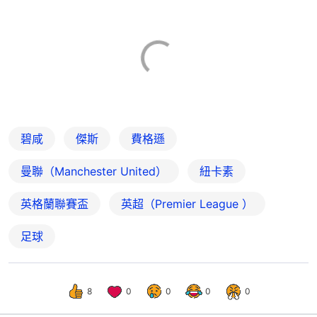
碧咸
傑斯
費格遜
曼聯（Manchester United）
紐卡素
英格蘭聯賽盃
英超（Premier League ）
足球
8
0
0
0
0