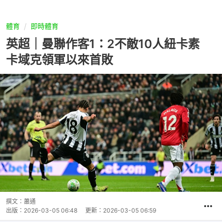
體育
即時體育
英超｜曼聯作客1：2不敵10人紐卡素
卡域克領軍以來首敗
撰文：
蕭通
出版：
2026-03-05 06:48
更新：
2026-03-05 06:59