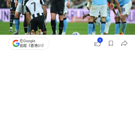
8
撰文：
蕭通
在Google
追蹤《香港01》
出版：
2026-03-08 06:29
更新：
2026-03-09 10:53