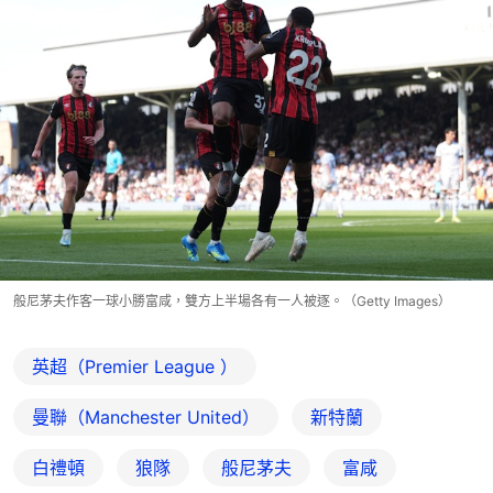
般尼茅夫作客一球小勝富咸，雙方上半場各有一人被逐。（Getty Images）
英超（Premier League ）
曼聯（Manchester United）
新特蘭
白禮頓
狼隊
般尼茅夫
富咸