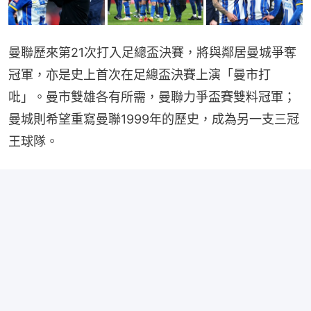
曼聯歷來第21次打入足總盃決賽，將與鄰居曼城爭奪
冠軍，亦是史上首次在足總盃決賽上演「曼市打
吡」。曼市雙雄各有所需，曼聯力爭盃賽雙料冠軍；
曼城則希望重寫曼聯1999年的歷史，成為另一支三冠
王球隊。