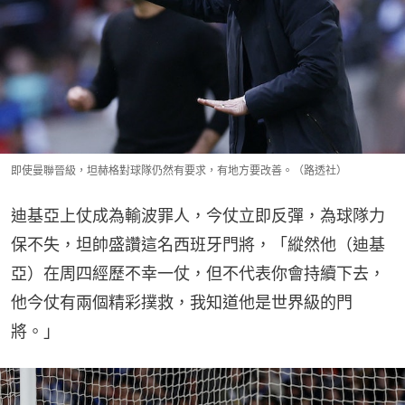
即使曼聯晉級，坦赫格對球隊仍然有要求，有地方要改善。（路透社）
迪基亞上仗成為輸波罪人，今仗立即反彈，為球隊力
保不失，坦帥盛讚這名西班牙門將，「縱然他（迪基
亞）在周四經歷不幸一仗，但不代表你會持續下去，
他今仗有兩個精彩撲救，我知道他是世界級的門
將。」