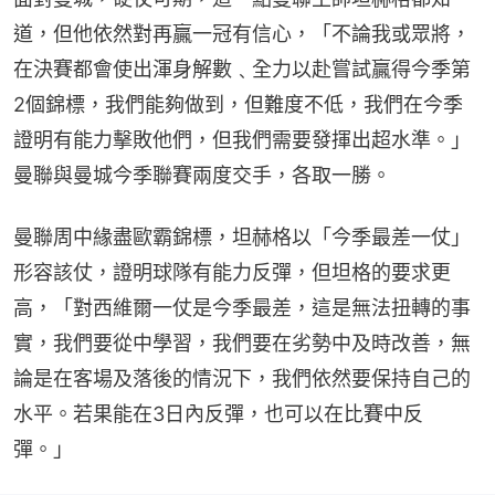
道，但他依然對再贏一冠有信心，「不論我或眾將，
在決賽都會使出渾身解數﹑全力以赴嘗試贏得今季第
2個錦標，我們能夠做到，但難度不低，我們在今季
證明有能力擊敗他們，但我們需要發揮出超水準。」
曼聯與曼城今季聯賽兩度交手，各取一勝。
曼聯周中緣盡歐霸錦標，坦赫格以「今季最差一仗」
形容該仗，證明球隊有能力反彈，但坦格的要求更
高，「對西維爾一仗是今季最差，這是無法扭轉的事
實，我們要從中學習，我們要在劣勢中及時改善，無
論是在客場及落後的情況下，我們依然要保持自己的
水平。若果能在3日內反彈，也可以在比賽中反
彈。」