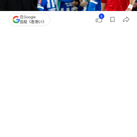
8
在Google
追蹤《香港01》
撰文：
蕭通 陳智深
出版：
2026-01-12 02:44
更新：
2026-01-12 13:50