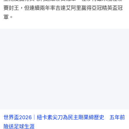
賽封王，但連續兩年率吉達艾阿里贏得亞冠精英盃冠
軍。
世界盃2026｜紐卡素尖刀為民主剛果締歷史 五年前
險送足球生涯