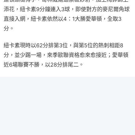
添花，紐卡素9分鐘連入3球，即使對方的麥尼爾角球
直接入網，紐卡素依然以4：1大勝愛華頓，全取3
分。
紐卡素現時以62分排第3位，與第5位的熱刺相距8
分，並少踢一場，來季歐聯資格愈來愈接近；愛華頓
近6場聯賽不勝，以28分排尾二。