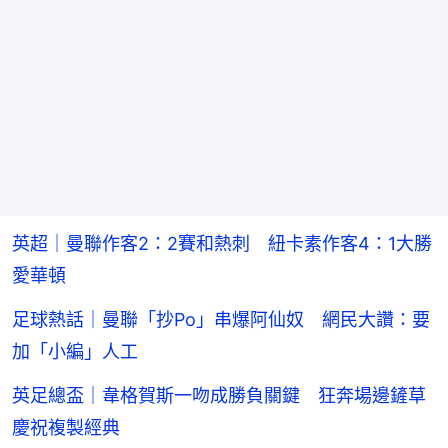
英超｜曼聯作客2：2賽和熱刺 紐卡素作客4：1大勝
愛華頓
足球熱話｜曼聯「抄Po」串爆阿仙奴 網民大讚：要
加「小編」人工
英足總盃｜韋格賀斯一吻成勝負關鍵 狂奔場邊鏟草
慶祝複製經典