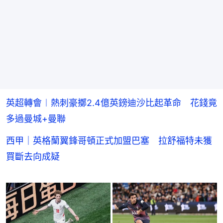
英超轉會︱熱刺豪擲2.4億英鎊迪沙比起革命 花錢竟
多過曼城+曼聯
西甲｜英格蘭翼鋒哥頓正式加盟巴塞 拉舒福特未獲
買斷去向成疑