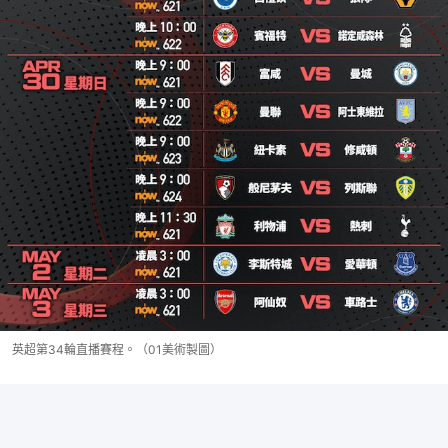
英超第34輪直播賽程。（01美術製圖）