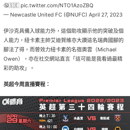
🤤🇸🇪
pic.twitter.com/NTO1AzoZBQ
— Newcastle United FC (@NUFC)
April 27, 2023
伊沙克具備入球能力外，這個助攻顯示他的突破及個
人能力，紐卡素主帥艾迪賀維亦大讚這名瑞典國腳的
腳法了得，而曾效力紐卡素的名宿奧雲（Michael 
Owen），亦在社交網站直言「這可能是我看過最精
彩的助攻」。
英超今周直播賽程：