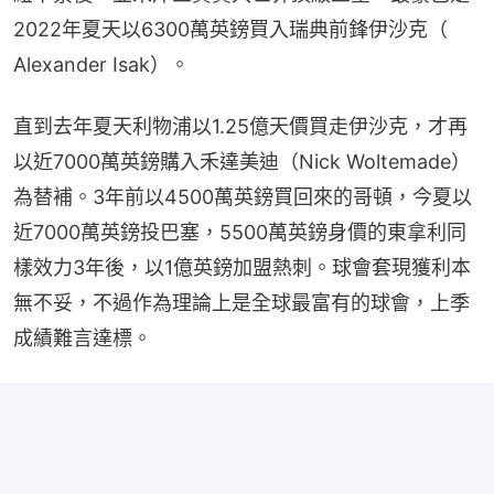
2022年夏天以6300萬英鎊買入瑞典前鋒伊沙克（ 
Alexander Isak）。
直到去年夏天利物浦以1.25億天價買走伊沙克，才再
以近7000萬英鎊購入禾達美迪（Nick Woltemade）
為替補。3年前以4500萬英鎊買回來的哥頓，今夏以
近7000萬英鎊投巴塞，5500萬英鎊身價的東拿利同
樣效力3年後，以1億英鎊加盟熱刺。球會套現獲利本
無不妥，不過作為理論上是全球最富有的球會，上季
成績難言達標。