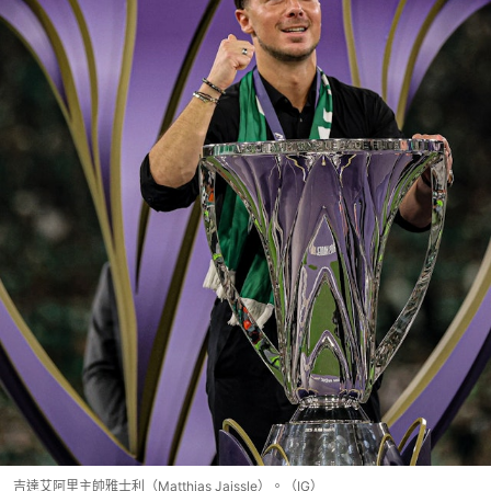
吉達艾阿里主帥雅士利（Matthias Jaissle）。（IG）