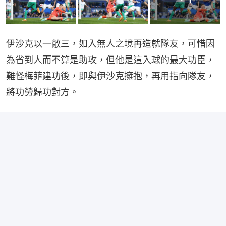
伊沙克以一敵三，如入無人之境再造就隊友，可惜因
為省到人而不算是助攻，但他是這入球的最大功臣，
難怪梅菲建功後，即與伊沙克擁抱，再用指向隊友，
將功勞歸功對方。