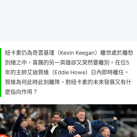
紐卡素仍為奇雲基瑾（Kevin Keegan）離世處於離愁
別緒之中，喜鵲的另一英雄卻又突然要離別。在位5
年的主帥艾迪賀維（Eddie Howe）日內即時離任。
賀維為何此時此刻離隊，對紐卡素的未來發展又有什
麼指向作用？