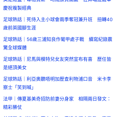
慶祝複製經典
足球熱話｜死侍入主小球會兩季奪冠兼升班 扭轉40
歲前英國腳生涯
足球熱話｜56歲三浦知良作葡甲處子戰 續寫紀錄震
驚全球媒體
足球熱話｜尼馬與模特兒女友突然宣布有喜 歷任皆
是絕頂美女
足球熱話｜利亞奧聽唔明加歷查利物浦口音 米卡李
察士「笑到喊」
法甲｜傳夏基美奇招防前妻分身家 相隔兩日發文：
精彩勝仗