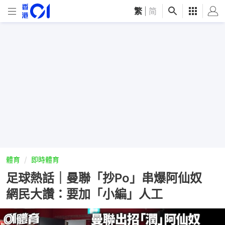
繁
|
简
體育
即時體育
足球熱話｜曼聯「抄Po」串爆阿仙奴
網民大讚：要加「小編」人工