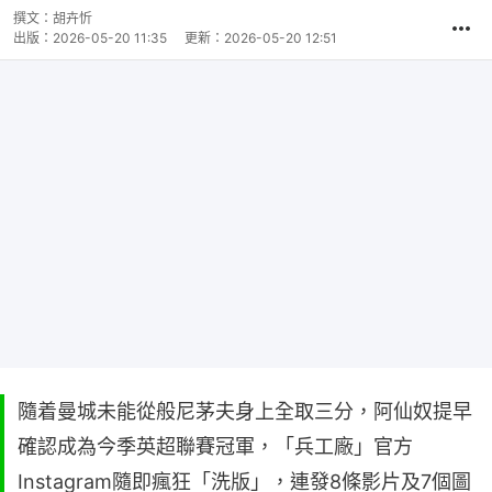
撰文：
胡卉忻
出版：
2026-05-20 11:35
更新：
2026-05-20 12:51
隨着曼城未能從般尼茅夫身上全取三分，阿仙奴提早
確認成為今季英超聯賽冠軍，「兵工廠」官方
Instagram隨即瘋狂「洗版」，連發8條影片及7個圖