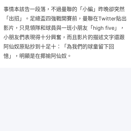
事情本該告一段落，不過曼聯的「小編」昨晚卻突然
「出招」。足總盃四強戰開賽前，曼聯在Twitter貼出
影片，只見領隊和球員與一班小朋友「high five」，
小朋友們表現得十分興奮，而且影片的描述文字還跟
阿仙奴原貼抄到十足十：「為我們的球童留下回
憶」，明顯是在揶揄阿仙奴。