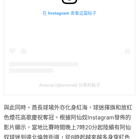
在 Instagram 查看这篇帖子
Arsenal (@arsenal) 分享的帖子
與此同時，酋長球場外亦化身紅海，球迷揮旗和放紅
色煙花高歌慶祝奪冠。根據阿仙奴Instagram發佈的
影片顯示，當地比賽時間晚上7時20分起陸續有阿仙
奴球迷到達北倫敦街道，從8時起越來越多身穿紅色