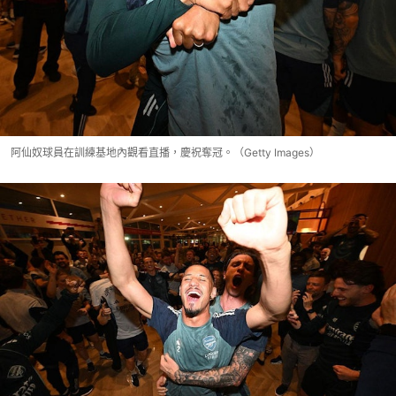
阿仙奴球員在訓練基地內觀看直播，慶祝奪冠。（Getty Images）