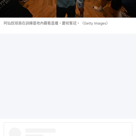
阿仙奴球員在訓練基地內觀看直播，慶祝奪冠。（Getty Images）