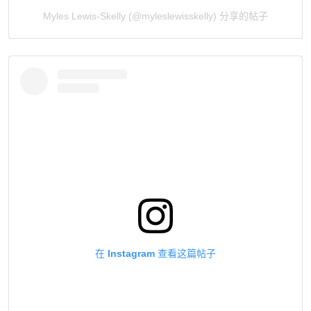
Myles Lewis-Skelly (@myleslewisskelly) 分享的帖子
在 Instagram 查看这篇帖子