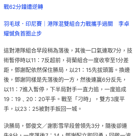
戰62分鐘遭逆轉
羽毛球．印尼賽｜港隊混雙組合力戰攜手過關　李卓
耀憾負首圈止步
這對港隊組合早段稍為落後，其後一口氣連取7分，技
術暫停時以11：7反超前，荷蘭組合一度收窄至1分差
距，鄧謝配依然保住勝局，以21：15先拔頭籌。換邊
後，鄧謝同樣是先落後的一方，然後連贏6分反先，
以11：7進入暫停，下半局對手一直力追，一度追成
19：19﹑20：20平手。戰至「刁時」，雙方3度平
手，以23：25被對手扳回一城。
決勝局，鄧俊文／謝影雪早段曾領先3分，隨後卻連
失8分，一度落後7：14，鄧謝配立即回勇，回敬一波