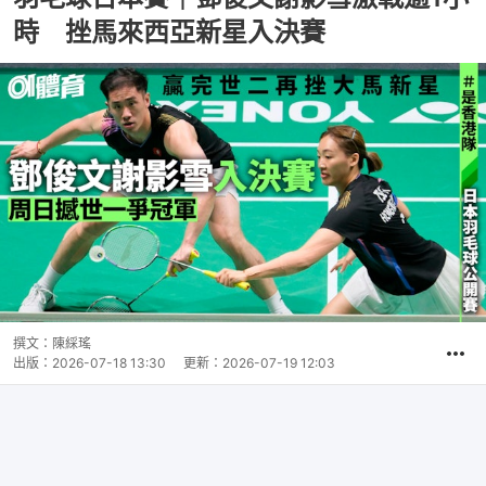
時 挫馬來西亞新星入決賽
撰文：
陳綵瑤
出版：
2026-07-18 13:30
更新：
2026-07-19 12:03