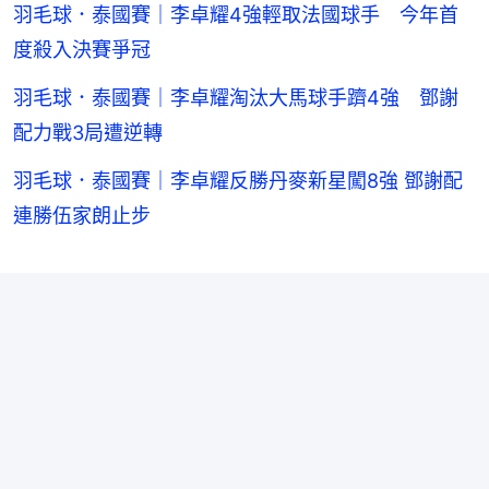
羽毛球．泰國賽｜李卓耀4強輕取法國球手 今年首
度殺入決賽爭冠
羽毛球．泰國賽｜李卓耀淘汰大馬球手躋4強 鄧謝
配力戰3局遭逆轉
羽毛球．泰國賽｜李卓耀反勝丹麥新星闖8強 鄧謝配
連勝伍家朗止步