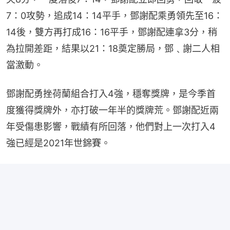
7：0攻勢，追成14：14平手，鄧謝配乘勇領先至16：
14後，雙方再打成16：16平手，鄧謝配連拿3分，稍
為拉開差距，結果以21：18奠定勝局，鄧﹑謝二人相
當激動。
鄧謝配勇挫荷蘭組合打入4強，穩奪獎牌，是今季首
度獲得獎牌外，亦打破一年半的獎牌荒。鄧謝配近兩
年受傷患影響，戰績有所回落，他們對上一次打入4
強已經是2021年世錦賽。