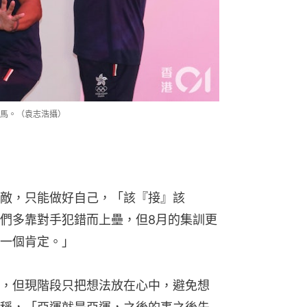
敵，只能做好自己，「該『接』該
們多靠對手犯錯而上壘，但8月的集訓更
一個肯定。」
，但現階段只把想法放在心中，避免想
稱，「亞運就是亞運，之後的事之後先
都特別為參加亞運而辭工或拒絕全職工