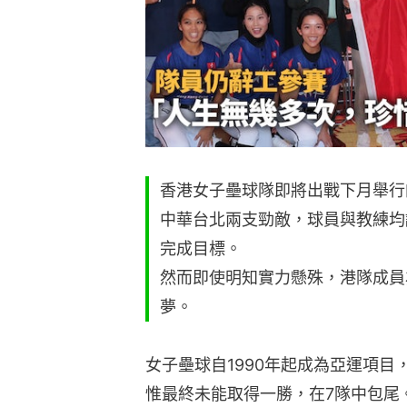
香港女子壘球隊即將出戰下月舉行
中華台北兩支勁敵，球員與教練均
完成目標。
然而即使明知實力懸殊，港隊成員
夢。
女子壘球自1990年起成為亞運項
惟最終未能取得一勝，在7隊中包尾