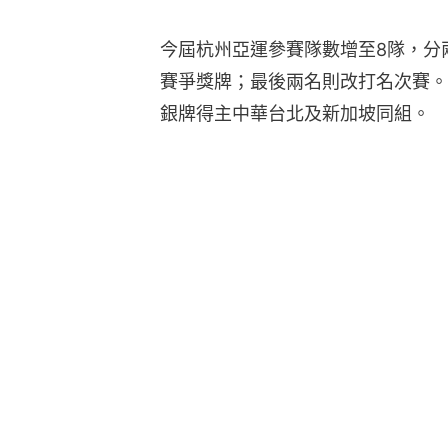
今屆杭州亞運參賽隊數增至8隊，分
賽爭獎牌；最後兩名則改打名次賽。
銀牌得主中華台北及新加坡同組。