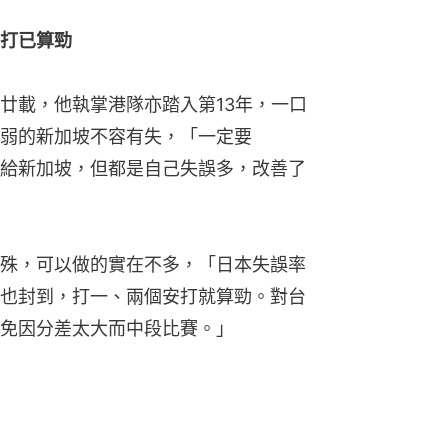
打已算勁
廿載，他執掌港隊亦踏入第13年，一口
弱的新加坡不容有失，「一定要
了給新加坡，但都是自己失誤多，改善了
殊，可以做的實在不多，「日本失誤率
也封到，打一、兩個安打就算勁。對台
免因分差太大而中段比賽。」