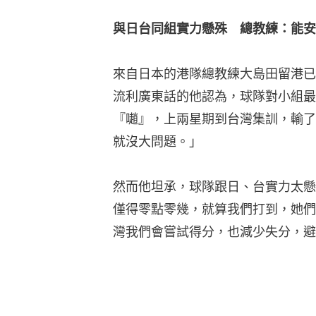
與日台同組實力懸殊　總教練：能安
來自日本的港隊總教練大島田留港已
流利廣東話的他認為，球隊對小組最
『𡁻』，上兩星期到台灣集訓，輸
就沒大問題。」
然而他坦承，球隊跟日、台實力太懸
僅得零點零幾，就算我們打到，她們
灣我們會嘗試得分，也減少失分，避