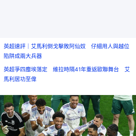
英超速評｜艾馬利倒戈擊敗阿仙奴 仔細用人與越位
陷阱成兩大兵器
英超爭四塵埃落定 維拉時隔41年重返歐聯舞台 艾
馬利居功至偉