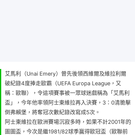
艾馬利（Unai Emery）曾先後領西維爾及維拉利爾
破紀錄4度捧走歐霸（UEFA Europa League，又
稱：歐聯），令這項賽事被一眾球迷戲稱為「艾馬利
盃」，今年他率領阿士東維拉再入決賽，3：0清脆擊
倒弗賴堡，將奪冠次數紀錄改寫成5次。
阿士東維拉在歐洲賽場沉寂多時，如果不計2001年的
圖圖盃，今次是繼1981/82球季贏得歐冠盃（歐聯前