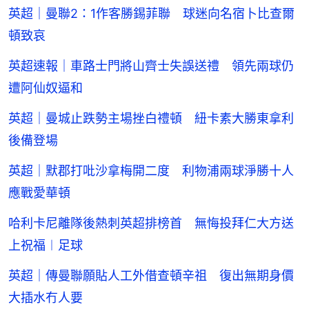
英超｜曼聯2：1作客勝錫菲聯 球迷向名宿卜比查爾
頓致哀
英超速報｜車路士門將山齊士失誤送禮 領先兩球仍
遭阿仙奴逼和
英超｜曼城止跌勢主場挫白禮頓 紐卡素大勝東拿利
後備登場
英超｜默郡打吡沙拿梅開二度 利物浦兩球淨勝十人
應戰愛華頓
哈利卡尼離隊後熱刺英超排榜首 無悔投拜仁大方送
上祝福︱足球
英超｜傳曼聯願貼人工外借查頓辛祖 復出無期身價
大插水冇人要