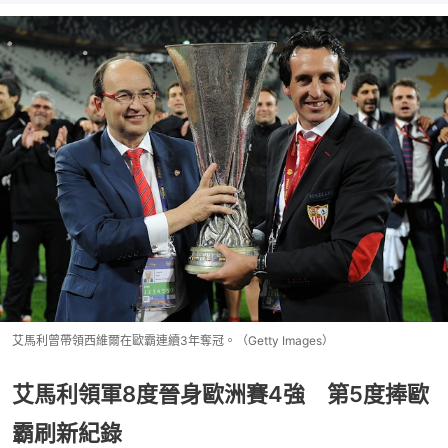
艾馬利曾帶領西維爾在歐霸連續3年奪冠。（Getty Images）
艾馬利領軍8度晉身歐洲賽4強 第5度捧歐
霸刷新紀錄