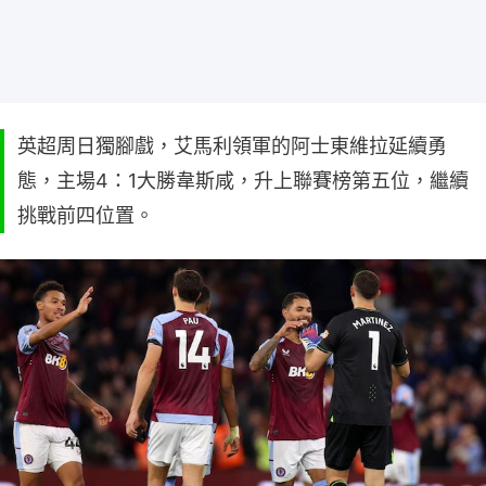
英超周日獨腳戲，艾馬利領軍的阿士東維拉延續勇
態，主場4：1大勝韋斯咸，升上聯賽榜第五位，繼續
挑戰前四位置。