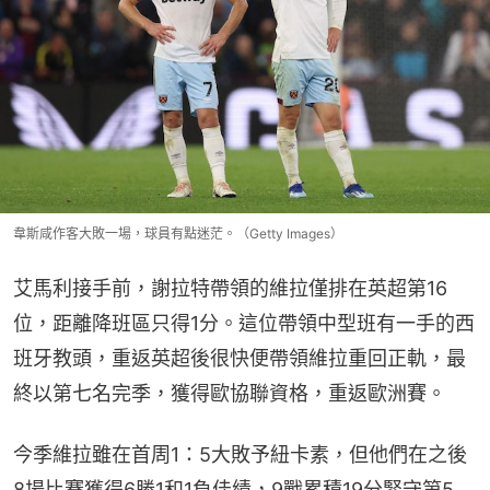
韋斯咸作客大敗一場，球員有點迷茫。（Getty Images）
艾馬利接手前，謝拉特帶領的維拉僅排在英超第16
位，距離降班區只得1分。這位帶領中型班有一手的西
班牙教頭，重返英超後很快便帶領維拉重回正軌，最
終以第七名完季，獲得歐協聯資格，重返歐洲賽。
今季維拉雖在首周1：5大敗予紐卡素，但他們在之後
8場比賽獲得6勝1和1負佳績，9戰累積19分緊守第5