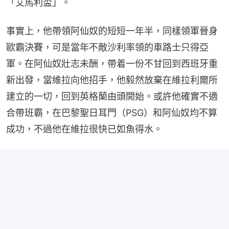
「艾馬利盃」。
事實上，他帶領阿仙奴的短短一年半，同樣領軍晉身
歐霸決賽，可是當年不敵沙利率領的車路士只得亞
軍。在阿仙奴壯志未酬，帶着一份不甘回到西班牙重
新出發，當維拉向他招手，他毅然放棄在維拉利爾所
建立的一切，回到英格蘭由頭開始。或許他確實不適
合帶班霸，在巴黎聖日耳門（PSG）和阿仙奴均不算
成功，不過他在維拉很快已如魚得水。