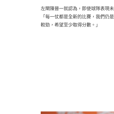
左閘陳晉一就認為，即使球隊表現未
「每一仗都是全新的比賽，我們仍是
較勁，希望至少取得分數。」