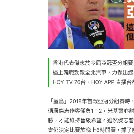
香港代表傑志於今屆亞冠盃分組賽
遇上韓職勁敵全北汽車，力保出線
HOY TV 76台、HOY APP 
「藍鳥」2018年首戰亞冠分組賽
循環傑志作客僅負1：2，米基爾亦
勝，才能維持晉級希望。雖然傑志曾
會仍決定比賽於晚上6時開賽，據了