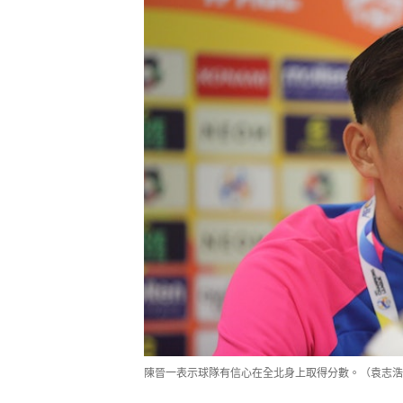
陳晉一表示球隊有信心在全北身上取得分數。（袁志浩