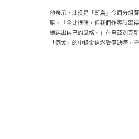
他表示，此役是「藍鳥」今屆分組賽
勝，「全北很強，但我們作客時踢得
續踢出自己的風格。」在烏茲別克新
「倒戈」的中鋒金信煜受傷缺陣，守