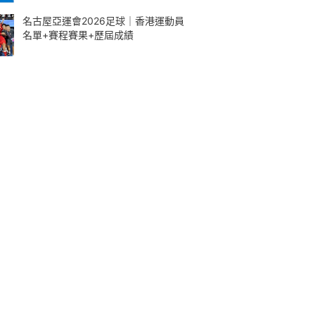
名古屋亞運會2026足球｜香港運動員
名單+賽程賽果+歷屆成績