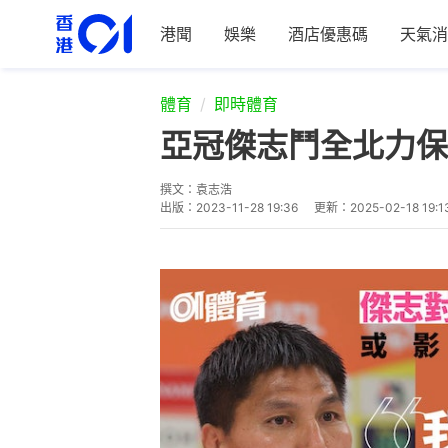
港聞
娛樂
酒店優惠碼
天氣消
體育
即時體育
亞冠傑志鬥全北力保
撰文：
袁志浩
出版：
2023-11-28 19:36
更新：
2025-02-18 19:1