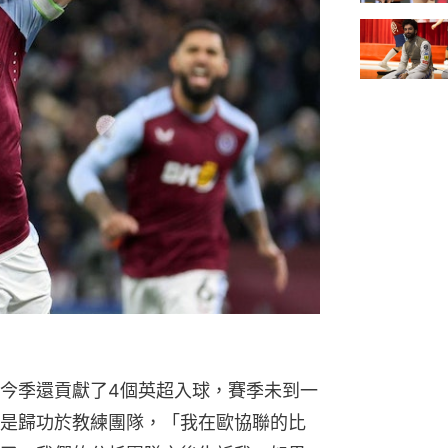
今季還貢獻了4個英超入球，賽季未到一
是歸功於教練團隊，「我在歐協聯的比