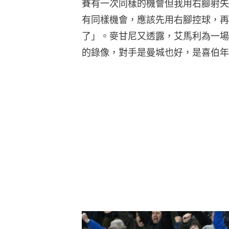
賽有一次同樣的機會但我用右腳射失
有同樣機會，應該先用右腳控球，再
了」。麥甘尼又透露，艾馬利為一場
的錄像，對手是曼城也好，是喜伯年