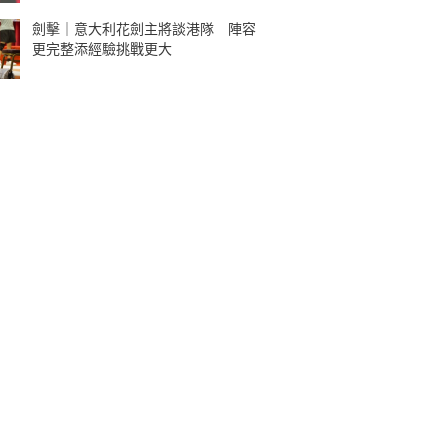
劍擊｜意大利花劍主將談港隊 陣容
更完整添經驗挑戰更大