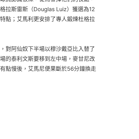
雷斯（Douglas Luiz）獲選為12
特點；艾馬利更安排了專人鍛煉杜格拉
，對阿仙奴下半場以穆沙戴亞比入替了
場的泰利文斯要移到左中場，麥甘尼改
有點慢後，艾馬尼便果斷於56分鐘換走