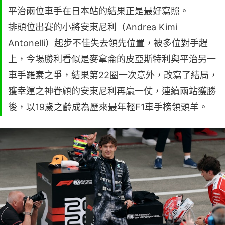
平治兩位車手在日本站的結果正是最好寫照。
排頭位出賽的小將安東尼利（Andrea Kimi
Antonelli）起步不佳失去領先位置，被多位對手趕
上，今場勝利看似是麥拿侖的皮亞斯特利與平治另一
車手羅素之爭，結果第22圈一次意外，改寫了結局，
獲幸運之神眷顧的安東尼利再贏一仗，連續兩站獲勝
後，以19歲之齡成為歷來最年輕F1車手榜領頭羊。