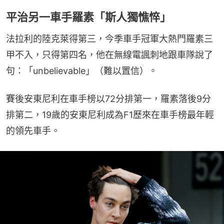
平治另一車手羅素「斯人獨憔悴」
法拉利的陸克萊得第三，今季車手冠軍大熱門羅素三
甲不入，只得第四名，他在無線電諷刺地跟車隊說了
句：「unbelievable」（難以置信）。
賽後安東尼利在車手榜以72分排第一，羅素落後9分
排第二，19歲的安東尼利成為F1歷來在車手榜最年輕
的領先車手。