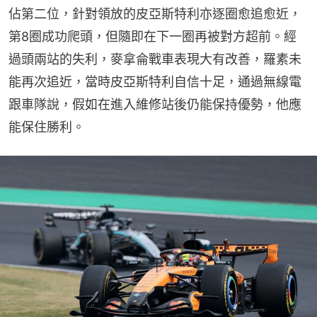
佔第二位，針對領放的皮亞斯特利亦逐圈愈追愈近，
第8圈成功爬頭，但隨即在下一圈再被對方超前。經
過頭兩站的失利，麥拿侖戰車表現大有改善，羅素未
能再次追近，當時皮亞斯特利自信十足，通過無線電
跟車隊說，假如在進入維修站後仍能保持優勢，他應
能保住勝利。