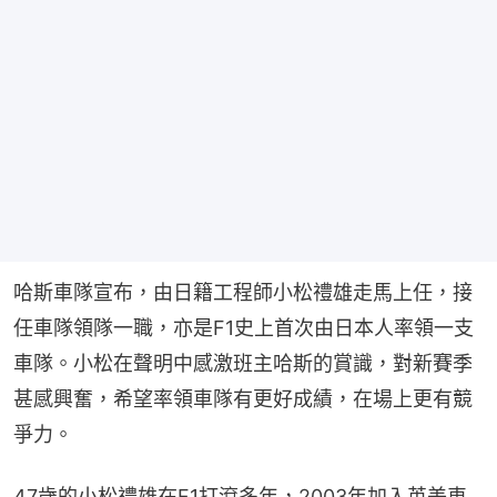
哈斯車隊宣布，由日籍工程師小松禮雄走馬上任，接
任車隊領隊一職，亦是F1史上首次由日本人率領一支
車隊。小松在聲明中感激班主哈斯的賞識，對新賽季
甚感興奮，希望率領車隊有更好成績，在場上更有競
爭力。
47歲的小松禮雄在F1打滾多年，2003年加入英美車