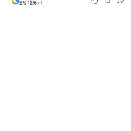
追蹤《香港01》
撰文：
威廉神
出版：
2025-12-03 11:28
更新：
2025-12-03 13:53