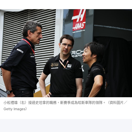
小松禮雄（右）接過史坦拿的職務，新賽季成為哈斯車隊的領隊。（資料圖片／
Getty Images）