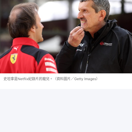
史坦拿是Netflix紀錄片的寵兒。（資料圖片／Getty Images）