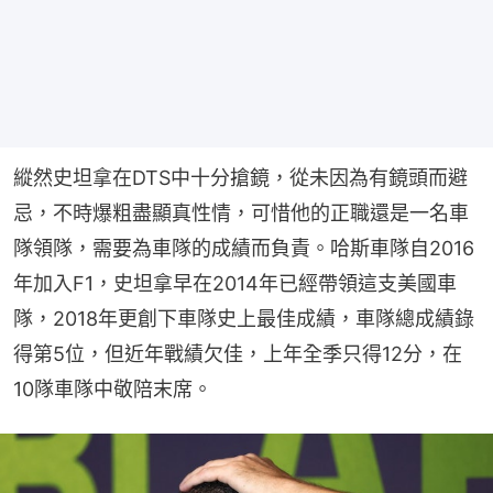
縱然史坦拿在DTS中十分搶鏡，從未因為有鏡頭而避
忌，不時爆粗盡顯真性情，可惜他的正職還是一名車
隊領隊，需要為車隊的成績而負責。哈斯車隊自2016
年加入F1，史坦拿早在2014年已經帶領這支美國車
隊，2018年更創下車隊史上最佳成績，車隊總成績錄
得第5位，但近年戰績欠佳，上年全季只得12分，在
10隊車隊中敬陪末席。