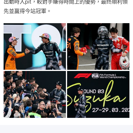
出動時入pit，較對手賺得時間上的優勢，最终順利領
先並贏得今站冠軍。