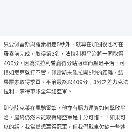
只要佩雷斯與羅素相差5秒外，就算在加罰後也可在
羅素前完成，取得第3名，法拉利與平治將一同取得
406分，因為法拉利曾贏得分站冠軍而壓過平治，可
惜如意算盤打不響，佩雷斯未能拉開5秒的距離，結
果羅素取得季軍。平治最終以409分﹑3分之差力克法
拉利，奪得車隊全年總亞軍。
即使陸克萊在風馳電掣，他亦有腦力運算如何擊敗平
治，最終仍然未能取得總亞軍是十分可惜，「如果可
以的話，我當然想贏得冠軍，但我們戰車欠缺一些速