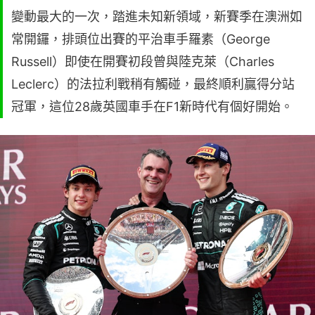
變動最大的一次，踏進未知新領域，新賽季在澳洲如
常開鑼，排頭位出賽的平治車手羅素（George
Russell）即使在開賽初段曾與陸克萊（Charles
Leclerc）的法拉利戰稍有觸碰，最終順利贏得分站
冠軍，這位28歲英國車手在F1新時代有個好開始。