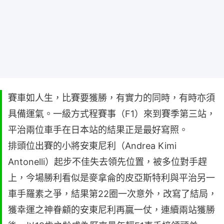
賽車如人生，比賽要獲勝，有實力的同時，有時亦須
具備運氣。一級方式程賽事（F1）來到賽季第三站，
平治兩位車手在日本站的結果正是最好寫照。
排頭位出賽的小將安東尼利（Andrea Kimi
Antonelli）起步不佳失去領先位置，被多位對手趕
上，今場勝利看似是麥拿侖的皮亞斯特利與平治另一
車手羅素之爭，結果第22圈一次意外，改寫了結局，
獲幸運之神眷顧的安東尼利再贏一仗，連續兩站獲勝