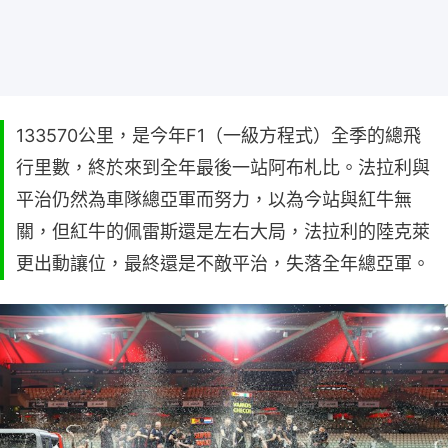
133570公里，是今年F1（一級方程式）全季的總飛
行里數，終於來到全年最後一站阿布札比。法拉利與
平治仍然為車隊總亞軍而努力，以為今站與紅牛無
關，但紅牛的佩雷斯還是左右大局，法拉利的陸克萊
更出動讓位，最終還是不敵平治，失落全年總亞軍。