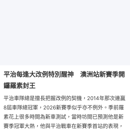
平治每逢大改例特別醒神 澳洲站新賽季開
鑼羅素封王
平治車隊總是擅長把握改例的契機，2014年那次連贏
8屆車隊總冠軍，2026新賽季似乎亦不例外。季前羅
素花上很多時間為新車測試，當時坊間已預測他是新
賽季冠軍大熱，他與平治戰車在新賽季首站的表現，