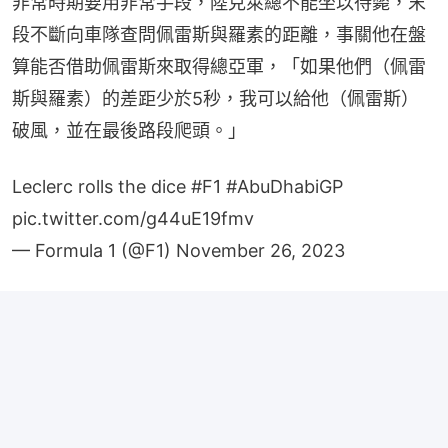
非常時期要用非常手段，陸克萊總不能坐以待斃，末
段不斷向車隊查問佩雷斯與羅素的距離，事關他在盤
算能否借助佩雷斯來取得總亞軍，「如果他們（佩雷
斯與羅素）的差距少於5秒，我可以給他（佩雷斯）
破風，並在最後路段爬頭。」
Leclerc rolls the dice
#F1
#AbuDhabiGP
pic.twitter.com/g44uE19fmv
— Formula 1 (@F1)
November 26, 2023